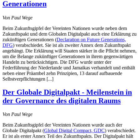
Generationen
Von
Paul Wege
Beim Zukunftsgipfel der Vereinten Nationen wurde neben dem
Zukunftspakt und dem Globalen Digitalpakt auch eine Erklärung zu
zukünftigen Generationen (
Declaration on Future Generations,
DFG
) verabschiedet. Sie ist als zweiter Annex dem Zukunftspakt
angehängt. Die Erklärung will Staaten stärker in die Pflicht nehmen,
um die Belange zukünftiger Generationen in ihrem gegenwärtigen
Handeln zu berücksichtigen. Die DFG wurde unter der
Federführung der Niederlande und Jamaikas verhandelt und enthält
neben einer Präambel zehn Prinzipien, 13 darauf aufbauende
Selbstverpflichtungen [...]
Der Globale Digitalpakt - Meilenstein in
der Governance des digitalen Raums
Von Paul Wege
Beim Zukunftsgipfel der Vereinten Nationen wurde auch der
Globale Digitalpakt (
Global Digital Compact, GDC
) verabschiedet.
Er ist als erster Annex Teil des Zukunftspakts. Der Digitalpakt hält