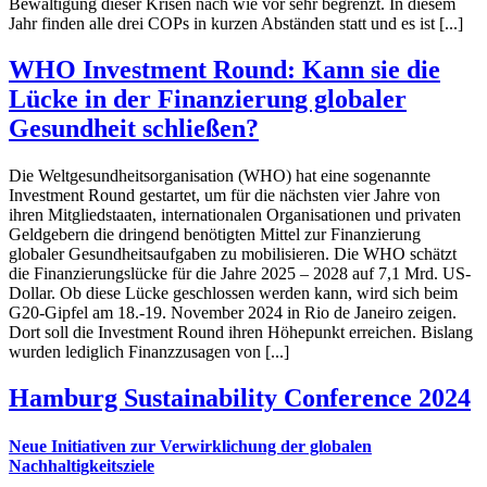
Bewältigung dieser Krisen nach wie vor sehr begrenzt. In diesem
Jahr finden alle drei COPs in kurzen Abständen statt und es ist [...]
WHO Investment Round: Kann sie die
Lücke in der Finanzierung globaler
Gesundheit schließen?
Die Weltgesundheitsorganisation (WHO) hat eine sogenannte
Investment Round gestartet, um für die nächsten vier Jahre von
ihren Mitgliedstaaten, internationalen Organisationen und privaten
Geldgebern die dringend benötigten Mittel zur Finanzierung
globaler Gesundheitsaufgaben zu mobilisieren. Die WHO schätzt
die Finanzierungslücke für die Jahre 2025 – 2028 auf 7,1 Mrd. US-
Dollar. Ob diese Lücke geschlossen werden kann, wird sich beim
G20-Gipfel am 18.-19. November 2024 in Rio de Janeiro zeigen.
Dort soll die Investment Round ihren Höhepunkt erreichen. Bislang
wurden lediglich Finanzzusagen von [...]
Hamburg Sustainability Conference 2024
Neue Initiativen zur Verwirklichung der globalen
Nachhaltigkeitsziele