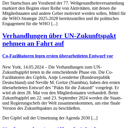
Der Startschuss am Vorabend der 77. Weltgesundheitsversammlung
markiert den Beginn einer Reihe von Aktivitäten, mit denen die
Mitgliedstaaten und andere Geber motiviert werden sollen, Mittel für
die WHO-Strategie 2025-2028 bereitzustellen und ihr politisches
Engagement für die WHO [...]
Verhandlungen über UN-Zukunftspakt
nehmen an Fahrt auf
Co-Fazilitatoren legen ersten überarbeiteten Entwurf vor
New York, 14.05.2024 – Die Verhandlungen zum UN-
Zukunftsgipfel treten in die entscheidende Phase ein. Die Co-
Fazilitatoren des Gipfels, Antje Leendertse (Bundesrepublik
Deutschland) und Neville M. Gertze (Namibia), haben den ersten
überarbeiteten Entwurf des "Pakts für die Zukunft" vorgelegt. Er
wird ab dem 28. Mai von den Mitgliedsstaaten verhandelt. Beim
Zukunftsgipfel am 22. und 23. September 2024 werden die Staats-
und Regierungschefs der Welt zusammenkommen, um eine finale
Version des Zukunftspaktes zu beschließen.
Der Gipfel soll der Umsetzung der Agenda 2030 [...]