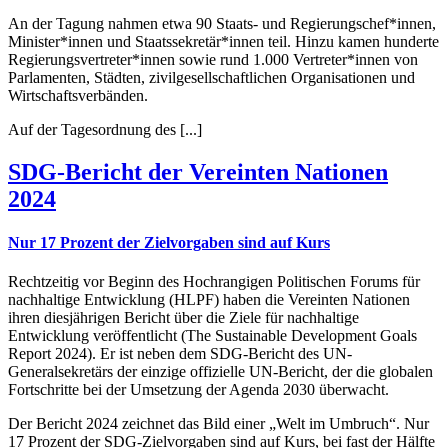
An der Tagung nahmen etwa 90 Staats- und Regierungschef*innen,
Minister*innen und Staatssekretär*innen teil. Hinzu kamen hunderte
Regierungsvertreter*innen sowie rund 1.000 Vertreter*innen von
Parlamenten, Städten, zivilgesellschaftlichen Organisationen und
Wirtschaftsverbänden.
Auf der Tagesordnung des [...]
SDG-Bericht der Vereinten Nationen
2024
Nur 17 Prozent der Zielvorgaben sind auf Kurs
Rechtzeitig vor Beginn des Hochrangigen Politischen Forums für
nachhaltige Entwicklung (HLPF) haben die Vereinten Nationen
ihren diesjährigen Bericht über die Ziele für nachhaltige
Entwicklung veröffentlicht (The Sustainable Development Goals
Report 2024). Er ist neben dem SDG-Bericht des UN-
Generalsekretärs der einzige offizielle UN-Bericht, der die globalen
Fortschritte bei der Umsetzung der Agenda 2030 überwacht.
Der Bericht 2024 zeichnet das Bild einer „Welt im Umbruch“. Nur
17 Prozent der SDG-Zielvorgaben sind auf Kurs, bei fast der Hälfte