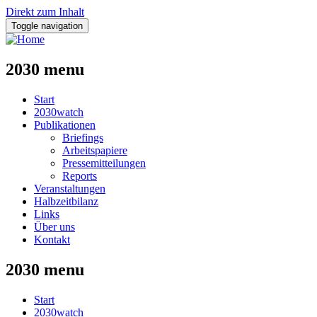
Direkt zum Inhalt
Toggle navigation
2030 menu
Start
2030watch
Publikationen
Briefings
Arbeitspapiere
Pressemitteilungen
Reports
Veranstaltungen
Halbzeitbilanz
Links
Über uns
Kontakt
2030 menu
Start
2030watch