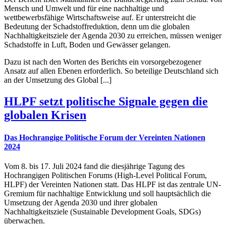
Mensch und Umwelt und für eine nachhaltige und
wettbewerbsfähige Wirtschaftsweise auf. Er unterstreicht die
Bedeutung der Schadstoffreduktion, denn um die globalen
Nachhaltigkeitsziele der Agenda 2030 zu erreichen, müssen weniger
Schadstoffe in Luft, Boden und Gewässer gelangen.
Dazu ist nach den Worten des Berichts ein vorsorgebezogener
Ansatz auf allen Ebenen erforderlich. So beteilige Deutschland sich
an der Umsetzung des Global [...]
HLPF setzt politische Signale gegen die
globalen Krisen
Das Hochrangige Politische Forum der Vereinten Nationen
2024
Vom 8. bis 17. Juli 2024 fand die diesjährige Tagung des
Hochrangigen Politischen Forums (High-Level Political Forum,
HLPF) der Vereinten Nationen statt. Das HLPF ist das zentrale UN-
Gremium für nachhaltige Entwicklung und soll hauptsächlich die
Umsetzung der Agenda 2030 und ihrer globalen
Nachhaltigkeitsziele (Sustainable Development Goals, SDGs)
überwachen.