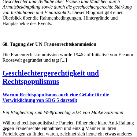
Geschlechter und Teilhabe aller Frauen und Mädchen durch
Armutsbekämpfung sowie durch die geschlechtergerechte Stärkung
von Institutionen und Finanzpolitik
. Dieser Blogpost gibt einen
Überblick über die Rahmenbedingungen, Hintergründe und
Hauptaspekte des Events.
68. Tagung der UN-Frauenrechtskommission
Die Frauenrechtskommission wurde 1946 auf Initiative von Eleanor
Roosevelt gegründet und tagt [...]
Geschlechtergerechtigkeit und
Rechtspopulismus
Warum Rechtspopulismus auch eine Gefahr für die
Verwirklichung von SDG 5 darstellt
Ein Blogbeitrag zum Weltfrauentag 2024 von Maike Salzmann
Während rechtspopulistische Parteien früher eine klare Anti-Haltung
gegen Frauenrechte einnahmen und einzig Männer in ihren
Parteiriegen zu finden waren, zeichnet sich heute ein etwas anderes