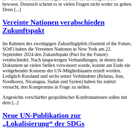
bewusst. Dennoch scheint es in vielen Fragen nicht weiter zu gehen.
Denn [...]
Vereinte Nationen verabschieden
Zukunftspakt
Im Rahmen des zweitägigen Zukunftsgipfels (Summit of the Future,
SOtF) haben die Vereinten Nationen in New York am 22.
September 2024 den Zukunftspakt (Pact for the Future)
verabschiedet. Nach langwierigen Verhandlungen, in denen das
Dokument an vielen Stellen verwässert wurde, konnte am Ende ein
weitgehender Konsens der UN-Mitgliedstaaten erzielt werden.
Lediglich Russland und sechs seiner Verbündeter (Belarus, Iran,
Nordkorea, Nicaragua, Sudan und Syrien) haben bis zuletzt
versucht, den Kompromiss in Frage zu stellen.
Angesichts verschärfter geopolitischer Konfrontationen sollen mit
dem [...]
Neue UN-Publikation zur
„Lokalisierung“ der SDGs