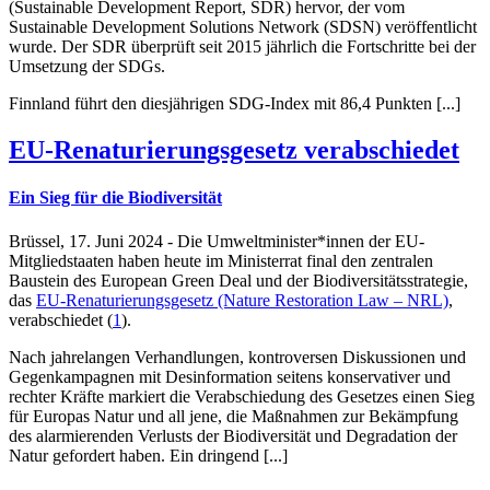
(Sustainable Development Report, SDR) hervor, der vom
Sustainable Development Solutions Network (SDSN) veröffentlicht
wurde. Der SDR überprüft seit 2015 jährlich die Fortschritte bei der
Umsetzung der SDGs.
Finnland führt den diesjährigen SDG-Index mit 86,4 Punkten [...]
EU-Renaturierungsgesetz verabschiedet
Ein Sieg für die Biodiversität
Brüssel, 17. Juni 2024 - Die Umweltminister*innen der EU-
Mitgliedstaaten haben heute im Ministerrat final den zentralen
Baustein des European Green Deal und der
Biodiversitätsstrategie,
das
EU-Renaturierungsgesetz
(Nature Restoration Law – NRL)
,
verabschiedet (
1
).
Nach jahrelangen Verhandlungen, kontroversen Diskussionen und
Gegenkampagnen mit Desinformation seitens konservativer und
rechter Kräfte markiert die Verabschiedung des Gesetzes einen Sieg
für Europas Natur und all jene, die Maßnahmen zur Bekämpfung
des alarmierenden Verlusts der Biodiversität und Degradation der
Natur gefordert haben. Ein dringend [...]