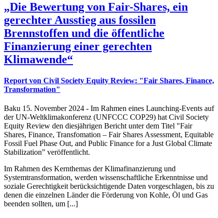
„Die Bewertung von Fair-Shares, ein
gerechter Ausstieg aus fossilen
Brennstoffen und die öffentliche
Finanzierung einer gerechten
Klimawende“
Report von Civil Society Equity Review: "Fair Shares, Finance,
Transformation"
Baku 15. November 2024 - Im Rahmen eines Launching-Events auf
der UN-Weltklimakonferenz (UNFCCC COP29) hat Civil Society
Equity Review den diesjährigen Bericht unter dem Titel "Fair
Shares, Finance, Transfomation – Fair Shares Assessment, Equitable
Fossil Fuel Phase Out, and Public Finance for a Just Global Climate
Stabilization” veröffentlicht.
Im Rahmen des Kernthemas der Klimafinanzierung und
Systemtransformation, werden wissenschaftliche Erkenntnisse und
soziale Gerechtigkeit berücksichtigende Daten vorgeschlagen, bis zu
denen die einzelnen Länder die Förderung von Kohle, Öl und Gas
beenden sollten, um [...]