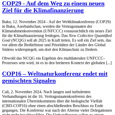
COP29 - Auf dem Weg zu einem neuen
Ziel für die Klimafinanzierung
Baku, 12. November 2024 - Auf der Weltklimakonferenz (COP29)
in Baku, Aserbaidschan, werden die Vertragsstaaten der
Klimarahmenkonvention (UNFCCC) voraussichtlich ein neues Ziel
für die Klimafinanzierung festlegen. Das
New Collective Quantified
Goal (NCQG)
soll ab 2025 in Kraft treten. Es soll ein Ziel sein, das
vor allem die Bedürfnisse und Prioritäten der Länder des Global
Südens widerspiegelt, um dort den Klimaschutz zu fördern.
Obwohl das NCQG ein Ergebnis des multilateralen UNFCCC-
Prozesses sein wird, ist es in den breiteren Kontext der globalen [...]
COP16 – Weltnaturkonferenz endet mit
gemischten Signalen
Cali, 2. November 2024. Nach langen und turbulenten
Verhandlungen ist die 16. Vertragsstaatenkonferenz des
internationalen Übereinkommens über die biologische Vielfalt
(CBD-COP16) ohne einen abschließenden Beschluss zu Ende
gegangen. Die Konferenz war nach der Abreise vieler Delegationen
nicht mehr beschlussfähig. Die Verhandlungen sollen zu einem