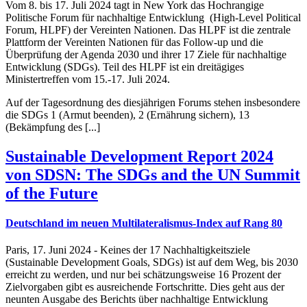
Vom 8. bis 17. Juli 2024 tagt in New York das Hochrangige
Politische Forum für nachhaltige Entwicklung (High-Level Political
Forum, HLPF) der Vereinten Nationen. Das HLPF ist die zentrale
Plattform der Vereinten Nationen für das Follow-up und die
Überprüfung der Agenda 2030 und ihrer 17 Ziele für nachhaltige
Entwicklung (SDGs). Teil des HLPF ist ein dreitägiges
Ministertreffen vom 15.-17. Juli 2024.
Auf der Tagesordnung des diesjährigen Forums stehen insbesondere
die SDGs 1 (Armut beenden), 2 (Ernährung sichern), 13
(Bekämpfung des [...]
Sustainable Development Report 2024
von SDSN: The SDGs and the UN Summit
of the Future
Deutschland im neuen Multilateralismus-Index auf Rang 80
Paris, 17. Juni 2024 - Keines der 17 Nachhaltigkeitsziele
(Sustainable Development Goals, SDGs) ist auf dem Weg, bis 2030
erreicht zu werden, und nur bei schätzungsweise 16 Prozent der
Zielvorgaben gibt es ausreichende Fortschritte. Dies geht aus der
neunten Ausgabe des Berichts über nachhaltige Entwicklung