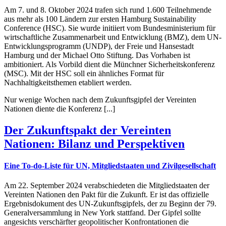
Am 7. und 8. Oktober 2024 trafen sich rund 1.600 Teilnehmende
aus mehr als 100 Ländern zur ersten Hamburg Sustainability
Conference (HSC). Sie wurde initiiert vom Bundesministerium für
wirtschaftliche Zusammenarbeit und Entwicklung (BMZ), dem UN-
Entwicklungsprogramm (UNDP), der Freie und Hansestadt
Hamburg und der Michael Otto Stiftung. Das Vorhaben ist
ambitioniert. Als Vorbild dient die Münchner Sicherheitskonferenz
(MSC). Mit der HSC soll ein ähnliches Format für
Nachhaltigkeitsthemen etabliert werden.
Nur wenige Wochen nach dem Zukunftsgipfel der Vereinten
Nationen diente die Konferenz [...]
Der Zukunftspakt der Vereinten
Nationen: Bilanz und Perspektiven
Eine To-do-Liste für UN, Mitgliedstaaten und Zivilgesellschaft
Am 22. September 2024 verabschiedeten die Mitgliedstaaten der
Vereinten Nationen den Pakt für die Zukunft. Er ist das offizielle
Ergebnisdokument des UN-Zukunftsgipfels, der zu Beginn der 79.
Generalversammlung in New York stattfand. Der Gipfel sollte
angesichts verschärfter geopolitischer Konfrontationen die