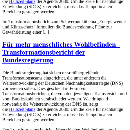
die
Halbzeitbilanz
der Agenda 2030: Um die Ziele für nachhaltige
Entwicklung (SDGs) zu erreichen, muss das Tempo in allen
Bereichen gesteigert werden.
Im Transformationsbericht zum Schwerpunktthema „Energiewende
und Klimaschutz“ formuliert die Bundesregierung Pläne zur
Gewährleistung einer [...]
Für mehr menschliches Wohlbefinden -
Transformationsbericht der
Bundesregierung
Die Bundesregierung hat sieben ressortübergreifende
Transformationsteams eingerichtet, die unter anderem die
Weiterentwicklung der Deutschen Nachhaltigkeitsstrategie (DNS)
vorbereiten sollen. Dies geschieht in Form von
Transformationsberichten, die von den jeweiligen Teams erstellt und
vom Bundeskabinett verabschiedet werden. Wie dringend
notwendig die Weiterentwicklung der DNS ist, zeigt
die
Halbzeitbilanz
der Agenda 2030: Um die Ziele für nachhaltige
Entwicklung (SDGs) zu erreichen, muss das Tempo in allen
Bereichen gesteigert werden.
Der Transformationsbericht „Menschliches Wohlbefinden und