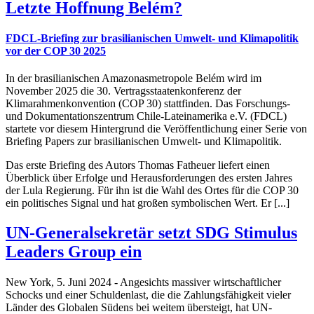
Letzte Hoffnung Belém?
FDCL-Briefing zur brasilianischen Umwelt- und Klimapolitik
vor der COP 30 2025
In der brasilianischen Amazonasmetropole Belém wird im
November 2025 die 30. Vertragsstaatenkonferenz der
Klimarahmenkonvention (COP 30) stattfinden. Das Forschungs-
und Dokumentationszentrum Chile-Lateinamerika e.V. (FDCL)
startete vor diesem Hintergrund die Veröffentlichung einer Serie von
Briefing Papers zur brasilianischen Umwelt- und Klimapolitik.
Das erste Briefing des Autors Thomas Fatheuer liefert einen
Überblick über Erfolge und Herausforderungen des ersten Jahres
der Lula Regierung. Für ihn ist die Wahl des Ortes für die COP 30
ein politisches Signal und hat großen symbolischen Wert. Er [...]
UN-Generalsekretär setzt SDG Stimulus
Leaders Group ein
New York, 5. Juni 2024 - Angesichts massiver wirtschaftlicher
Schocks und einer Schuldenlast, die die Zahlungsfähigkeit vieler
Länder des Globalen Südens bei weitem übersteigt, hat UN-