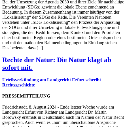
Bei der Umsetzung der Agenda 2030 und ihrer Ziele für nachhaltige
Entwicklung (SDGs) gewinnt die lokale Ebene zunehmend an
Bedeutung. In diesem Zusammenhang ist immer häufiger von der
„Lokalisierung“ der SDGs die Rede. Die Vereinten Nationen
verstehen unter „SDG-Lokalisierung“ den Prozess der Anpassung
der SDGs und ihrer Umsetzung in lokale Entwicklungspläne und -
strategien, die den Bedürfnissen, dem Kontext und den Prioritäten
einer bestimmten Region oder eines bestimmten Ortes entsprechen
und mit den nationalen Rahmenbedingungen in Einklang stehen.
Das bedeutet, dass [...]
Rechte der Natur: Die Natur klagt ab
sofort mit.
Urteilsverkündung am Landgericht Erfurt schreibt
Rechtsgeschichte
PRESSEMITTEILUNG
Friedrichstadt, 8. August 2024 - Ende letzter Woche wurde am
Landgericht Erfurt von Richter am Landgericht Dr. Martin
Borowsky erstmals in Deutschland auch im Namen der Natur Recht
gesprochen. Auch wenn es „nur“ um überschaubare Ansprüche