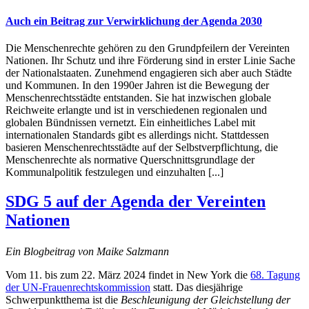
Auch ein Beitrag zur Verwirklichung der Agenda 2030
Die Menschenrechte gehören zu den Grundpfeilern der Vereinten
Nationen. Ihr Schutz und ihre Förderung sind in erster Linie Sache
der Nationalstaaten. Zunehmend engagieren sich aber auch Städte
und Kommunen. In den 1990er Jahren ist die Bewegung der
Menschenrechtsstädte entstanden. Sie hat inzwischen globale
Reichweite erlangte und ist in verschiedenen regionalen und
globalen Bündnissen vernetzt. Ein einheitliches Label mit
internationalen Standards gibt es allerdings nicht. Stattdessen
basieren Menschenrechtsstädte auf der Selbstverpflichtung, die
Menschenrechte als normative Querschnittsgrundlage der
Kommunalpolitik festzulegen und einzuhalten [...]
SDG 5 auf der Agenda der Vereinten
Nationen
Ein Blogbeitrag von Maike Salzmann
Vom 11. bis zum 22. März 2024 findet in New York die
68. Tagung
der UN-Frauenrechtskommission
statt. Das diesjährige
Schwerpunktthema ist die
Beschleunigung der Gleichstellung der