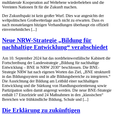
multilaterale Kooperation auf Weltebene wiederbeleben und die
Vereinten Nationen fit für die Zukunft machen.
Der Zukunftspakt ist kein großer Wurf. Dies war angesichts der
weltpolitischen Großwetterlage auch nicht zu erwarten. Dass es
nach monatelangen hitzigen Verhandlungen überhaupt ein offiziell
einvernehmliches [...]
Neue NRW-Strategie „Bildung für
nachhaltige Entwicklung“ verabschiedet
Am 10. September 2024 hat das nordrheinwestfälische Kabinett die
Fortschreibung der Landesstrategie „Bildung für nachhaltige
Entwicklung – BNE in NRW 2030“ beschlossen. Die BNE-
Strategie NRW hat nach eigenen Worten das Ziel, „BNE strukturell
in das Bildungssystem und in alle Bildungsbereiche zu integrieren.“
Die Ausrichtung der Bildung am Leitbild einer nachhaltigen
Entwicklung und die Stärkung von Handlungsorientierung sowie
Partizipation sollen damit angeregt werden. Die neue BNE-Strategie
enthält 17 Einzelziele und 24 Maßnahmen in den „klassischen“
Bereichen wie frühkindliche Bildung, Schule und [...]
Die Erklärung zu zukünftigen