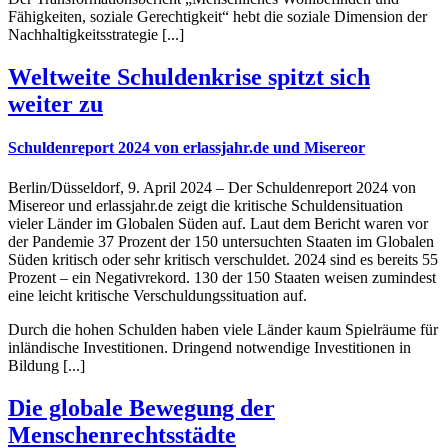
Fähigkeiten, soziale Gerechtigkeit“ hebt die soziale Dimension der
Nachhaltigkeitsstrategie [...]
Weltweite Schuldenkrise spitzt sich
weiter zu
Schuldenreport 2024 von erlassjahr.de und Misereor
Berlin/Düsseldorf, 9. April 2024 – Der Schuldenreport 2024 von
Misereor und erlassjahr.de zeigt die kritische Schuldensituation
vieler Länder im Globalen Süden auf. Laut dem Bericht waren vor
der Pandemie 37 Prozent der 150 untersuchten Staaten im Globalen
Süden kritisch oder sehr kritisch verschuldet. 2024 sind es bereits 55
Prozent – ein Negativrekord. 130 der 150 Staaten weisen zumindest
eine leicht kritische Verschuldungssituation auf.
Durch die hohen Schulden haben viele Länder kaum Spielräume für
inländische Investitionen. Dringend notwendige Investitionen in
Bildung [...]
Die globale Bewegung der
Menschenrechtsstädte