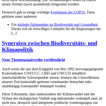
neuen Termin (noch ausstehend) fortgesetzt werden.
Dennoch gab es einige wichtige
Ergebnisse der COP16
. Dazu
gehören unter anderem:
Ein
globaler Aktionsplan zu Biodiversität und Gesundheit
.
Dieser soll als freiwilliger Leitfaden für die Regierungen die
[...]
Synergien zwischen Biodiversitäts- und
Klimapolitik
Neue Themenpapierreihe veröffentlicht
Auch wenn die aus dem Erdgipfel von Rio 1992 hervorgegangenen
Konventionen UNFCCC, CBD und UNCCD inhaltlich
unterschiedliche Schwerpunkte setzen, können die Umweltkrisen
unserer Zeit keinesfalls getrennt voneinander betrachtet oder
unabhängig voneinander bekämpft werden.
Diese Erkenntnis, dass insbesondere der Klimawandel und der
Verlust der biologischen Vielfalt eng miteinander verknüpft sind, ist
nicht neu, dennoch sind integrierte politische Anstrengungen zur