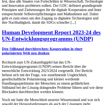
fest, dass alle Staaten von Fortschritten in Wissenschaft, Technologie
und Innovation profitieren sollten. Der GDC definiert grundlegende
Prinzipien und Zielsetzungen für die digitale Kooperation und listet
entsprechende Selbstverpflichtungen und Maßnahmen auf. Dabei
geht es zum einen um den Zugang zu digitalen Technologien und
ihre Nachhaltigkeit, damit die SDGs schneller [...]
Human Development Report 2023-24 des
UN-Entwicklungsprogramms (UNDP)
Den Stillstand durchbrechen: Kooperation in einer
polarisierten Welt neu denken
Rechtzeit zum UN-Zukunftsgipfel hat das UN-
Entwicklungsprogramm (UNDP) seinen Bericht über die
menschliche Entwicklung 2023/2024 vorgestellt. Der Bericht
befasst sich mit der Frage, wie zunehmende Ungleichheit,
gesellschaftliche Polarisierung und kleiner werdende
Handlungsspielräume der Menschen zu einem gefährlichen
Stillstand bei der Lösung drängender Probleme führen und wie diese
Blockaden durchbrochen werden können.
Noch nie hatte die Menschheit unseren Wissensstand und war sich
sowohl der Herausforderungen als auch der Lösungen mehr