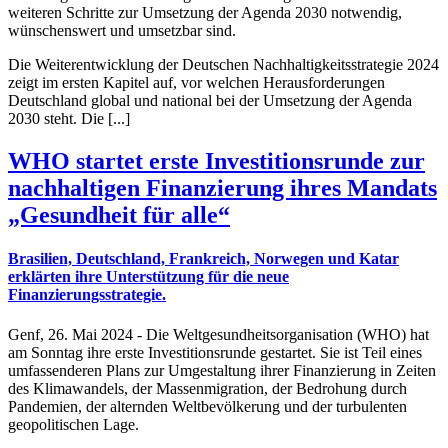
weiteren Schritte zur Umsetzung der Agenda 2030 notwendig,
wünschenswert und umsetzbar sind.
Die Weiterentwicklung der Deutschen Nachhaltigkeitsstrategie 2024
zeigt im ersten Kapitel auf, vor welchen Herausforderungen
Deutschland global und national bei der Umsetzung der Agenda
2030 steht. Die [...]
WHO startet erste Investitionsrunde zur
nachhaltigen Finanzierung ihres Mandats
„Gesundheit für alle“
Brasilien, Deutschland, Frankreich, Norwegen und Katar
erklärten ihre Unterstützung für die neue
Finanzierungsstrategie.
Genf, 26. Mai 2024 - Die Weltgesundheitsorganisation (WHO) hat
am Sonntag ihre erste Investitionsrunde gestartet. Sie ist Teil eines
umfassenderen Plans zur Umgestaltung ihrer Finanzierung in Zeiten
des Klimawandels, der Massenmigration, der Bedrohung durch
Pandemien, der alternden Weltbevölkerung und der turbulenten
geopolitischen Lage.