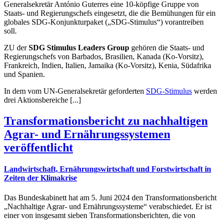
Generalsekretär António Guterres eine 10-köpfige Gruppe von
Staats- und Regierungschefs eingesetzt, die die Bemühungen für ein
globales SDG-Konjunkturpaket („SDG-Stimulus“) vorantreiben
soll.
ZU der
SDG Stimulus Leaders Group
gehören die Staats- und
Regierungschefs von Barbados, Brasilien, Kanada (Ko-Vorsitz),
Frankreich, Indien, Italien, Jamaika (Ko-Vorsitz), Kenia, Südafrika
und Spanien.
In dem vom UN-Generalsekretär geforderten
SDG-Stimulus
werden
drei Aktionsbereiche [...]
Transformationsbericht zu nachhaltigen
Agrar- und Ernährungssystemen
veröffentlicht
Landwirtschaft, Ernährungswirtschaft und Forstwirtschaft in
Zeiten der Klimakrise
Das Bundeskabinett hat am 5. Juni 2024 den Transformationsbericht
„Nachhaltige Agrar- und Ernährungssysteme“ verabschiedet. Er ist
einer von insgesamt sieben Transformationsberichten, die von