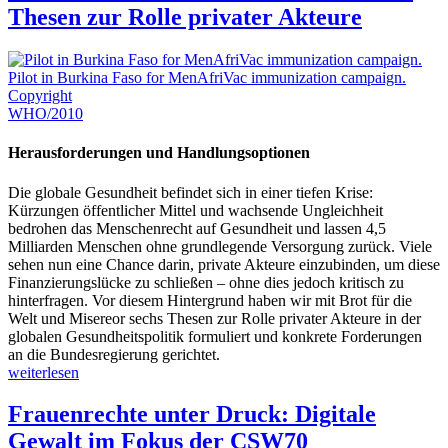
Thesen zur Rolle privater Akteure
Pilot in Burkina Faso for MenAfriVac immunization campaign.
Copyright
WHO/2010
Herausforderungen und Handlungsoptionen
Die globale Gesundheit befindet sich in einer tiefen Krise:
Kürzungen öffentlicher Mittel und wachsende Ungleichheit
bedrohen das Menschenrecht auf Gesundheit und lassen 4,5
Milliarden Menschen ohne grundlegende Versorgung zurück. Viele
sehen nun eine Chance darin, private Akteure einzubinden, um diese
Finanzierungslücke zu schließen – ohne dies jedoch kritisch zu
hinterfragen. Vor diesem Hintergrund haben wir mit Brot für die
Welt und Misereor sechs Thesen zur Rolle privater Akteure in der
globalen Gesundheitspolitik formuliert und konkrete Forderungen
an die Bundesregierung gerichtet.
weiterlesen
Frauenrechte unter Druck: Digitale
Gewalt im Fokus der CSW70