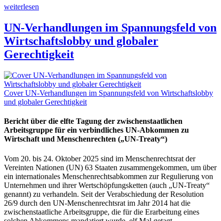
weiterlesen
UN-Verhandlungen im Spannungsfeld von
Wirtschaftslobby und globaler
Gerechtigkeit
Cover UN-Verhandlungen im Spannungsfeld von Wirtschaftslobby
und globaler Gerechtigkeit
Bericht über die elfte Tagung der zwischenstaatlichen
Arbeitsgruppe für ein verbindliches UN-Abkommen zu
Wirtschaft und Menschenrechten („UN-Treaty“)
Vom 20. bis 24. Oktober 2025 sind im Menschenrechtsrat der
Vereinten Nationen (UN) 63 Staaten zusammengekommen, um über
ein internationales Menschenrechtsabkommen zur Regulierung von
Unternehmen und ihrer Wertschöpfungsketten (auch „UN-Treaty“
genannt) zu verhandeln. Seit der Verabschiedung der Resolution
26/9 durch den UN-Menschenrechtsrat im Jahr 2014 hat die
zwischenstaatliche Arbeitsgruppe, die für die Erarbeitung eines
solchen Abkommens mandatiert wurde, elf Mal getagt.