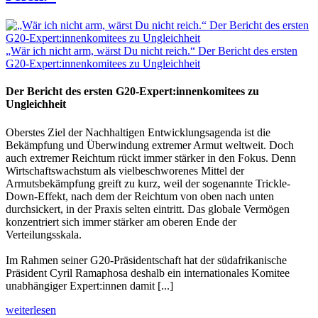
„Wär ich nicht arm, wärst Du nicht reich.“ Der Bericht des ersten
G20-Expert:innenkomitees zu Ungleichheit
Der Bericht des ersten G20-Expert:innenkomitees zu
Ungleichheit
Oberstes Ziel der Nachhaltigen Entwicklungsagenda ist die
Bekämpfung und Überwindung extremer Armut weltweit. Doch
auch extremer Reichtum rückt immer stärker in den Fokus. Denn
Wirtschaftswachstum als vielbeschworenes Mittel der
Armutsbekämpfung greift zu kurz, weil der sogenannte Trickle-
Down-Effekt, nach dem der Reichtum von oben nach unten
durchsickert, in der Praxis selten eintritt. Das globale Vermögen
konzentriert sich immer stärker am oberen Ende der
Verteilungsskala.
Im Rahmen seiner G20-Präsidentschaft hat der südafrikanische
Präsident Cyril Ramaphosa deshalb ein internationales Komitee
unabhängiger Expert:innen damit [...]
weiterlesen