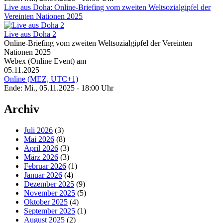
Live aus Doha: Online-Briefing vom zweiten Weltsozialgipfel der
Vereinten Nationen 2025
Live aus Doha 2
Online-Briefing vom zweiten Weltsozialgipfel der Vereinten
Nationen 2025
Webex (Online Event) am
05.11.2025
Online (MEZ, UTC+1)
Ende: Mi., 05.11.2025 - 18:00 Uhr
Archiv
Juli 2026
(3)
Mai 2026
(8)
April 2026
(3)
März 2026
(3)
Februar 2026
(1)
Januar 2026
(4)
Dezember 2025
(9)
November 2025
(5)
Oktober 2025
(4)
September 2025
(1)
August 2025
(2)