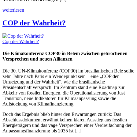
weiterlesen
COP der Wahrheit?
Cop der Wahrheit?
Die Klimakonferenz COP30 in Belém zwischen gebrochenen
Versprechen und neuen Allianzen
Die 30. UN-Klimakonferenz (COP30) im brasilianischen Belé sollte
zehn Jahre nach Paris ein Wendepunkt sein – eine „COP der
Umsetzung und der Wahrheit“, wie die brasilianische
Präsidentschaft versprach. Im Zentrum stand eine Roadmap zur
Abkehr von fossilen Energien, die Operationalisierung von Just
Transition, neue Indikatoren für Klimaanpassung sowie die
Aufstockung von Klimafinanzierung.
Doch das Ergebnis blieb hinter den Erwartungen zurück: Das
Abschlussdokument erwähnt keinen klaren Ausstieg aus fossilen
Energieträgern und das vage Versprechen einer Verdreifachung der
Anpassungsfinanzierung bis 2035 ist [...]