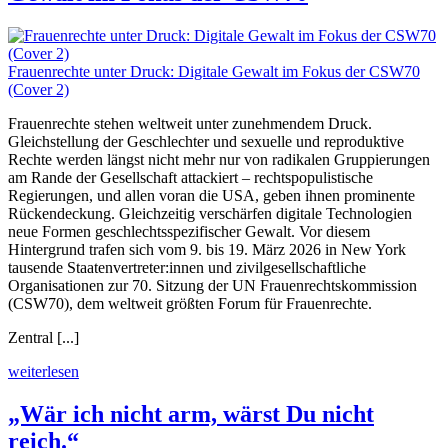
Frauenrechte unter Druck: Digitale Gewalt im Fokus der CSW70
(Cover 2)
Frauenrechte stehen weltweit unter zunehmendem Druck.
Gleichstellung der Geschlechter und sexuelle und reproduktive
Rechte werden längst nicht mehr nur von radikalen Gruppierungen
am Rande der Gesellschaft attackiert – rechtspopulistische
Regierungen, und allen voran die USA, geben ihnen prominente
Rückendeckung. Gleichzeitig verschärfen digitale Technologien
neue Formen geschlechtsspezifischer Gewalt. Vor diesem
Hintergrund trafen sich vom 9. bis 19. März 2026 in New York
tausende Staatenvertreter:innen und zivilgesellschaftliche
Organisationen zur 70. Sitzung der UN Frauenrechtskommission
(CSW70), dem weltweit größten Forum für Frauenrechte.
Zentral [...]
weiterlesen
„Wär ich nicht arm, wärst Du nicht
reich.“