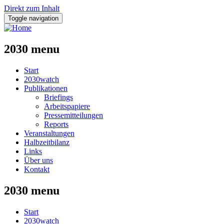
Direkt zum Inhalt
Toggle navigation
2030 menu
Start
2030watch
Publikationen
Briefings
Arbeitspapiere
Pressemitteilungen
Reports
Veranstaltungen
Halbzeitbilanz
Links
Über uns
Kontakt
2030 menu
Start
2030watch