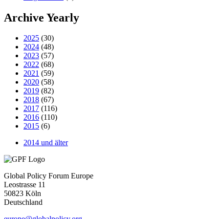
Archive Yearly
2025
(30)
2024
(48)
2023
(57)
2022
(68)
2021
(59)
2020
(58)
2019
(82)
2018
(67)
2017
(116)
2016
(110)
2015
(6)
2014 und älter
Global Policy Forum Europe
Leostrasse 11
50823 Köln
Deutschland
europe@globalpolicy.org