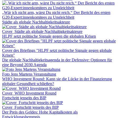
„Wär ich nicht arm, wärst Du nicht reich.“ Der Bericht des ersten
G20-Expert:innenkomitees zu Ungleichheit
Städte als globale Nachhaltigkeitsakteure
Cover_Städte als globale Nachhaltigkeitsakteure
HLPF setzt politische Signale gegen die globalen Krisen
Cover des Briefings "HLPF setzt politische Signale gegen globale
Krisen"
Die globale Nachhaltigkeitsagenda in der Defensive: Optionen für
eine Beyond 2030 Agenda
Foto Jens Martens Veranstaltung
WHO Investment Round: Kann sie die Lücke in der Finanzierung
globaler Gesundheit schließen?
Cover_WHO Investment Round
Fortschritt jenseits des BIP
Cover_Fortschritt jenseits des BIP
Der Preis des Geldes: Hohe Kapitalkosten als
Entwicklungshemmnis