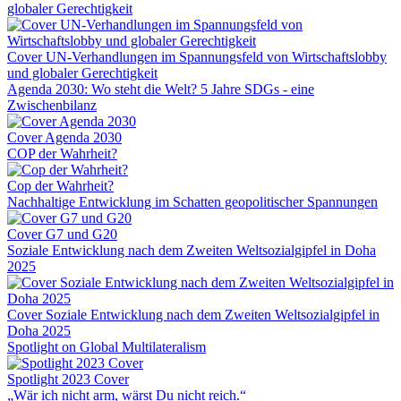
globaler Gerechtigkeit
Cover UN-Verhandlungen im Spannungsfeld von Wirtschaftslobby
und globaler Gerechtigkeit
Agenda 2030: Wo steht die Welt? 5 Jahre SDGs - eine
Zwischenbilanz
Cover Agenda 2030
COP der Wahrheit?
Cop der Wahrheit?
Nachhaltige Entwicklung im Schatten geopolitischer Spannungen
Cover G7 und G20
Soziale Entwicklung nach dem Zweiten Weltsozialgipfel in Doha
2025
Cover Soziale Entwicklung nach dem Zweiten Weltsozialgipfel in
Doha 2025
Spotlight on Global Multilateralism
Spotlight 2023 Cover
„Wär ich nicht arm, wärst Du nicht reich.“