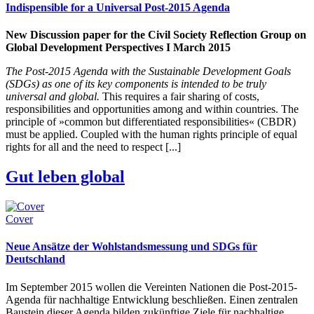
Indispensible for a Universal Post-2015 Agenda
New Discussion paper for the Civil Society Reflection Group on
Global Development Perspectives I March 2015
The Post-2015 Agenda with the Sustainable Development Goals
(SDGs) as one of its key components is intended to be truly
universal and global.
This requires a fair sharing of costs,
responsibilities and opportunities among and within countries. The
principle of »common but differentiated responsibilities« (CBDR)
must be applied. Coupled with the human rights principle of equal
rights for all and the need to respect [...]
Gut leben global
Cover
Neue Ansätze der Wohlstandsmessung und SDGs für
Deutschland
Im September 2015 wollen die Vereinten Nationen die Post-2015-
Agenda für nachhaltige Entwicklung beschließen. Einen zentralen
Baustein dieser Agenda bilden zukünftige Ziele für nachhaltige