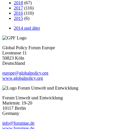
2018
(67)
2017
(116)
2016
(110)
2015
(6)
2014 und älter
Global Policy Forum Europe
Leostrasse 11
50823 Köln
Deutschland
europe@globalpolicy.org
www.globalpolicy.org
Forum Umwelt und Entwicklung
Marienstr. 19-20
10117 Berlin
Germany
info@forumue.de
www.forumue.de