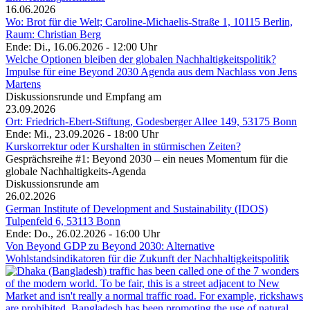
16.06.2026
Wo: Brot für die Welt; Caroline-Michaelis-Straße 1, 10115 Berlin,
Raum: Christian Berg
Ende: Di., 16.06.2026 - 12:00 Uhr
Welche Optionen bleiben der globalen Nachhaltigkeitspolitik?
Impulse für eine Beyond 2030 Agenda aus dem Nachlass von Jens
Martens
Diskussionsrunde und Empfang am
23.09.2026
Ort: Friedrich-Ebert-Stiftung, Godesberger Allee 149, 53175 Bonn
Ende: Mi., 23.09.2026 - 18:00 Uhr
Kurskorrektur oder Kurshalten in stürmischen Zeiten?
Gesprächsreihe #1: Beyond 2030 – ein neues Momentum für die
globale Nachhaltigkeits-Agenda
Diskussionsrunde am
26.02.2026
German Institute of Development and Sustainability (IDOS)
Tulpenfeld 6, 53113 Bonn
Ende: Do., 26.02.2026 - 16:00 Uhr
Von Beyond GDP zu Beyond 2030: Alternative
Wohlstandsindikatoren für die Zukunft der Nachhaltigkeitspolitik