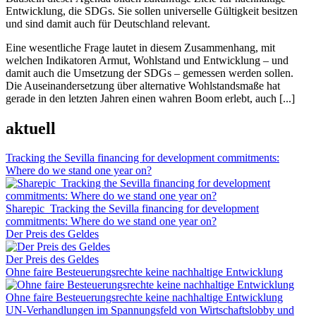
Entwicklung, die SDGs. Sie sollen universelle Gültigkeit besitzen
und sind damit auch für Deutschland relevant.
Eine wesentliche Frage lautet in diesem Zusammenhang, mit
welchen Indikatoren Armut, Wohlstand und Entwicklung – und
damit auch die Umsetzung der SDGs – gemessen werden sollen.
Die Auseinandersetzung über alternative Wohlstandsmaße hat
gerade in den letzten Jahren einen wahren Boom erlebt, auch [...]
aktuell
Tracking the Sevilla financing for development commitments:
Where do we stand one year on?
Sharepic_Tracking the Sevilla financing for development
commitments: Where do we stand one year on?
Der Preis des Geldes
Der Preis des Geldes
Ohne faire Besteuerungsrechte keine nachhaltige Entwicklung
Ohne faire Besteuerungsrechte keine nachhaltige Entwicklung
UN-Verhandlungen im Spannungsfeld von Wirtschaftslobby und