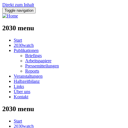
Direkt zum Inhalt
Toggle navigation
2030 menu
Start
2030watch
Publikationen
Briefings
Arbeitspapiere
Pressemitteilungen
Reports
Veranstaltungen
Halbzeitbilanz
Links
Über uns
Kontakt
2030 menu
Start
2030watch