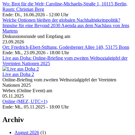
Wo: Brot für die Welt; Caroline-Michaelis-Straße 1, 10115 Berlin,
Raum: Christian Berg
Ende: Di., 16.06.2026 - 12:00 Uhr
Welche Optionen bleiben der globalen Nachhaltigkeitspolitik?
Impulse für eine Beyond 2030 Agenda aus dem Nachlass von Jens
Martens
Diskussionsrunde und Empfang am
23.09.2026
Ort: Friedrich-Ebert-Stiftung, Godesberger Allee 149, 53175 Bonn
Ende: Mi., 23.09.2026 - 18:00 Uhr
Live aus Doha: Online-Briefing vom zweiten Weltsozialgipfel der
Vereinten Nationen 2025
Live aus Doha 2
Online-Briefing vom zweiten Weltsozialgipfel der Vereinten
Nationen 2025
Webex (Online Event) am
05.11.2025
Online (MEZ, UTC+1)
Ende: Mi., 05.11.2025 - 18:00 Uhr
Archiv
August 2026
(1)