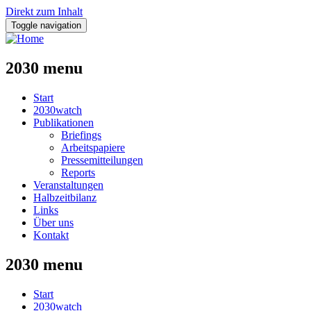
Direkt zum Inhalt
Toggle navigation
2030 menu
Start
2030watch
Publikationen
Briefings
Arbeitspapiere
Pressemitteilungen
Reports
Veranstaltungen
Halbzeitbilanz
Links
Über uns
Kontakt
2030 menu
Start
2030watch