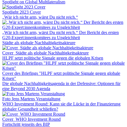
Spotlight on Global Multilateralism
Spotlight 2023 Cover
„Wär ich nicht arm, wärst Du nicht reich.“
„Wär ich nicht arm, wärst Du nicht reich.“ Der Bericht des ersten
G20-Expert:innenkomitees zu Ungleichheit
Städte als globale Nachhaltigkeitsakteure
Cover_Städte als globale Nachhaltigkeitsakteure
HLPF setzt politische Signale gegen die globalen Krisen
Cover des Briefings "HLPF setzt politische Signale gegen globale
Krisen"
Die globale Nachhaltigkeitsagenda in der Defensive: Optionen für
eine Beyond 2030 Agenda
Foto Jens Martens Veranstaltung
WHO Investment Round: Kann sie die Lücke in der Finanzierung
globaler Gesundheit schließen?
Cover_WHO Investment Round
Fortschritt jenseits des BIP