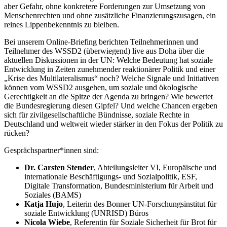
aber Gefahr, ohne konkretere Forderungen zur Umsetzung von
Menschenrechten und ohne zusätzliche Finanzierungszusagen, ein
reines Lippenbekenntnis zu bleiben.
Bei unserem Online-Briefing berichten Teilnehmerinnen und
Teilnehmer des WSSD2 (überwiegend) live aus Doha über die
aktuellen Diskussionen in der UN: Welche Bedeutung hat soziale
Entwicklung in Zeiten zunehmender reaktionärer Politik und einer
„Krise des Multilateralismus“ noch? Welche Signale und Initiativen
können vom WSSD2 ausgehen, um soziale und ökologische
Gerechtigkeit an die Spitze der Agenda zu bringen? Wie bewertet
die Bundesregierung diesen Gipfel? Und welche Chancen ergeben
sich für zivilgesellschaftliche Bündnisse, soziale Rechte in
Deutschland und weltweit wieder stärker in den Fokus der Politik zu
rücken?
Gesprächspartner*innen sind:
Dr. Carsten Stender
, Abteilungsleiter VI, Europäische und
internationale Beschäftigungs- und Sozialpolitik, ESF,
Digitale Transformation, Bundesministerium für Arbeit und
Soziales (BAMS)
Katja Hujo
, Leiterin des Bonner UN-Forschungsinstitut für
soziale Entwicklung (UNRISD) Büros
Nicola Wiebe
, Referentin für Soziale Sicherheit für Brot für