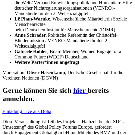
die Welt / Verband Entwicklungspolitik und Humanitäre Hilfe
deutscher Nichtregierungsorganisationen (VENRO)-
Mandatierte für den 2. Weltsozialgipfel
Lê Phan-Warnke
, Wissenschaftliche Mitarbeiterin Soziale
Menschenrechte
beim Deutschen Institut für Menschenrechte (DIMR)
Anne Schrader,
Politische Referentin der Christoffel-
Blindenmission / VENRO-Mandatierte für den 2.
Weltsozialgipfel
Gabriele Köhler
, Board Member, Women Engage for a
Common Future (WECF) Deutschland
Weitere Parter*innen angefragt
Moderation:
Oliver Hasenkamp
,
Deutsche Gesellschaft für die
Vereinten Nationen (DGVN)
Gerne können Sie sich
hier
bereits
anmelden.
Einladung Live aus Doha
Diese Veranstaltung ist Teil des Projekts "Halbzeit bei der SDG-
Umsetzung" des Global Policy Forums Europe, gefördert
durch Engagement Global gGmbH mit Mitteln des BMZ und der