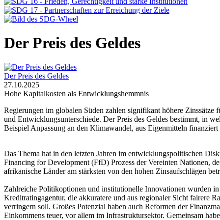
Der Preis des Geldes
Der Preis des Geldes
27.10.2025
Hohe Kapitalkosten als Entwicklungshemmnis
Regierungen im globalen Süden zahlen signifikant höhere Zinssätze f
und Entwicklungsunterschiede. Der Preis des Geldes bestimmt, in we
Beispiel Anpassung an den Klimawandel, aus Eigenmitteln finanzier
Das Thema hat in den letzten Jahren im entwicklungspolitischen Disk
Financing for Development (FfD) Prozess der Vereinten Nationen, dem
afrikanische Länder am stärksten von den hohen Zinsaufschlägen betr
Zahlreiche Politikoptionen und institutionelle Innovationen wurden in
Kreditratingagentur, die akkuratere und aus regionaler Sicht fairere R
verringern soll. Großes Potenzial haben auch Reformen der Finanzmar
Einkommens teuer, vor allem im Infrastruktursektor. Gemeinsam haben