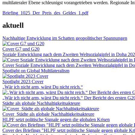
multilateraler Ebene schleunigst vorangetrieben werden. Regionale Ini
Briefing_1025_Der_Preis_des_Geldes_1.pdf
aktuell
Nachhaltige Entwicklung im Schatten geopolitischer Spannungen
Cover G7 und G20
Soziale Entwicklung nach dem Zweiten Weltsozialgipfel in Doha 20
Cover Soziale Entwicklung nach dem Zweiten Weltsozialgipfel in D
Spotlight on Global Multilateralism
Spotlight 2023 Cover
„Wär ich nicht arm, wärst Du nicht reich.“
„Wär ich nicht arm, wärst Du nicht reich.“ Der Bericht des ersten G
Städte als globale Nachhaltigkeitsakteure
Cover_Städte als globale Nachhaltigkeitsakteure
HLPF setzt politische Signale gegen die globalen Krisen
Cover des Briefings "HLPF setzt politische Signale gegen globale Kr