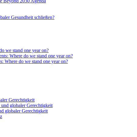
eine Beyond 2030 Agenda
baler Gesundheit schließen?
do we stand one year on?
ts: Where do we stand one year on?
ler Gerechtigkeit
 globaler Gerechtigkeit
nz