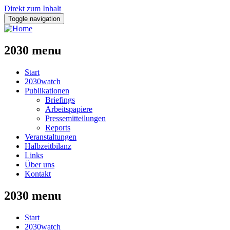
Direkt zum Inhalt
Toggle navigation
2030 menu
Start
2030watch
Publikationen
Briefings
Arbeitspapiere
Pressemitteilungen
Reports
Veranstaltungen
Halbzeitbilanz
Links
Über uns
Kontakt
2030 menu
Start
2030watch