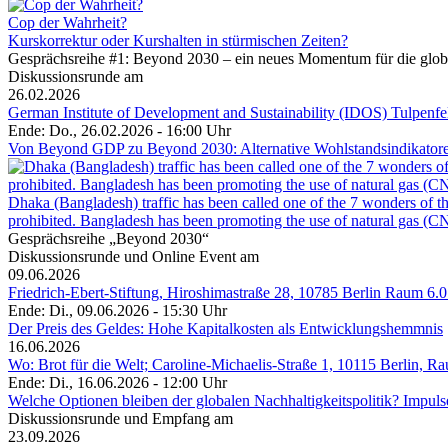
Cop der Wahrheit?
Kurskorrektur oder Kurshalten in stürmischen Zeiten?
Gesprächsreihe #1: Beyond 2030 – ein neues Momentum für die glob
Diskussionsrunde am
26.02.2026
German Institute of Development and Sustainability (IDOS) Tulpenf
Ende: Do., 26.02.2026 - 16:00 Uhr
Von Beyond GDP zu Beyond 2030: Alternative Wohlstandsindikatoren 
Dhaka (Bangladesh) traffic has been called one of the 7 wonders of the
prohibited. Bangladesh has been promoting the use of natural gas (CNG
Gesprächsreihe „Beyond 2030“
Diskussionsrunde und Online Event am
09.06.2026
Friedrich-Ebert-Stiftung, Hiroshimastraße 28, 10785 Berlin Raum 6.0
Ende: Di., 09.06.2026 - 15:30 Uhr
Der Preis des Geldes: Hohe Kapitalkosten als Entwicklungshemmnis
16.06.2026
Wo: Brot für die Welt; Caroline-Michaelis-Straße 1, 10115 Berlin, R
Ende: Di., 16.06.2026 - 12:00 Uhr
Welche Optionen bleiben der globalen Nachhaltigkeitspolitik? Impu
Diskussionsrunde und Empfang am
23.09.2026