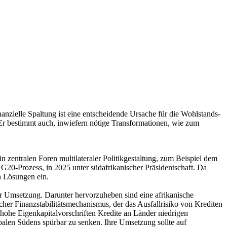
anzielle Spaltung ist eine entscheidende Ursache für die Wohlstands-
Er bestimmt auch, inwiefern nötige Transformationen, wie zum
zentralen Foren multilateraler Politikgestaltung, zum Beispiel dem
G20-Prozess, in 2025 unter südafrikanischer Präsidentschaft. Da
h Lösungen ein.
 der Umsetzung. Darunter hervorzuheben sind eine afrikanische
ischer Finanzstabilitätsmechanismus, der das Ausfallrisiko von Krediten
hohe Eigenkapitalvorschriften Kredite an Länder niedrigen
balen Südens spürbar zu senken. Ihre Umsetzung sollte auf