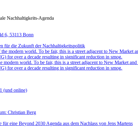
ale Nachhaltigkeits-Agenda
eld 6, 53113 Bonn
für die Zukunft der Nachhaltigkeitspolitik
 modern world. To be fair, this is a street adjacent to New Market and i
) for over a decade resulting in significant reduction in smog.
1 (und online)
aum: Christian Berg
lse für eine Beyond 2030 Agenda aus dem Nachlass von Jens Martens