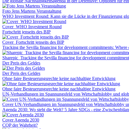
Die globale Nachhaltigkeitsagenda in der Defensive: Optionen für 
Foto Jens Martens Veranstaltung
WHO Investment Round: Kann sie die Lücke in der Finanzierung glo
Cover_WHO Investment Round
Fortschritt jenseits des BIP
Cover_Fortschritt jenseits des BIP
Tracking the Sevilla financing for development commitments: Where 
Sharepic_Tracking the Sevilla financing for development commitmen
Der Preis des Geldes
Der Preis des Geldes
Ohne faire Besteuerungsrechte keine nachhaltige Entwicklung
Ohne faire Besteuerungsrechte keine nachhaltige Entwicklung
UN-Verhandlungen im Spannungsfeld von Wirtschaftslobby und globa
Cover UN-Verhandlungen im Spannungsfeld von Wirtschaftslobby und
Agenda 2030: Wo steht die Welt? 5 Jahre SDGs - eine Zwischenbila
Cover Agenda 2030
COP der Wahrheit?