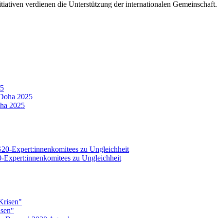
tiativen verdienen die Unterstützung der internationalen Gemeinschaft.
25
oha 2025
20-Expert:innenkomitees zu Ungleichheit
isen"