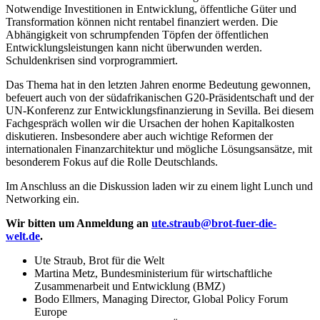
Notwendige Investitionen in Entwicklung, öffentliche Güter und
Transformation können nicht rentabel finanziert werden. Die
Abhängigkeit von schrumpfenden Töpfen der öffentlichen
Entwicklungsleistungen kann nicht überwunden werden.
Schuldenkrisen sind vorprogrammiert.
Das Thema hat in den letzten Jahren enorme Bedeutung gewonnen,
befeuert auch von der südafrikanischen G20-Präsidentschaft und der
UN-Konferenz zur Entwicklungsfinanzierung in Sevilla. Bei diesem
Fachgespräch wollen wir die Ursachen der hohen Kapitalkosten
diskutieren. Insbesondere aber auch wichtige Reformen der
internationalen Finanzarchitektur und mögliche Lösungsansätze, mit
besonderem Fokus auf die Rolle Deutschlands.
Im Anschluss an die Diskussion laden wir zu einem light Lunch und
Networking ein.
Wir bitten um Anmeldung an
ute.straub@brot-fuer-die-
welt.de
.
Ute Straub, Brot für die Welt
Martina Metz, Bundesministerium für wirtschaftliche
Zusammenarbeit und Entwicklung (BMZ)
Bodo Ellmers, Managing Director, Global Policy Forum
Europe