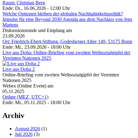
Raum: Christian Berg
Ende: Di., 16.06.2026 - 12:00 Uhr
Welche Optionen bleiben der globalen Nachhaltigkeitspolitik?
Impulse für eine Beyond 2030 Agenda aus dem Nachlass von Jens
Martens
Diskussionsrunde und Empfang am
23.09.2026
Ort: Friedrich-Ebert-Stiftung, Godesberger Allee 149, 53175 Bonn
Ende: Mi., 23.09.2026 - 18:00 Uhr
Live aus Doha: Online-Briefing vom zweiten Weltsozialgipfel der
Vereinten Nationen 2025
Live aus Doha 2
Online-Briefing vom zweiten Weltsozialgipfel der Vereinten
Nationen 2025
Webex (Online Event) am
05.11.2025
Online (MEZ, UTC+1)
Ende: Mi., 05.11.2025 - 18:00 Uhr
Archiv
August 2026
(1)
Juli 2026
(3)