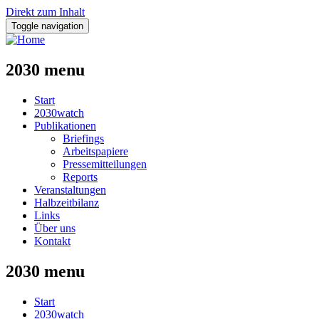
Direkt zum Inhalt
Toggle navigation
2030 menu
Start
2030watch
Publikationen
Briefings
Arbeitspapiere
Pressemitteilungen
Reports
Veranstaltungen
Halbzeitbilanz
Links
Über uns
Kontakt
2030 menu
Start
2030watch