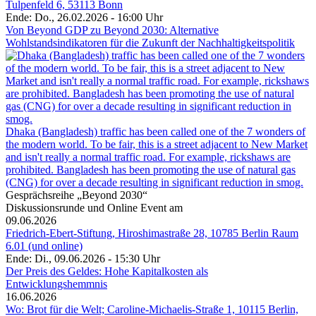
Tulpenfeld 6, 53113 Bonn
Ende: Do., 26.02.2026 - 16:00 Uhr
Von Beyond GDP zu Beyond 2030: Alternative
Wohlstandsindikatoren für die Zukunft der Nachhaltigkeitspolitik
Dhaka (Bangladesh) traffic has been called one of the 7 wonders of
the modern world. To be fair, this is a street adjacent to New Market
and isn't really a normal traffic road. For example, rickshaws are
prohibited. Bangladesh has been promoting the use of natural gas
(CNG) for over a decade resulting in significant reduction in smog.
Gesprächsreihe „Beyond 2030“
Diskussionsrunde und Online Event am
09.06.2026
Friedrich-Ebert-Stiftung, Hiroshimastraße 28, 10785 Berlin Raum
6.01 (und online)
Ende: Di., 09.06.2026 - 15:30 Uhr
Der Preis des Geldes: Hohe Kapitalkosten als
Entwicklungshemmnis
16.06.2026
Wo: Brot für die Welt; Caroline-Michaelis-Straße 1, 10115 Berlin,