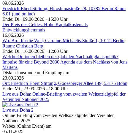
09.06.2026
Friedrich-Ebert-Stiftung, Hiroshimastraße 28, 10785 Berlin Raum
6.01 (und online)
Ende: Di., 09.06.2026 - 15:30 Uhr
Der Preis des Geldes: Hohe Kapitalkosten als
Entwicklungshemmnis
16.06.2026
Wo: Brot für die Welt; Caroline-Michaelis-Straße 1, 10115 Berlin,
Raum: Christian Berg
Ende: Di., 16.06.2026 - 12:00 Uhr
Welche Optionen bleiben der globalen Nachhaltigkeitspolitik?
Impulse für eine Beyond 2030 Agenda aus dem Nachlass von Jens
Martens
Diskussionsrunde und Empfang am
23.09.2026
Ort: Friedrich-Ebert-Stiftung, Godesberger Allee 149, 53175 Bonn
Ende: Mi., 23.09.2026 - 18:00 Uhr
Live aus Doha: Online-Briefing vom zweiten Weltsozialgipfel der
Vereinten Nationen 2025
Live aus Doha 2
Online-Briefing vom zweiten Weltsozialgipfel der Vereinten
Nationen 2025
Webex (Online Event) am
05.11.2025