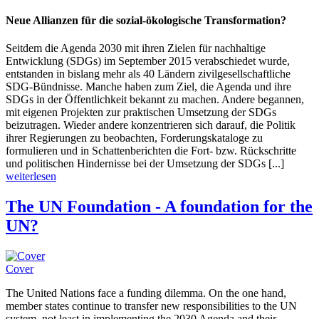
Neue Allianzen für die sozial-ökologische Transformation?
Seitdem die Agenda 2030 mit ihren Zielen für nachhaltige
Entwicklung (SDGs) im September 2015 verabschiedet wurde,
entstanden in bislang mehr als 40 Ländern zivilgesellschaftliche
SDG-Bündnisse. Manche haben zum Ziel, die Agenda und ihre
SDGs in der Öffentlichkeit bekannt zu machen. Andere begannen,
mit eigenen Projekten zur praktischen Umsetzung der SDGs
beizutragen. Wieder andere konzentrieren sich darauf, die Politik
ihrer Regierungen zu beobachten, Forderungskataloge zu
formulieren und in Schattenberichten die Fort- bzw. Rückschritte
und politischen Hindernisse bei der Umsetzung der SDGs [...]
weiterlesen
The UN Foundation - A foundation for the
UN?
Cover
The United Nations face a funding dilemma. On the one hand,
member states continue to transfer new responsibilities to the UN
system, not least in implementing the 2030 Agenda and their