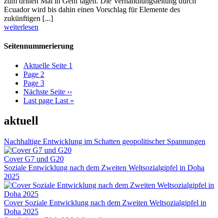
zum dritten Mal in Genf tagen. Die Verhandlungsleitung durch
Ecuador wird bis dahin einen Vorschlag für Elemente des
zukünftigen [...]
weiterlesen
Seitennummerierung
Aktuelle Seite
1
Page
2
Page
3
Nächste Seite
››
Last page
Last »
aktuell
Nachhaltige Entwicklung im Schatten geopolitischer Spannungen
Cover G7 und G20
Soziale Entwicklung nach dem Zweiten Weltsozialgipfel in Doha
2025
Cover Soziale Entwicklung nach dem Zweiten Weltsozialgipfel in
Doha 2025