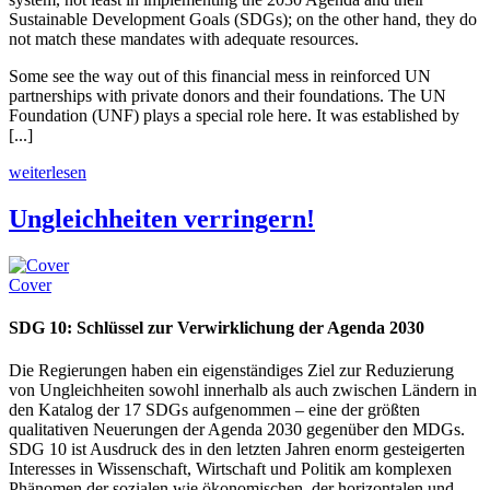
Sustainable Development Goals (SDGs); on the other hand, they do
not match these mandates with adequate resources.
Some see the way out of this financial mess in reinforced UN
partnerships with private donors and their foundations. The UN
Foundation (UNF) plays a special role here. It was established by
[...]
weiterlesen
Ungleichheiten verringern!
Cover
SDG 10: Schlüssel zur Verwirklichung der Agenda 2030
Die Regierungen haben ein eigenständiges Ziel zur Reduzierung
von Ungleichheiten sowohl innerhalb als auch zwischen Ländern in
den Katalog der 17 SDGs aufgenommen – eine der größten
qualitativen Neuerungen der Agenda 2030 gegenüber den MDGs.
SDG 10 ist Ausdruck des in den letzten Jahren enorm gesteigerten
Interesses in Wissenschaft, Wirtschaft und Politik am komplexen
Phänomen der sozialen wie ökonomischen, der horizontalen und