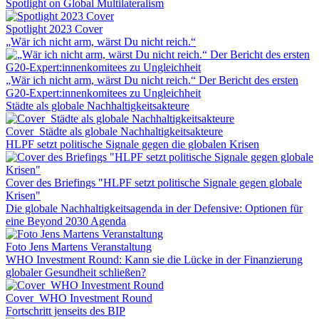
Spotlight on Global Multilateralism
Spotlight 2023 Cover
„Wär ich nicht arm, wärst Du nicht reich.“
„Wär ich nicht arm, wärst Du nicht reich.“ Der Bericht des ersten
G20-Expert:innenkomitees zu Ungleichheit
Städte als globale Nachhaltigkeitsakteure
Cover_Städte als globale Nachhaltigkeitsakteure
HLPF setzt politische Signale gegen die globalen Krisen
Cover des Briefings "HLPF setzt politische Signale gegen globale
Krisen"
Die globale Nachhaltigkeitsagenda in der Defensive: Optionen für
eine Beyond 2030 Agenda
Foto Jens Martens Veranstaltung
WHO Investment Round: Kann sie die Lücke in der Finanzierung
globaler Gesundheit schließen?
Cover_WHO Investment Round
Fortschritt jenseits des BIP