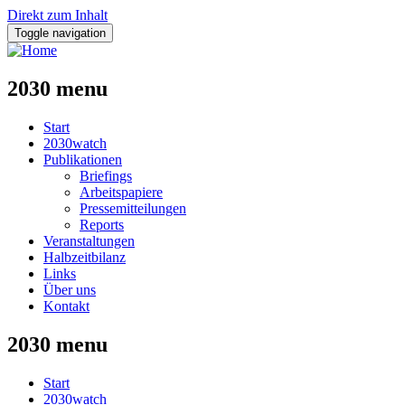
Direkt zum Inhalt
Toggle navigation
2030 menu
Start
2030watch
Publikationen
Briefings
Arbeitspapiere
Pressemitteilungen
Reports
Veranstaltungen
Halbzeitbilanz
Links
Über uns
Kontakt
2030 menu
Start
2030watch