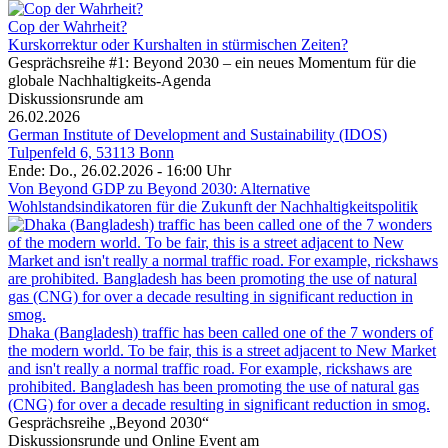
Cop der Wahrheit?
Kurskorrektur oder Kurshalten in stürmischen Zeiten?
Gesprächsreihe #1: Beyond 2030 – ein neues Momentum für die
globale Nachhaltigkeits-Agenda
Diskussionsrunde am
26.02.2026
German Institute of Development and Sustainability (IDOS)
Tulpenfeld 6, 53113 Bonn
Ende: Do., 26.02.2026 - 16:00 Uhr
Von Beyond GDP zu Beyond 2030: Alternative
Wohlstandsindikatoren für die Zukunft der Nachhaltigkeitspolitik
Dhaka (Bangladesh) traffic has been called one of the 7 wonders of
the modern world. To be fair, this is a street adjacent to New Market
and isn't really a normal traffic road. For example, rickshaws are
prohibited. Bangladesh has been promoting the use of natural gas
(CNG) for over a decade resulting in significant reduction in smog.
Gesprächsreihe „Beyond 2030“
Diskussionsrunde und Online Event am