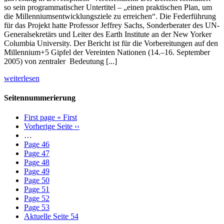
so sein programmatischer Untertitel – „einen praktischen Plan, um
die Millenniumsentwicklungsziele zu erreichen“. Die Federführung
für das Projekt hatte Professor Jeffrey Sachs, Sonderberater des UN-
Generalsekretärs und Leiter des Earth Institute an der New Yorker
Columbia University. Der Bericht ist für die Vorbereitungen auf den
Millennium+5 Gipfel der Vereinten Nationen (14.–16. September
2005) von zentraler Bedeutung [...]
weiterlesen
Seitennummerierung
First page
« First
Vorherige Seite
‹‹
…
Page
46
Page
47
Page
48
Page
49
Page
50
Page
51
Page
52
Page
53
Aktuelle Seite
54