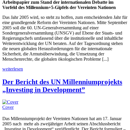
Arbeitspapier zum Stand der internationalen Debatte im
Vorfeld des Millennium+5-Gipfels der Vereinten Nationen
Das Jahr 2005 wird, so steht zu hoffen, zum entscheidenden Jahr für
eine grundlegende Reform der Vereinten Nationen. Mitte September
2005 soll die 60. UN-Generalversammlung auf einer
Sondergeneralversammlung (UNSGV) auf Ebene der Staats- und
Regierungschefs umfassend über die institutionelle und inhaltliche
Weiterentwicklung der UN beraten. Auf der Tagesordnung stehen
die neuen globalen Herausforderungen für die internationale
Sicherheit, die Armutsüberwindung, die Umsetzung der
Menschenrechte, die globalen ökologischen Probleme [...]
weiterlesen
Der Bericht des UN Millenniumprojekts
„Investing in Development”
Cover
Das Millenniumprojekt der Vereinten Nationen hat am 17. Januar
2005 nach mehr als zweijähriger Arbeit seinen Abschlussbericht
„Investing in Development“ veröffentlicht. Der Bericht formuliert –