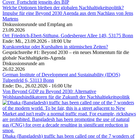
Cover_Fortschritt jenseits des BIP
Welche Optionen bleiben der globalen Nachhaltigkeitspolitik?
Impulse für eine Beyond 2030 Agenda aus dem Nachlass von Jens
Martens
Diskussionsrunde und Empfang am
23.09.2026
Ort: Friedrich-Ebert-Stiftung, Godesberger Allee 149, 53175 Bonn
Ende: Mi., 23.09.2026 - 18:00 Uhr
Kurskorrektur oder Kurshalten in stürmischen Zeiten?
Gesprächsreihe #1: Beyond 2030 – ein neues Momentum für die
globale Nachhaltigkeits-Agenda
Diskussionsrunde am
26.02.2026
German Institute of Development and Sustainability (IDOS)
Tulpenfeld 6, 53113 Bonn
Ende: Do., 26.02.2026 - 16:00 Uhr
Von Beyond GDP zu Beyond 2030: Alternative
Wohlstandsindikatoren für die Zukunft der Nachhaltigkeitspolitik
Dhaka (Bangladesh) traffic has been called one of the 7 wonders of