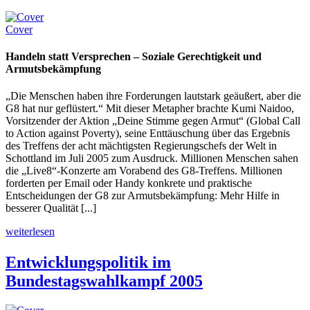
Cover
Handeln statt Versprechen – Soziale Gerechtigkeit und
Armutsbekämpfung
„Die Menschen haben ihre Forderungen lautstark geäußert, aber die
G8 hat nur geflüstert.“ Mit dieser Metapher brachte Kumi Naidoo,
Vorsitzender der Aktion „Deine Stimme gegen Armut“ (Global Call
to Action against Poverty), seine Enttäuschung über das Ergebnis
des Treffens der acht mächtigsten Regierungschefs der Welt in
Schottland im Juli 2005 zum Ausdruck. Millionen Menschen sahen
die „Live8“-Konzerte am Vorabend des G8-Treffens. Millionen
forderten per Email oder Handy konkrete und praktische
Entscheidungen der G8 zur Armutsbekämpfung: Mehr Hilfe in
besserer Qualität [...]
weiterlesen
Entwicklungspolitik im
Bundestagswahlkampf 2005