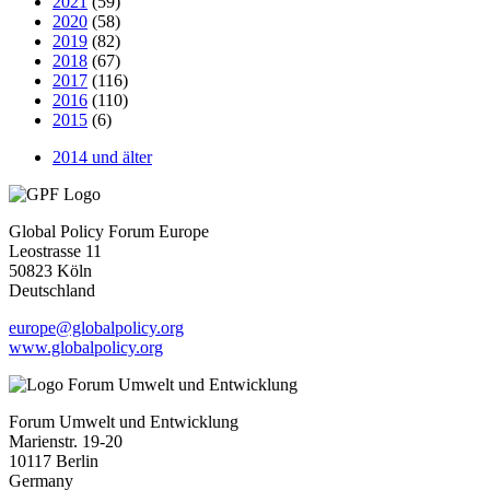
2021
(59)
2020
(58)
2019
(82)
2018
(67)
2017
(116)
2016
(110)
2015
(6)
2014 und älter
Global Policy Forum Europe
Leostrasse 11
50823 Köln
Deutschland
europe@globalpolicy.org
www.globalpolicy.org
Forum Umwelt und Entwicklung
Marienstr. 19-20
10117 Berlin
Germany