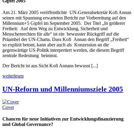
Gipfel 2005
Am 21. März 2005 veröffentlichte UN-Generalsekretär Kofi Annan
seinen mit Spannung erwarteten Bericht zur Vorbereitung auf den
Millennium+5 Gipfel im September 2005. Der Titel „In größerer
Freiheit: Auf dem Weg zu Entwicklung, Sicherheit und
Menschenrechten für alle“ ist ein bewusster Rückgriff auf die
Präambel der UN-Charta. Dass Kofi Annan den Begriff „Freiheit“
so explizit betont, kann aber auch als Konzession an die
gegenwärtige US-Politik interpretiert werden, die diesem Begriff
zentrale Bedeutung beimisst.
Der Bericht ist aus Sicht Kofi Annans bewusst [...]
weiterlesen
UN-Reform und Millenniumsziele 2005
Cover
Chancen für neue Initiativen zur Entwicklungsfinanzierung
und Global Governance?