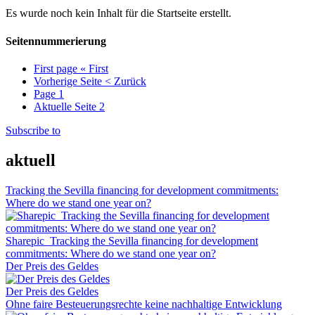
Es wurde noch kein Inhalt für die Startseite erstellt.
Seitennummerierung
First page
« First
Vorherige Seite
< Zurück
Page
1
Aktuelle Seite
2
Subscribe to
aktuell
Tracking the Sevilla financing for development commitments:
Where do we stand one year on?
Sharepic_Tracking the Sevilla financing for development
commitments: Where do we stand one year on?
Der Preis des Geldes
Der Preis des Geldes
Ohne faire Besteuerungsrechte keine nachhaltige Entwicklung