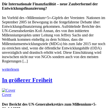
Die Internationale Finanzfazilität – neue Zauberformel der
Entwicklungsfinanzierung?
Im Vorfeld des »Millennium+5«-Gipfels der Vereinten Nationen im
September 2005 ist Bewegung in die festgefahrene Debatte über
Entwicklungsfinanzierung gekommen. Aufrüttelnde Berichte des
UN-Generalsekretärs Kofi Annan, des von ihm initiierten
Millenniumprojekts unter Leitung von Jeffrey Sachs und der
Weltbank kommen einhellig zu dem Schluss, dass die
Millenniumsentwicklungsziele (MDGs) bis zum Jahr 2015 nur noch
zu erreichen sind, wenn die öffentliche Entwicklungshilfe (ODA)
unverzüglich und drastisch erhöht wird. Diese Einschätzung wird
inzwischen nicht nur von NGOs sondern auch von den meisten
Regierungen [...]
weiterlesen
In größerer Freiheit
Cover
Der Bericht des UN-Generalsekretärs zum Millennium+5-