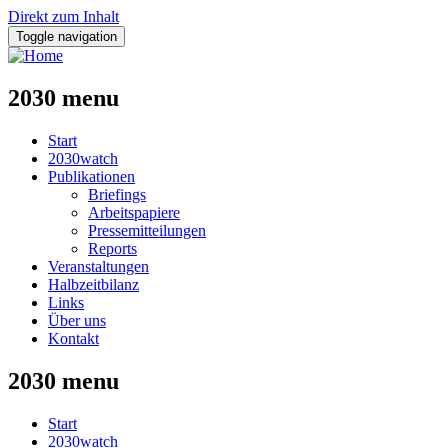
Direkt zum Inhalt
Toggle navigation
2030 menu
Start
2030watch
Publikationen
Briefings
Arbeitspapiere
Pressemitteilungen
Reports
Veranstaltungen
Halbzeitbilanz
Links
Über uns
Kontakt
2030 menu
Start
2030watch