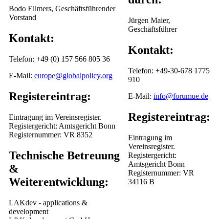
Bodo Ellmers, Geschäftsführender
Vorstand
Jürgen Maier,
Geschäftsführer
Kontakt:
Kontakt:
Telefon: +49 (0) 157 566 805 36
Telefon: +49-30-678 1775
E-Mail:
europe@globalpolicy.org
910
Registereintrag:
E-Mail:
info@forumue.de
Registereintrag:
Eintragung im Vereinsregister.
Registergericht: Amtsgericht Bonn
Registernummer: VR 8352
Eintragung im
Vereinsregister.
Technische Betreuung
Registergericht:
Amtsgericht Bonn
&
Registernummer: VR
Weiterentwicklung:
34116 B
LAKdev - applications &
development