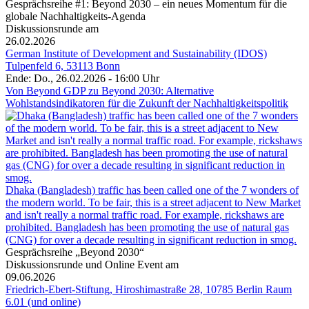
Gesprächsreihe #1: Beyond 2030 – ein neues Momentum für die
globale Nachhaltigkeits-Agenda
Diskussionsrunde am
26.02.2026
German Institute of Development and Sustainability (IDOS)
Tulpenfeld 6, 53113 Bonn
Ende: Do., 26.02.2026 - 16:00 Uhr
Von Beyond GDP zu Beyond 2030: Alternative
Wohlstandsindikatoren für die Zukunft der Nachhaltigkeitspolitik
Dhaka (Bangladesh) traffic has been called one of the 7 wonders of
the modern world. To be fair, this is a street adjacent to New Market
and isn't really a normal traffic road. For example, rickshaws are
prohibited. Bangladesh has been promoting the use of natural gas
(CNG) for over a decade resulting in significant reduction in smog.
Gesprächsreihe „Beyond 2030“
Diskussionsrunde und Online Event am
09.06.2026
Friedrich-Ebert-Stiftung, Hiroshimastraße 28, 10785 Berlin Raum
6.01 (und online)