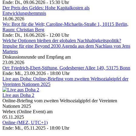
Ende: Di., 09.06.2026 - 15:30 Uhr
Der Preis des Geldes: Hohe Kapitalkosten als
Entwicklungshemmnis
16.06.2026
Wo: Brot für die Welt; Caroline-Michaelis-Straße 1, 10115 Berlin,
Raum: Christian Berg
Ende: Di., 16.06.2026 - 12:00 Uhr
Welche Optionen bleiben der globalen Nachhaltigkeitspolitik?
Impulse für eine Beyond 2030 Agenda aus dem Nachlass von Jens
Martens
Diskussionsrunde und Empfang am
23.09.2026
Ort: Friedrich-Ebert-Stiftung, Godesberger Allee 149, 53175 Bonn
Ende: Mi., 23.09.2026 - 18:00 Uhr
Live aus Doha: Online-Briefing vom zweiten Weltsozialgipfel der
Vereinten Nationen 2025
Live aus Doha 2
Online-Briefing vom zweiten Weltsozialgipfel der Vereinten
Nationen 2025
Webex (Online Event) am
05.11.2025
Online (MEZ, UTC+1)
Ende: Mi., 05.11.2025 - 18:00 Uhr