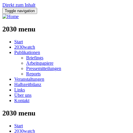
Direkt zum Inhalt
Toggle navigation
2030 menu
Start
2030watch
Publikationen
Briefings
Arbeitspapiere
Pressemitteilungen
Reports
Veranstaltungen
Halbzeitbilanz
Links
Über uns
Kontakt
2030 menu
Start
2030watch