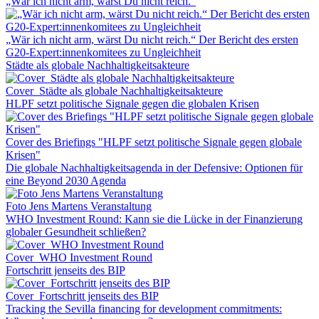
„Wär ich nicht arm, wärst Du nicht reich.“
„Wär ich nicht arm, wärst Du nicht reich.“ Der Bericht des ersten
G20-Expert:innenkomitees zu Ungleichheit
Städte als globale Nachhaltigkeitsakteure
Cover_Städte als globale Nachhaltigkeitsakteure
HLPF setzt politische Signale gegen die globalen Krisen
Cover des Briefings "HLPF setzt politische Signale gegen globale
Krisen"
Die globale Nachhaltigkeitsagenda in der Defensive: Optionen für
eine Beyond 2030 Agenda
Foto Jens Martens Veranstaltung
WHO Investment Round: Kann sie die Lücke in der Finanzierung
globaler Gesundheit schließen?
Cover_WHO Investment Round
Fortschritt jenseits des BIP
Cover_Fortschritt jenseits des BIP
Tracking the Sevilla financing for development commitments: