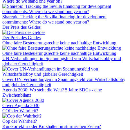
Where do we stand one year on?
Sharepic_Tracking the Sevilla financing for development
commitments: Where do we stand one year on?
Der Preis des Geldes
Der Preis des Geldes
Ohne faire Besteuerungsrechte keine nachhaltige Entwicklung
Ohne faire Besteuerungsrechte keine nachhaltige Entwicklung
UN-Verhandlungen im Spannungsfeld von Wirtschaftslobby und
globaler Gerechtigkeit
Cover UN-Verhandlungen im Spannungsfeld von Wirtschaftslobby
und globaler Gerechtigkeit
Agenda 2030: Wo steht die Welt? 5 Jahre SDGs - eine
Zwischenbilanz
Cover Agenda 2030
COP der Wahrheit?
Cop der Wahrheit?
Kurskorrektur oder Kurshalten in stürmischen Zeiten?