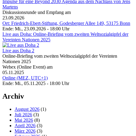
Impulse für eine Beyond 2030 Agenda aus dem Nachlass von Jens
Martens
Diskussionsrunde und Empfang am
23.09.2026
Ort: Friedrich-Ebert-Stiftung, Godesberger Allee 149, 53175 Bonn
Ende: Mi., 23.09.2026 - 18:00 Uhr
Live aus Doha: Online-Briefing vom zweiten Weltsozialgipfel der
Vereinten Nationen 2025
Live aus Doha 2
Online-Briefing vom zweiten Weltsozialgipfel der Vereinten
Nationen 2025
Webex (Online Event) am
05.11.2025
Online (MEZ, UTC+1)
Ende: Mi., 05.11.2025 - 18:00 Uhr
Archiv
August 2026
(1)
Juli 2026
(3)
Mai 2026
(8)
April 2026
(3)
März 2026
(3)