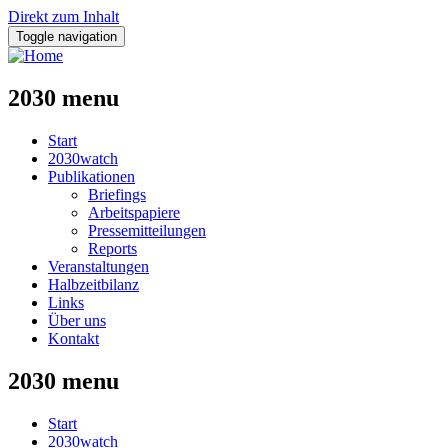
Direkt zum Inhalt
Toggle navigation
2030 menu
Start
2030watch
Publikationen
Briefings
Arbeitspapiere
Pressemitteilungen
Reports
Veranstaltungen
Halbzeitbilanz
Links
Über uns
Kontakt
2030 menu
Start
2030watch