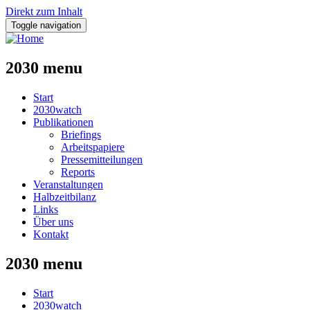
Direkt zum Inhalt
Toggle navigation
2030 menu
Start
2030watch
Publikationen
Briefings
Arbeitspapiere
Pressemitteilungen
Reports
Veranstaltungen
Halbzeitbilanz
Links
Über uns
Kontakt
2030 menu
Start
2030watch