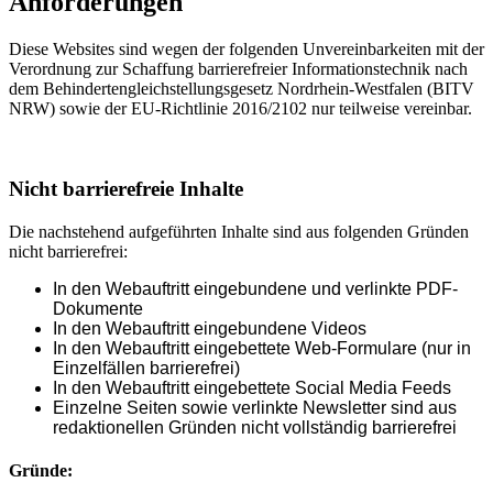
Anforderungen
Diese Websites sind wegen der folgenden Unvereinbarkeiten mit der
Verordnung zur Schaffung barrierefreier Informationstechnik nach
dem Behindertengleichstellungsgesetz Nordrhein-Westfalen (BITV
NRW) sowie der EU-Richtlinie 2016/2102 nur teilweise vereinbar.
Nicht barrierefreie Inhalte
Die nachstehend aufgeführten Inhalte sind aus folgenden Gründen
nicht barrierefrei:
In den Webauftritt eingebundene und verlinkte PDF-
Dokumente
In den Webauftritt eingebundene Videos
In den Webauftritt eingebettete Web-Formulare (nur in
Einzelfällen barrierefrei)
In den Webauftritt eingebettete Social Media Feeds
Einzelne Seiten sowie verlinkte Newsletter sind aus
redaktionellen Gründen nicht vollständig barrierefrei
Gründe: