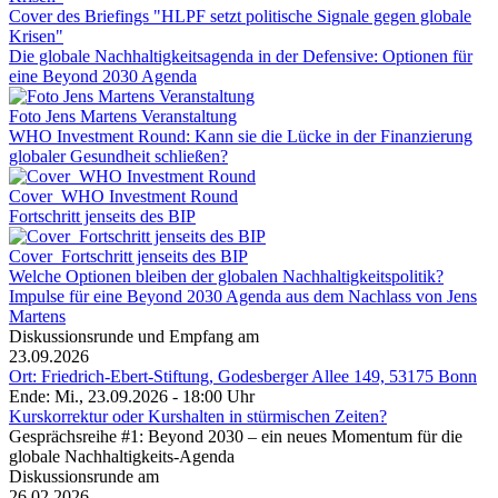
Cover des Briefings "HLPF setzt politische Signale gegen globale
Krisen"
Die globale Nachhaltigkeitsagenda in der Defensive: Optionen für
eine Beyond 2030 Agenda
Foto Jens Martens Veranstaltung
WHO Investment Round: Kann sie die Lücke in der Finanzierung
globaler Gesundheit schließen?
Cover_WHO Investment Round
Fortschritt jenseits des BIP
Cover_Fortschritt jenseits des BIP
Welche Optionen bleiben der globalen Nachhaltigkeitspolitik?
Impulse für eine Beyond 2030 Agenda aus dem Nachlass von Jens
Martens
Diskussionsrunde und Empfang am
23.09.2026
Ort: Friedrich-Ebert-Stiftung, Godesberger Allee 149, 53175 Bonn
Ende: Mi., 23.09.2026 - 18:00 Uhr
Kurskorrektur oder Kurshalten in stürmischen Zeiten?
Gesprächsreihe #1: Beyond 2030 – ein neues Momentum für die
globale Nachhaltigkeits-Agenda
Diskussionsrunde am
26.02.2026