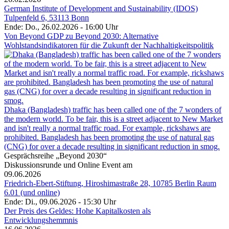
German Institute of Development and Sustainability (IDOS)
Tulpenfeld 6, 53113 Bonn
Ende: Do., 26.02.2026 - 16:00 Uhr
Von Beyond GDP zu Beyond 2030: Alternative
Wohlstandsindikatoren für die Zukunft der Nachhaltigkeitspolitik
Dhaka (Bangladesh) traffic has been called one of the 7 wonders of
the modern world. To be fair, this is a street adjacent to New Market
and isn't really a normal traffic road. For example, rickshaws are
prohibited. Bangladesh has been promoting the use of natural gas
(CNG) for over a decade resulting in significant reduction in smog.
Gesprächsreihe „Beyond 2030“
Diskussionsrunde und Online Event am
09.06.2026
Friedrich-Ebert-Stiftung, Hiroshimastraße 28, 10785 Berlin Raum
6.01 (und online)
Ende: Di., 09.06.2026 - 15:30 Uhr
Der Preis des Geldes: Hohe Kapitalkosten als
Entwicklungshemmnis