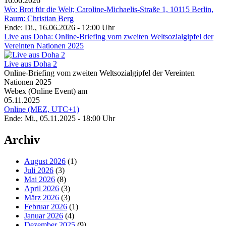
16.06.2026
Wo: Brot für die Welt; Caroline-Michaelis-Straße 1, 10115 Berlin,
Raum: Christian Berg
Ende: Di., 16.06.2026 - 12:00 Uhr
Live aus Doha: Online-Briefing vom zweiten Weltsozialgipfel der
Vereinten Nationen 2025
Live aus Doha 2
Online-Briefing vom zweiten Weltsozialgipfel der Vereinten
Nationen 2025
Webex (Online Event) am
05.11.2025
Online (MEZ, UTC+1)
Ende: Mi., 05.11.2025 - 18:00 Uhr
Archiv
August 2026
(1)
Juli 2026
(3)
Mai 2026
(8)
April 2026
(3)
März 2026
(3)
Februar 2026
(1)
Januar 2026
(4)
Dezember 2025
(9)