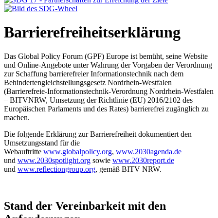
Barrierefreiheitserklärung
Das Global Policy Forum (GPF) Europe ist bemüht, seine Website
und Online-Angebote unter Wahrung der Vorgaben der Verordnung
zur Schaffung barrierefreier Informationstechnik nach dem
Behindertengleichstellungsgesetz Nordrhein-Westfalen
(Barrierefreie-Informationstechnik-Verordnung Nordrhein-Westfalen
– BITVNRW, Umsetzung der Richtlinie (EU) 2016/2102 des
Europäischen Parlaments und des Rates) barrierefrei zugänglich zu
machen.
Die folgende Erklärung zur Barrierefreiheit dokumentiert den
Umsetzungsstand für die
Webauftritte
www.globalpolicy.org
,
www.2030agenda.de
und
www.2030spotlight.org
sowie
www.2030report.de
und
www.reflectiongroup.org
, gemäß BITV NRW.
Stand der Vereinbarkeit mit den