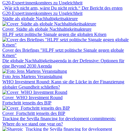
„Wär ich nicht arm, wärst Du nicht reich.“ Der Bericht des ersten
G20-Expert:innenkomitees zu Ungleichheit
Städte als globale Nachhaltigkeitsakteure
Cover_Städte als globale Nachhaltigkeitsakteure
HLPF setzt politische Signale gegen die globalen Krisen
Cover des Briefings "HLPF setzt politische Signale gegen globale
Krisen"
Die globale Nachhaltigkeitsagenda in der Defensive: Optionen für
eine Beyond 2030 Agenda
Foto Jens Martens Veranstaltung
WHO Investment Round: Kann sie die Lücke in der Finanzierung
globaler Gesundheit schließen?
Cover_WHO Investment Round
Fortschritt jenseits des BIP
Cover_Fortschritt jenseits des BIP
Tracking the Sevilla financing for development commitments:
Where do we stand one year on?