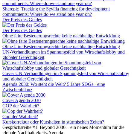
Sharepic_Tracking the Sevilla financing for development
commitments: Where do we stand one year on?
Der Preis des Geldes
Der Preis des Geldes
Ohne faire Besteuerungsrechte keine nachhaltige Entwicklung
Ohne faire Besteuerungsrechte keine nachhaltige Entwicklung
UN-Verhandlungen im Spannungsfeld von Wirtschaftslobby und
globaler Gerechtigkeit
Cover UN-Verhandlungen im Spannungsfeld von Wirtschaftslobby
und globaler Gerechtigkeit
Agenda 2030: Wo steht die Welt? 5 Jahre SDGs - eine
Zwischenbilanz
Cover Agenda 2030
COP der Wahrheit?
Cop der Wahrheit?
Kurskorrektur oder Kurshalten in stürmischen Zeiten?
Gesprächsreihe #1: Beyond 2030 – ein neues Momentum für die
globale Nachhaltigkeits-Agenda