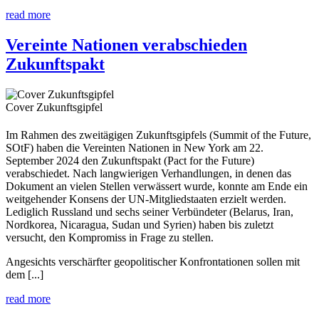
read more
Vereinte Nationen verabschieden
Zukunftspakt
Cover Zukunftsgipfel
Im Rahmen des zweitägigen Zukunftsgipfels (Summit of the Future,
SOtF) haben die Vereinten Nationen in New York am 22.
September 2024 den Zukunftspakt (Pact for the Future)
verabschiedet. Nach langwierigen Verhandlungen, in denen das
Dokument an vielen Stellen verwässert wurde, konnte am Ende ein
weitgehender Konsens der UN-Mitgliedstaaten erzielt werden.
Lediglich Russland und sechs seiner Verbündeter (Belarus, Iran,
Nordkorea, Nicaragua, Sudan und Syrien) haben bis zuletzt
versucht, den Kompromiss in Frage zu stellen.
Angesichts verschärfter geopolitischer Konfrontationen sollen mit
dem [...]
read more