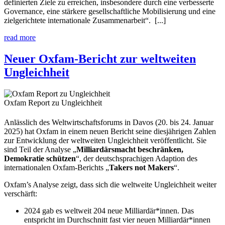
definierten Ziele zu erreichen, insbesondere durch eine verbesserte
Governance, eine stärkere gesellschaftliche Mobilisierung und eine
zielgerichtete internationale Zusammenarbeit“. [...]
read more
Neuer Oxfam-Bericht zur weltweiten
Ungleichheit
Oxfam Report zu Ungleichheit
Anlässlich des Weltwirtschaftsforums in Davos (20. bis 24. Januar
2025) hat Oxfam in einem neuen Bericht seine diesjährigen Zahlen
zur Entwicklung der weltweiten Ungleichheit veröffentlicht. Sie
sind Teil der Analyse „
Milliardärsmacht beschränken,
Demokratie schützen
“, der deutschsprachigen Adaption des
internationalen Oxfam-Berichts „
Takers not Makers
“.
Oxfam’s Analyse zeigt, dass sich die weltweite Ungleichheit weiter
verschärft:
2024 gab es weltweit 204 neue Milliardär*innen. Das
entspricht im Durchschnitt fast vier neuen Milliardär*innen