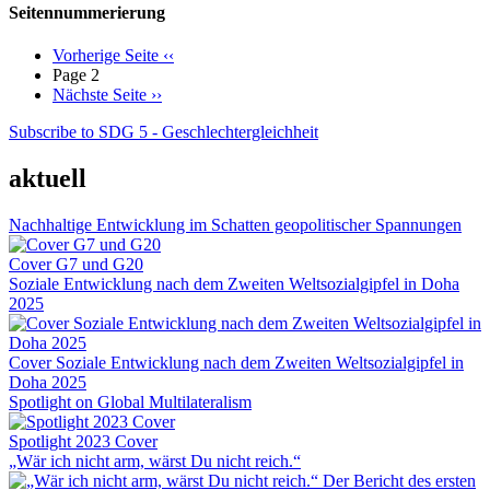
Seitennummerierung
Vorherige Seite
‹‹
Page 2
Nächste Seite
››
Subscribe to SDG 5 - Geschlechtergleichheit
aktuell
Nachhaltige Entwicklung im Schatten geopolitischer Spannungen
Cover G7 und G20
Soziale Entwicklung nach dem Zweiten Weltsozialgipfel in Doha
2025
Cover Soziale Entwicklung nach dem Zweiten Weltsozialgipfel in
Doha 2025
Spotlight on Global Multilateralism
Spotlight 2023 Cover
„Wär ich nicht arm, wärst Du nicht reich.“