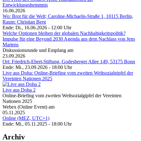
Entwicklungshemmnis
16.06.2026
Wo: Brot für die Welt; Caroline-Michaelis-Straße 1, 10115 Berlin,
Raum: Christian Berg
Ende: Di., 16.06.2026 - 12:00 Uhr
Welche Optionen bleiben der globalen Nachhaltigkeitspolitik?
Impulse für eine Beyond 2030 Agenda aus dem Nachlass von Jens
Martens
Diskussionsrunde und Empfang am
23.09.2026
Ort: Friedrich-Ebert-Stiftung, Godesberger Allee 149, 53175 Bonn
Ende: Mi., 23.09.2026 - 18:00 Uhr
Live aus Doha: Online-Briefing vom zweiten Weltsozialgipfel der
Vereinten Nationen 2025
Live aus Doha 2
Online-Briefing vom zweiten Weltsozialgipfel der Vereinten
Nationen 2025
Webex (Online Event) am
05.11.2025
Online (MEZ, UTC+1)
Ende: Mi., 05.11.2025 - 18:00 Uhr
Archiv