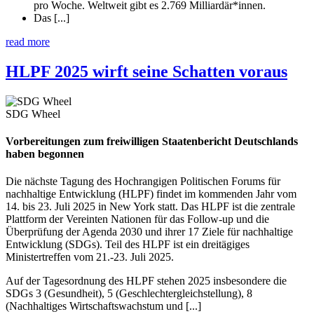
pro Woche. Weltweit gibt es 2.769 Milliardär*innen.
Das [...]
read more
HLPF 2025 wirft seine Schatten voraus
SDG Wheel
Vorbereitungen zum freiwilligen Staatenbericht Deutschlands
haben begonnen
Die nächste Tagung des Hochrangigen Politischen Forums für
nachhaltige Entwicklung (HLPF) findet im kommenden Jahr vom
14. bis 23. Juli 2025 in New York statt. Das HLPF ist die zentrale
Plattform der Vereinten Nationen für das Follow-up und die
Überprüfung der Agenda 2030 und ihrer 17 Ziele für nachhaltige
Entwicklung (SDGs). Teil des HLPF ist ein dreitägiges
Ministertreffen vom 21.-23. Juli 2025.
Auf der Tagesordnung des HLPF stehen 2025 insbesondere die
SDGs 3 (Gesundheit), 5 (Geschlechtergleichstellung), 8
(Nachhaltiges Wirtschaftswachstum und [...]