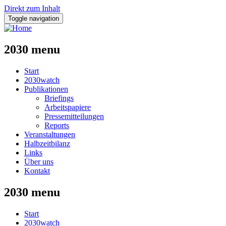
Direkt zum Inhalt
Toggle navigation
2030 menu
Start
2030watch
Publikationen
Briefings
Arbeitspapiere
Pressemitteilungen
Reports
Veranstaltungen
Halbzeitbilanz
Links
Über uns
Kontakt
2030 menu
Start
2030watch