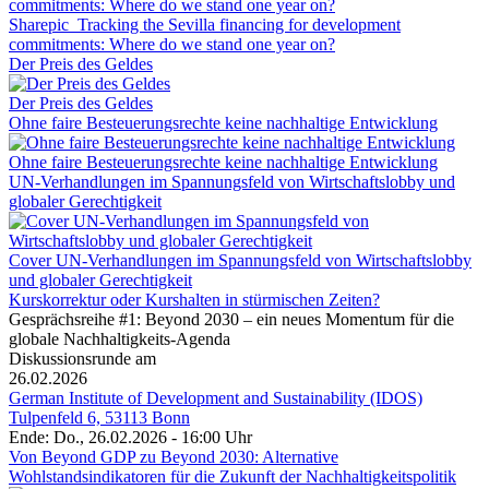
Sharepic_Tracking the Sevilla financing for development
commitments: Where do we stand one year on?
Der Preis des Geldes
Der Preis des Geldes
Ohne faire Besteuerungsrechte keine nachhaltige Entwicklung
Ohne faire Besteuerungsrechte keine nachhaltige Entwicklung
UN-Verhandlungen im Spannungsfeld von Wirtschaftslobby und
globaler Gerechtigkeit
Cover UN-Verhandlungen im Spannungsfeld von Wirtschaftslobby
und globaler Gerechtigkeit
Kurskorrektur oder Kurshalten in stürmischen Zeiten?
Gesprächsreihe #1: Beyond 2030 – ein neues Momentum für die
globale Nachhaltigkeits-Agenda
Diskussionsrunde am
26.02.2026
German Institute of Development and Sustainability (IDOS)
Tulpenfeld 6, 53113 Bonn
Ende: Do., 26.02.2026 - 16:00 Uhr
Von Beyond GDP zu Beyond 2030: Alternative
Wohlstandsindikatoren für die Zukunft der Nachhaltigkeitspolitik