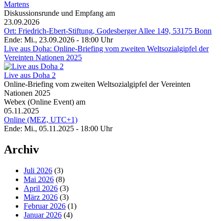
Martens
Diskussionsrunde und Empfang am
23.09.2026
Ort: Friedrich-Ebert-Stiftung, Godesberger Allee 149, 53175 Bonn
Ende: Mi., 23.09.2026 - 18:00 Uhr
Live aus Doha: Online-Briefing vom zweiten Weltsozialgipfel der
Vereinten Nationen 2025
Live aus Doha 2
Online-Briefing vom zweiten Weltsozialgipfel der Vereinten
Nationen 2025
Webex (Online Event) am
05.11.2025
Online (MEZ, UTC+1)
Ende: Mi., 05.11.2025 - 18:00 Uhr
Archiv
Juli 2026
(3)
Mai 2026
(8)
April 2026
(3)
März 2026
(3)
Februar 2026
(1)
Januar 2026
(4)