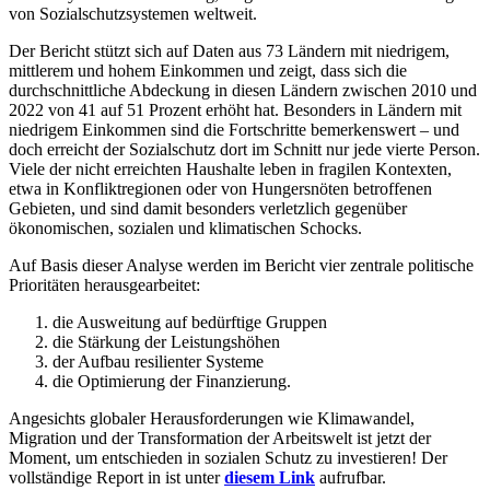
von Sozialschutzsystemen weltweit.
Der Bericht stützt sich auf Daten aus 73 Ländern mit niedrigem,
mittlerem und hohem Einkommen und zeigt, dass sich die
durchschnittliche Abdeckung in diesen Ländern zwischen 2010 und
2022 von 41 auf 51 Prozent erhöht hat. Besonders in Ländern mit
niedrigem Einkommen sind die Fortschritte bemerkenswert – und
doch erreicht der Sozialschutz dort im Schnitt nur jede vierte Person.
Viele der nicht erreichten Haushalte leben in fragilen Kontexten,
etwa in Konfliktregionen oder von Hungersnöten betroffenen
Gebieten, und sind damit besonders verletzlich gegenüber
ökonomischen, sozialen und klimatischen Schocks.
Auf Basis dieser Analyse werden im Bericht vier zentrale politische
Prioritäten herausgearbeitet:
die Ausweitung auf bedürftige Gruppen
die Stärkung der Leistungshöhen
der Aufbau resilienter Systeme
die Optimierung der Finanzierung.
Angesichts globaler Herausforderungen wie Klimawandel,
Migration und der Transformation der Arbeitswelt ist jetzt der
Moment, um entschieden in sozialen Schutz zu investieren! Der
vollständige Report in ist unter
diesem Link
aufrufbar.