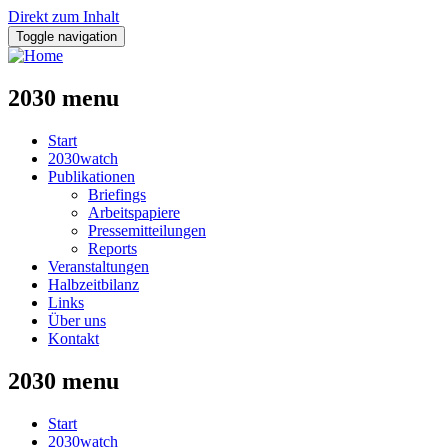
Direkt zum Inhalt
Toggle navigation
2030 menu
Start
2030watch
Publikationen
Briefings
Arbeitspapiere
Pressemitteilungen
Reports
Veranstaltungen
Halbzeitbilanz
Links
Über uns
Kontakt
2030 menu
Start
2030watch