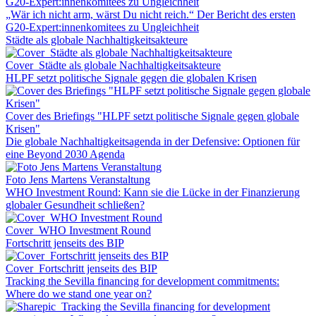
„Wär ich nicht arm, wärst Du nicht reich.“ Der Bericht des ersten
G20-Expert:innenkomitees zu Ungleichheit
Städte als globale Nachhaltigkeitsakteure
Cover_Städte als globale Nachhaltigkeitsakteure
HLPF setzt politische Signale gegen die globalen Krisen
Cover des Briefings "HLPF setzt politische Signale gegen globale
Krisen"
Die globale Nachhaltigkeitsagenda in der Defensive: Optionen für
eine Beyond 2030 Agenda
Foto Jens Martens Veranstaltung
WHO Investment Round: Kann sie die Lücke in der Finanzierung
globaler Gesundheit schließen?
Cover_WHO Investment Round
Fortschritt jenseits des BIP
Cover_Fortschritt jenseits des BIP
Tracking the Sevilla financing for development commitments:
Where do we stand one year on?