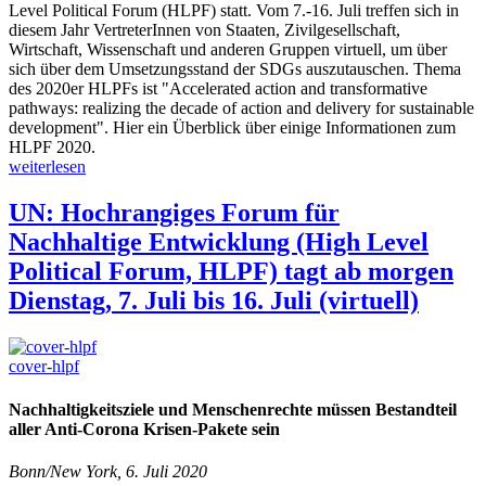
Level Political Forum (HLPF) statt. Vom 7.-16. Juli treffen sich in
diesem Jahr VertreterInnen von Staaten, Zivilgesellschaft,
Wirtschaft, Wissenschaft und anderen Gruppen virtuell, um über
sich über dem Umsetzungsstand der SDGs auszutauschen. Thema
des 2020er HLPFs ist "Accelerated action and transformative
pathways: realizing the decade of action and delivery for sustainable
development". Hier ein Überblick über einige Informationen zum
HLPF 2020.
weiterlesen
UN: Hochrangiges Forum für
Nachhaltige Entwicklung (High Level
Political Forum, HLPF) tagt ab morgen
Dienstag, 7. Juli bis 16. Juli (virtuell)
cover-hlpf
Nachhaltigkeitsziele und Menschenrechte müssen Bestandteil
aller Anti-Corona Krisen-Pakete sein
Bonn/New York, 6. Juli 2020