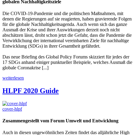
globalen Nachhaltigkeitsziele
Die COVID-19-Pandemie und die politischen Maßnahmen, mit
denen die Regierungen auf sie reagierten, haben gravierende Folgen
für die globale Nachhaltigkeitsagenda. Auch wenn sich das ganze
Ausmaß der Krise und ihrer Auswirkungen derzeit noch nicht
abschätzen lässt, droht schon jetzt die Gefahr, dass die Pandemie die
Verwirklichung der international vereinbarten Ziele für nachhaltige
Entwicklung (SDGs) in ihrer Gesamtheit gefährdet.
Das neue Briefing des Global Policy Forums skizziert für jedes der
17 SDGs anhand einiger punktueller Beispiele, welches Ausmaß die
globale Coronakrise [...]
weiterlesen
HLPF 2020 Guide
cover-hlpf
Zusammengestellt vom Forum Umwelt und Entwicklung
Auch in diesen ungewöhnlichen Zeiten findet das alljährliche High