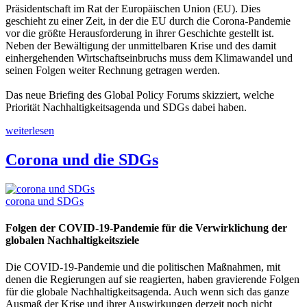
Präsidentschaft im Rat der Europäischen Union (EU). Dies
geschieht zu einer Zeit, in der die EU durch die Corona-Pandemie
vor die größte Herausforderung in ihrer Geschichte gestellt ist.
Neben der Bewältigung der unmittelbaren Krise und des damit
einhergehenden Wirtschaftseinbruchs muss dem Klimawandel und
seinen Folgen weiter Rechnung getragen werden.
Das neue Briefing des Global Policy Forums skizziert, welche
Priorität Nachhaltigkeitsagenda und SDGs dabei haben.
weiterlesen
Corona und die SDGs
corona und SDGs
Folgen der COVID-19-Pandemie für die Verwirklichung der
globalen Nachhaltigkeitsziele
Die COVID-19-Pandemie und die politischen Maßnahmen, mit
denen die Regierungen auf sie reagierten, haben gravierende Folgen
für die globale Nachhaltigkeitsagenda. Auch wenn sich das ganze
Ausmaß der Krise und ihrer Auswirkungen derzeit noch nicht