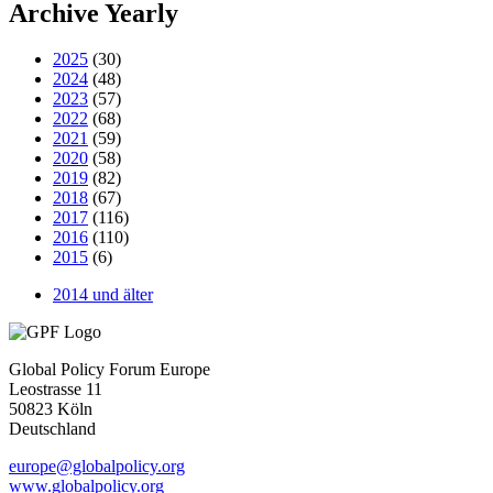
Archive Yearly
2025
(30)
2024
(48)
2023
(57)
2022
(68)
2021
(59)
2020
(58)
2019
(82)
2018
(67)
2017
(116)
2016
(110)
2015
(6)
2014 und älter
Global Policy Forum Europe
Leostrasse 11
50823 Köln
Deutschland
europe@globalpolicy.org
www.globalpolicy.org