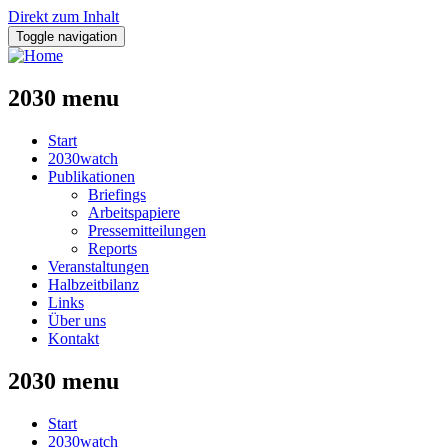
Direkt zum Inhalt
Toggle navigation
2030 menu
Start
2030watch
Publikationen
Briefings
Arbeitspapiere
Pressemitteilungen
Reports
Veranstaltungen
Halbzeitbilanz
Links
Über uns
Kontakt
2030 menu
Start
2030watch