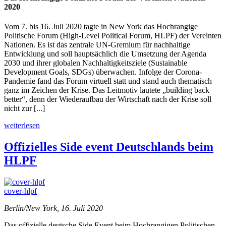
2020
Vom 7. bis 16. Juli 2020 tagte in New York das Hochrangige
Politische Forum (High-Level Political Forum, HLPF) der Vereinten
Nationen. Es ist das zentrale UN-Gremium für nachhaltige
Entwicklung und soll hauptsächlich die Umsetzung der Agenda
2030 und ihrer globalen Nachhaltigkeitsziele (Sustainable
Development Goals, SDGs) überwachen. Infolge der Corona-
Pandemie fand das Forum virtuell statt und stand auch thematisch
ganz im Zeichen der Krise. Das Leitmotiv lautete „building back
better“, denn der Wiederaufbau der Wirtschaft nach der Krise soll
nicht zur [...]
weiterlesen
Offizielles Side event Deutschlands beim
HLPF
cover-hlpf
Berlin/New York, 16. Juli 2020
Das offizielle deutsche Side Event beim
Hochrangigen Politischen