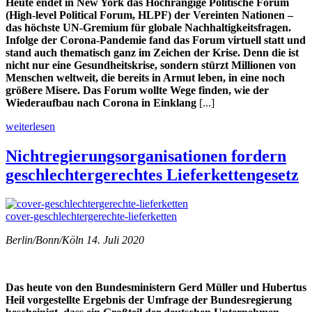
Heute endet in New York das Hochrangige Politische Forum
(High-level Political Forum, HLPF) der Vereinten Nationen –
das höchste UN-Gremium für globale Nachhaltigkeitsfragen.
Infolge der Corona-Pandemie fand das Forum virtuell statt und
stand auch thematisch ganz im Zeichen der Krise. Denn die ist
nicht nur eine Gesundheitskrise, sondern stürzt Millionen von
Menschen weltweit, die bereits in Armut leben, in eine noch
größere Misere. Das Forum wollte Wege finden, wie der
Wiederaufbau nach Corona in Einklang
[...]
weiterlesen
Nichtregierungsorganisationen fordern
geschlechtergerechtes Lieferkettengesetz
cover-geschlechtergerechte-lieferketten
Berlin/Bonn/Köln 14. Juli 2020
Das heute von den Bundesministern Gerd Müller und Hubertus
Heil vorgestellte Ergebnis der Umfrage der Bundesregierung