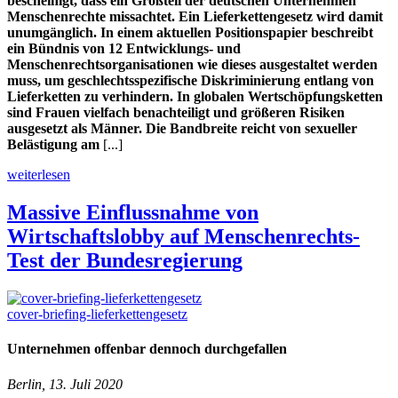
bescheinigt, dass ein Großteil der deutschen Unternehmen
Menschenrechte missachtet. Ein Lieferkettengesetz wird damit
unumgänglich. In einem aktuellen Positionspapier beschreibt
ein Bündnis von 12
Entwicklungs- und
Menschenrechtsorganisationen wie dieses ausgestaltet werden
muss, um geschlechtsspezifische Diskriminierung entlang von
Lieferketten zu verhindern. In globalen Wertschöpfungsketten
sind Frauen vielfach benachteiligt und größeren Risiken
ausgesetzt als Männer. Die Bandbreite reicht von sexueller
Belästigung am
[...]
weiterlesen
Massive Einflussnahme von
Wirtschaftslobby auf Menschenrechts-
Test der Bundesregierung
cover-briefing-lieferkettengesetz
Unternehmen offenbar dennoch durchgefallen
Berlin, 13. Juli 2020