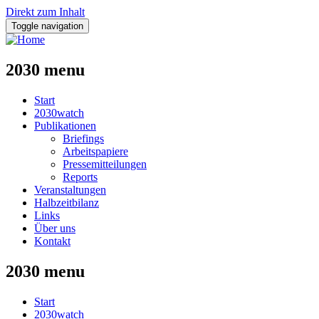
Direkt zum Inhalt
Toggle navigation
2030 menu
Start
2030watch
Publikationen
Briefings
Arbeitspapiere
Pressemitteilungen
Reports
Veranstaltungen
Halbzeitbilanz
Links
Über uns
Kontakt
2030 menu
Start
2030watch