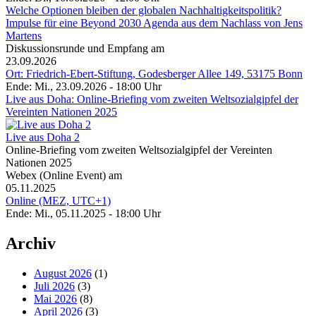
Welche Optionen bleiben der globalen Nachhaltigkeitspolitik?
Impulse für eine Beyond 2030 Agenda aus dem Nachlass von Jens
Martens
Diskussionsrunde und Empfang am
23.09.2026
Ort: Friedrich-Ebert-Stiftung, Godesberger Allee 149, 53175 Bonn
Ende: Mi., 23.09.2026 - 18:00 Uhr
Live aus Doha: Online-Briefing vom zweiten Weltsozialgipfel der
Vereinten Nationen 2025
Live aus Doha 2
Online-Briefing vom zweiten Weltsozialgipfel der Vereinten
Nationen 2025
Webex (Online Event) am
05.11.2025
Online (MEZ, UTC+1)
Ende: Mi., 05.11.2025 - 18:00 Uhr
Archiv
August 2026
(1)
Juli 2026
(3)
Mai 2026
(8)
April 2026
(3)