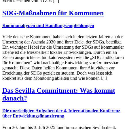
Vertreter*innen von NGOs [...]
SDG-Maßnahmen für Kommunen
Kommunaltypen und Handlungsempfehlungen
Viele deutsche Kommunen haben sich in den letzten Jahren an der
Umsetzung der Agenda 2030 und ihrer Ziele, der SDGs, beteiligt.
Ein wichtiger Hebel für die Umsetzung der SDGs auf kommunaler
Ebene ist die Messbarkeit lokaler Entwicklungen. Durch ein an
Zielen ausgerichtetes Indikatorensystem wie die „SDG-Indikatoren
für Kommunen“ wird nachhaltige Entwicklung vor Ort messbar
gemacht. Diese Daten helfen Kommunen, ihre Aktivitäten zur
Erreichung der SDGs gezielt zu steuern. Doch was lässt sich
konkret aus dem Monitoring ableiten und wie können [...]
Das Sevilla Commitment: Was kommt
danach?
Die unerledigten Aufgaben der 4. Internationalen Konferenz
über Entwicklungsfinanzierung
Vom 30. Juni bis 3. Juli 2025 fand im spanischen Sevilla die 4.