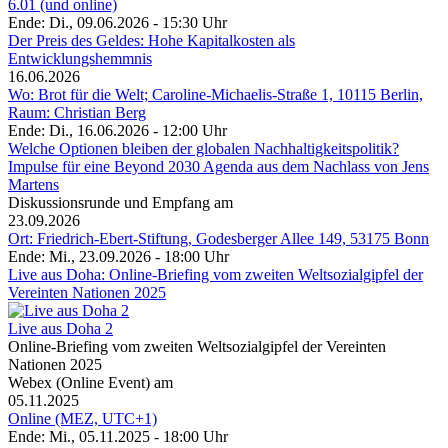
6.01 (und online)
Ende: Di., 09.06.2026 - 15:30 Uhr
Der Preis des Geldes: Hohe Kapitalkosten als
Entwicklungshemmnis
16.06.2026
Wo: Brot für die Welt; Caroline-Michaelis-Straße 1, 10115 Berlin,
Raum: Christian Berg
Ende: Di., 16.06.2026 - 12:00 Uhr
Welche Optionen bleiben der globalen Nachhaltigkeitspolitik?
Impulse für eine Beyond 2030 Agenda aus dem Nachlass von Jens
Martens
Diskussionsrunde und Empfang am
23.09.2026
Ort: Friedrich-Ebert-Stiftung, Godesberger Allee 149, 53175 Bonn
Ende: Mi., 23.09.2026 - 18:00 Uhr
Live aus Doha: Online-Briefing vom zweiten Weltsozialgipfel der
Vereinten Nationen 2025
Live aus Doha 2
Online-Briefing vom zweiten Weltsozialgipfel der Vereinten
Nationen 2025
Webex (Online Event) am
05.11.2025
Online (MEZ, UTC+1)
Ende: Mi., 05.11.2025 - 18:00 Uhr