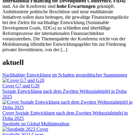
International Financing for Development Conference, FfD4)
statt. An die Konferenz sind
hohe Erwartungen
geknüpft.
Ambitionierte politische Beschlüsse und neue multilaterale
Initiativen sollen dazu beitragen, die gewaltige Finanzierungslücke
bei den Zielen für nachhaltige Entwicklung (Sustainable
Development Goals, SDGs) zu schließen und überfällige
Reformprozesse der internationalen Finanzarchitektur
voranzutreiben. Die Themenpalette der Konferenz reicht von der
Mobilisierung öffentlicher Entwicklungsgelder bis zur Förderung
privater Investitionen, von der [...]
aktuell
Nachhaltige Entwicklung im Schatten geopolitischer Spannungen
Cover G7 und G20
Soziale Entwicklung nach dem Zweiten Weltsozialgipfel in Doha
2025
Cover Soziale Entwicklung nach dem Zweiten Weltsozialgipfel in
Doha 2025
Spotlight on Global Multilateralism
Spotlight 2023 Cover