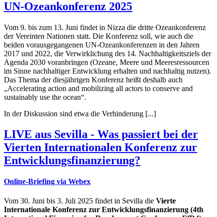
UN-Ozeankonferenz 2025
Vom 9. bis zum 13. Juni findet in Nizza die dritte Ozeankonferenz
der Vereinten Nationen statt. Die Konferenz soll, wie auch die
beiden vorausgegangenen UN-Ozeankonferenzen in den Jahren
2017 und 2022, die Verwirklichung des 14. Nachhaltigkeitsziels der
Agenda 2030 voranbringen (Ozeane, Meere und Meeresressourcen
im Sinne nachhaltiger Entwicklung erhalten und nachhaltig nutzen).
Das Thema der diesjährigen Konferenz heißt deshalb auch
„Accelerating action and mobilizing all actors to conserve and
sustainably use the ocean“.
In der Diskussion sind etwa die Verhinderung [...]
LIVE aus Sevilla - Was passiert bei der
Vierten Internationalen Konferenz zur
Entwicklungsfinanzierung?
Online-Briefing via Webex
Vom 30. Juni bis 3. Juli 2025 findet in Sevilla die
Vierte
Internationale Konferenz zur Entwicklungsfinanzierung (4th