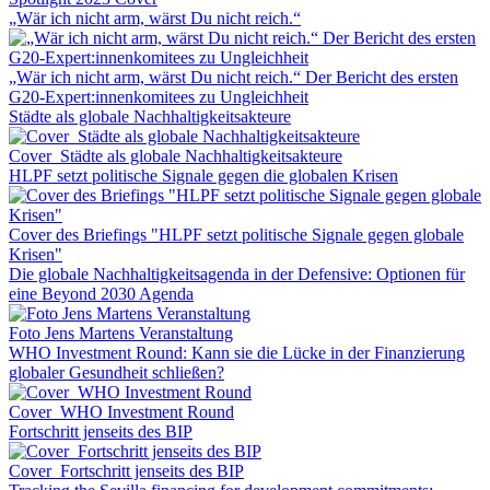
„Wär ich nicht arm, wärst Du nicht reich.“
„Wär ich nicht arm, wärst Du nicht reich.“ Der Bericht des ersten
G20-Expert:innenkomitees zu Ungleichheit
Städte als globale Nachhaltigkeitsakteure
Cover_Städte als globale Nachhaltigkeitsakteure
HLPF setzt politische Signale gegen die globalen Krisen
Cover des Briefings "HLPF setzt politische Signale gegen globale
Krisen"
Die globale Nachhaltigkeitsagenda in der Defensive: Optionen für
eine Beyond 2030 Agenda
Foto Jens Martens Veranstaltung
WHO Investment Round: Kann sie die Lücke in der Finanzierung
globaler Gesundheit schließen?
Cover_WHO Investment Round
Fortschritt jenseits des BIP
Cover_Fortschritt jenseits des BIP