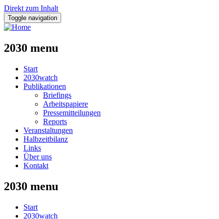
Direkt zum Inhalt
Toggle navigation
2030 menu
Start
2030watch
Publikationen
Briefings
Arbeitspapiere
Pressemitteilungen
Reports
Veranstaltungen
Halbzeitbilanz
Links
Über uns
Kontakt
2030 menu
Start
2030watch