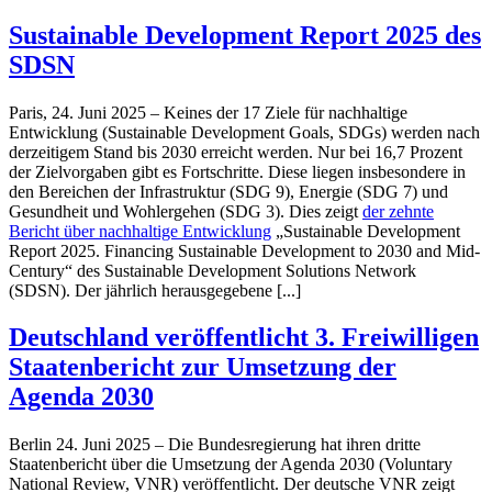
Sustainable Development Report 2025 des
SDSN
Paris, 24.
Juni 2025 – Keines der 17 Ziele für nachhaltige
Entwicklung (Sustainable Development Goals, SDGs) werden nach
derzeitigem Stand bis 2030 erreicht werden. Nur bei 16,7 Prozent
der Zielvorgaben gibt es Fortschritte. Diese liegen insbesondere in
den Bereichen der Infrastruktur (SDG 9), Energie (SDG 7) und
Gesundheit und Wohlergehen (SDG 3). Dies zeigt
der zehnte
Bericht über nachhaltige Entwicklung
„Sustainable Development
Report 2025.
Financing Sustainable Development to 2030 and Mid-
Century“ des Sustainable Development Solutions Network
(SDSN).
Der jährlich herausgegebene [...]
Deutschland veröffentlicht 3. Freiwilligen
Staatenbericht zur Umsetzung der
Agenda 2030
Berlin 24. Juni 2025 – Die Bundesregierung hat ihren dritte
Staatenbericht über die Umsetzung der Agenda 2030 (Voluntary
National Review, VNR) veröffentlicht. Der deutsche VNR zeigt