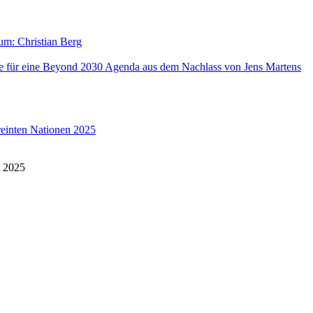
aum: Christian Berg
lse für eine Beyond 2030 Agenda aus dem Nachlass von Jens Martens
reinten Nationen 2025
n 2025