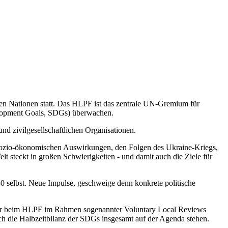
ten Nationen statt. Das HLPF ist das zentrale UN-Gremium für
velopment Goals, SDGs) überwachen.
nd zivilgesellschaftlichen Organisationen.
ozio-ökonomischen Auswirkungen, den Folgen des Ukraine-Kriegs,
t steckt in großen Schwierigkeiten - und damit auch die Ziele für
030 selbst. Neue Impulse, geschweige denn konkrete politische
über beim HLPF im Rahmen sogenannter Voluntary Local Reviews
h die Halbzeitbilanz der SDGs insgesamt auf der Agenda stehen.