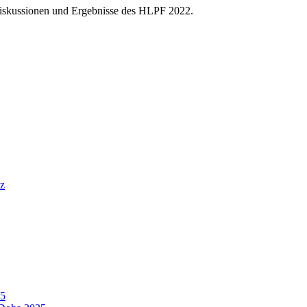
 Diskussionen und Ergebnisse des HLPF 2022.
nz
25