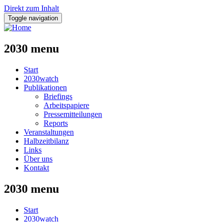
Direkt zum Inhalt
Toggle navigation
2030 menu
Start
2030watch
Publikationen
Briefings
Arbeitspapiere
Pressemitteilungen
Reports
Veranstaltungen
Halbzeitbilanz
Links
Über uns
Kontakt
2030 menu
Start
2030watch