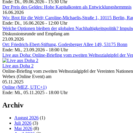
Ende: Di., 09.06.2026 - 15:30 Uhr
Der Preis des Geldes: Hohe Kapitalkosten als Entwicklungshemmnis
16.06.2026
Wo: Brot für die Welt; Caroline-Michaelis-Straße 1, 10115 Berlin, R
Ende: Di., 16.06.2026 - 12:00 Uhr
Welche Optionen bleiben der globalen Nachhaltigkeitspolitik? Impu
Diskussionsrunde und Empfang am
23.09.2026
Ort: Friedrich-Ebert-Stiftung, Godesberger Allee 149, 53175 Bonn
Ende: Mi., 23.09.2026 - 18:00 Uhr
Live aus Doha: Online-Briefing vom zweiten Weltsozialgipfel der Ve
Live aus Doha 2
Online-Briefing vom zweiten Weltsozialgipfel der Vereinten Natione
Webex (Online Event) am
05.11.2025
Online (MEZ, UTC+1)
Ende: Mi., 05.11.2025 - 18:00 Uhr
Archiv
August 2026
(1)
Juli 2026
(3)
Mai 2026
(8)