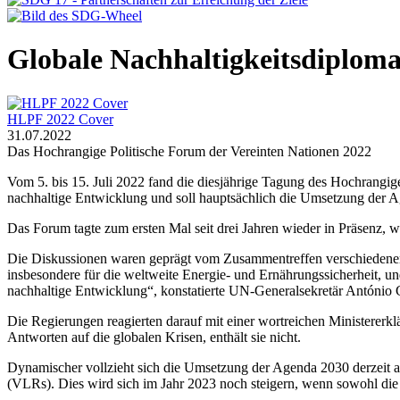
Globale Nachhaltigkeitsdiplomat
HLPF 2022 Cover
31.07.2022
Das Hochrangige Politische Forum der Vereinten Nationen 2022
Vom 5. bis 15. Juli 2022 fand die diesjährige Tagung des Hochrangi
nachhaltige Entwicklung und soll hauptsächlich die Umsetzung der 
Das Forum tagte zum ersten Mal seit drei Jahren wieder in Präsenz, w
Die Diskussionen waren geprägt vom Zusammentreffen verschiedene
insbesondere für die weltweite Energie- und Ernährungssicherheit, u
nachhaltige Entwicklung“, konstatierte UN-Generalsekretär António 
Die Regierungen reagierten darauf mit einer wortreichen Ministererklä
Antworten auf die globalen Krisen, enthält sie nicht.
Dynamischer vollzieht sich die Umsetzung der Agenda 2030 derzeit
(VLRs). Dies wird sich im Jahr 2023 noch steigern, wenn sowohl die