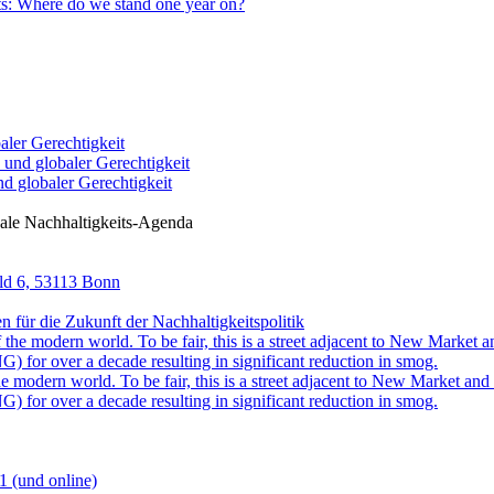
ts: Where do we stand one year on?
ler Gerechtigkeit
 globaler Gerechtigkeit
ale Nachhaltigkeits-Agenda
eld 6, 53113 Bonn
für die Zukunft der Nachhaltigkeitspolitik
 modern world. To be fair, this is a street adjacent to New Market and i
) for over a decade resulting in significant reduction in smog.
1 (und online)