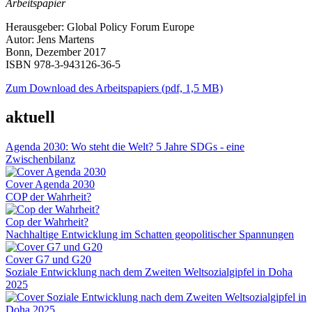
Arbeitspapier
Herausgeber: Global Policy Forum Europe
Autor: Jens Martens
Bonn, Dezember 2017
ISBN 978-3-943126-36-5
Zum Download des Arbeitspapiers (pdf, 1,5 MB)
aktuell
Agenda 2030: Wo steht die Welt? 5 Jahre SDGs - eine
Zwischenbilanz
Cover Agenda 2030
COP der Wahrheit?
Cop der Wahrheit?
Nachhaltige Entwicklung im Schatten geopolitischer Spannungen
Cover G7 und G20
Soziale Entwicklung nach dem Zweiten Weltsozialgipfel in Doha
2025