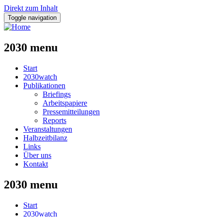
Direkt zum Inhalt
Toggle navigation
2030 menu
Start
2030watch
Publikationen
Briefings
Arbeitspapiere
Pressemitteilungen
Reports
Veranstaltungen
Halbzeitbilanz
Links
Über uns
Kontakt
2030 menu
Start
2030watch