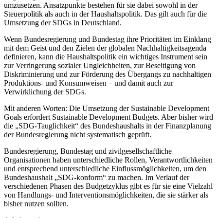
umzusetzen. Ansatzpunkte bestehen für sie dabei sowohl in der
Steuerpolitik als auch in der Haushaltspolitik. Das gilt auch für die
Umsetzung der SDGs in Deutschland.
Wenn Bundesregierung und Bundestag ihre Prioritäten im Einklang
mit dem Geist und den Zielen der globalen Nachhaltigkeitsagenda
definieren, kann die Haushaltspolitik ein wichtiges Instrument sein
zur Verringerung sozialer Ungleichheiten, zur Beseitigung von
Diskriminierung und zur Förderung des Übergangs zu nachhaltigen
Produktions- und Konsumweisen – und damit auch zur
Verwirklichung der SDGs.
Mit anderen Worten: Die Umsetzung der Sustainable Development
Goals erfordert Sustainable Development Budgets. Aber bisher wird
die „SDG-Tauglichkeit“ des Bundeshaushalts in der Finanzplanung
der Bundesregierung nicht systematisch geprüft.
Bundesregierung, Bundestag und zivilgesellschaftliche
Organisationen haben unterschiedliche Rollen, Verantwortlichkeiten
und entsprechend unterschiedliche Einflussmöglichkeiten, um den
Bundeshaushalt „SDG-konform“ zu machen. Im Verlauf der
verschiedenen Phasen des Budgetzyklus gibt es für sie eine Vielzahl
von Handlungs- und Interventionsmöglichkeiten, die sie stärker als
bisher nutzen sollten.