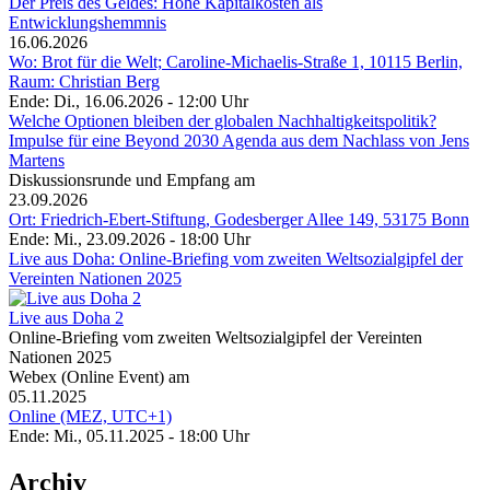
Der Preis des Geldes: Hohe Kapitalkosten als
Entwicklungshemmnis
16.06.2026
Wo: Brot für die Welt; Caroline-Michaelis-Straße 1, 10115 Berlin,
Raum: Christian Berg
Ende: Di., 16.06.2026 - 12:00 Uhr
Welche Optionen bleiben der globalen Nachhaltigkeitspolitik?
Impulse für eine Beyond 2030 Agenda aus dem Nachlass von Jens
Martens
Diskussionsrunde und Empfang am
23.09.2026
Ort: Friedrich-Ebert-Stiftung, Godesberger Allee 149, 53175 Bonn
Ende: Mi., 23.09.2026 - 18:00 Uhr
Live aus Doha: Online-Briefing vom zweiten Weltsozialgipfel der
Vereinten Nationen 2025
Live aus Doha 2
Online-Briefing vom zweiten Weltsozialgipfel der Vereinten
Nationen 2025
Webex (Online Event) am
05.11.2025
Online (MEZ, UTC+1)
Ende: Mi., 05.11.2025 - 18:00 Uhr
Archiv