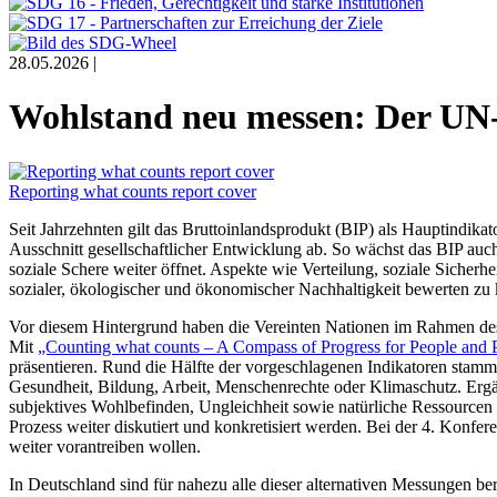
28.05.2026 |
Wohlstand neu messen: Der UN
Reporting what counts report cover
Seit Jahrzehnten gilt das Bruttoinlandsprodukt (BIP) als Hauptindikato
Ausschnitt gesellschaftlicher Entwicklung ab. So wächst das BIP auch
soziale Schere weiter öffnet. Aspekte wie Verteilung, soziale Sicher
sozialer, ökologischer und ökonomischer Nachhaltigkeit bewerten zu 
Vor diesem Hintergrund haben die Vereinten Nationen im Rahmen des 
Mit
„Counting what counts – A Compass of Progress for People and 
präsentieren. Rund die Hälfte der vorgeschlagenen Indikatoren stamm
Gesundheit, Bildung, Arbeit, Menschenrechte oder Klimaschutz. Ergä
subjektives Wohlbefinden, Ungleichheit sowie natürliche Ressourcen 
Prozess weiter diskutiert und konkretisiert werden. Bei der 4. Konfere
weiter vorantreiben wollen.
In Deutschland sind für nahezu alle dieser alternativen Messungen be