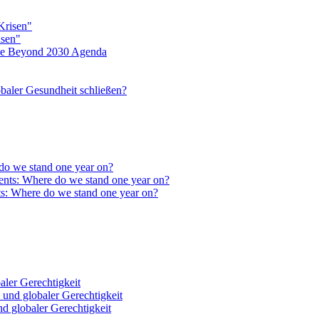
isen"
eine Beyond 2030 Agenda
baler Gesundheit schließen?
do we stand one year on?
ts: Where do we stand one year on?
ler Gerechtigkeit
 globaler Gerechtigkeit