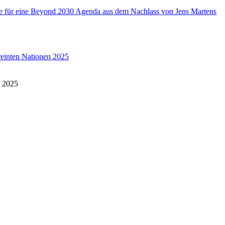
lse für eine Beyond 2030 Agenda aus dem Nachlass von Jens Martens
reinten Nationen 2025
n 2025