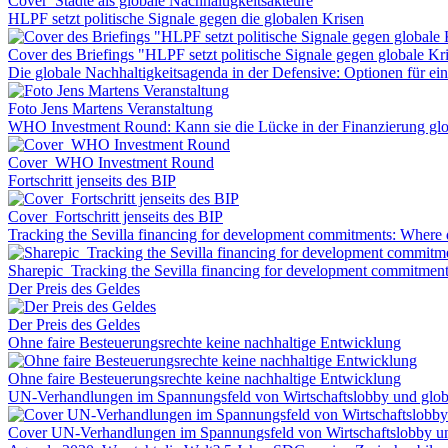
Cover_Städte als globale Nachhaltigkeitsakteure
HLPF setzt politische Signale gegen die globalen Krisen
Cover des Briefings "HLPF setzt politische Signale gegen globale Kr
Die globale Nachhaltigkeitsagenda in der Defensive: Optionen für 
Foto Jens Martens Veranstaltung
WHO Investment Round: Kann sie die Lücke in der Finanzierung glo
Cover_WHO Investment Round
Fortschritt jenseits des BIP
Cover_Fortschritt jenseits des BIP
Tracking the Sevilla financing for development commitments: Where 
Sharepic_Tracking the Sevilla financing for development commitmen
Der Preis des Geldes
Der Preis des Geldes
Ohne faire Besteuerungsrechte keine nachhaltige Entwicklung
Ohne faire Besteuerungsrechte keine nachhaltige Entwicklung
UN-Verhandlungen im Spannungsfeld von Wirtschaftslobby und globa
Cover UN-Verhandlungen im Spannungsfeld von Wirtschaftslobby und