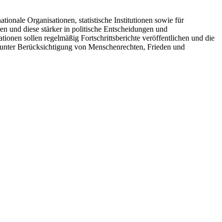
onale Organisationen, statistische Institutionen sowie für
 und diese stärker in politische Entscheidungen und
onen sollen regelmäßig Fortschrittsberichte veröffentlichen und die
h unter Berücksichtigung von Menschenrechten, Frieden und