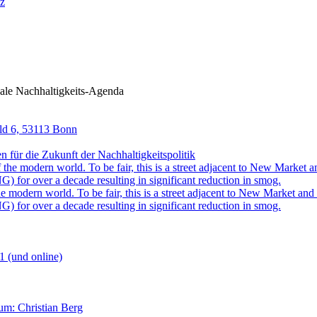
nz
ale Nachhaltigkeits-Agenda
eld 6, 53113 Bonn
für die Zukunft der Nachhaltigkeitspolitik
 modern world. To be fair, this is a street adjacent to New Market and i
) for over a decade resulting in significant reduction in smog.
1 (und online)
aum: Christian Berg