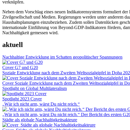
verknüpfen.
Neben dem Vorschlag eines neuen Indikatorensystems formuliert der B
Zivilgesellschaft und Medien. Regierungen werden unter anderem daz
Haushaltsplanungen einzubeziehen. Zudem sollen Datenlücken geschlos
internationale Einführung von Beyond-GDP-Indikatoren fördern, dami
Nachhaltigkeit gemessen wird.
aktuell
Nachhaltige Entwicklung im Schatten geopolitischer Spannungen
Cover G7 und G20
Soziale Entwicklung nach dem Zweiten Weltsozialgipfel in Doha 20
Cover Soziale Entwicklung nach dem Zweiten Weltsozialgipfel in D
Spotlight on Global Multilateralism
Spotlight 2023 Cover
„Wär ich nicht arm, wärst Du nicht reich.“
„Wär ich nicht arm, wärst Du nicht reich.“ Der Bericht des ersten G
Städte als globale Nachhaltigkeitsakteure