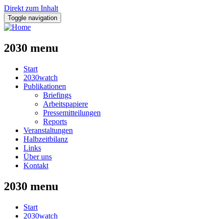
Direkt zum Inhalt
Toggle navigation
2030 menu
Start
2030watch
Publikationen
Briefings
Arbeitspapiere
Pressemitteilungen
Reports
Veranstaltungen
Halbzeitbilanz
Links
Über uns
Kontakt
2030 menu
Start
2030watch