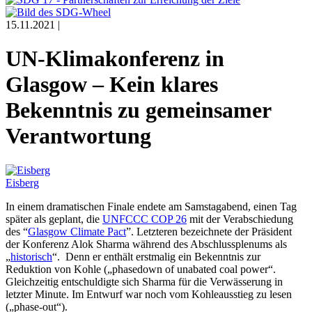
15.11.2021 |
UN-Klimakonferenz in
Glasgow – Kein klares
Bekenntnis zu gemeinsamer
Verantwortung
Eisberg
In einem dramatischen Finale endete am Samstagabend, einen Tag
später als geplant, die
UNFCCC COP 26
mit der Verabschiedung
des “
Glasgow Climate Pact
”. Letzteren bezeichnete der Präsident
der Konferenz Alok Sharma während des Abschlussplenums als
„
historisch
“. Denn er enthält erstmalig ein Bekenntnis zur
Reduktion von Kohle („
phase
down of unabated coal power“.
Gleichzeitig entschuldigte sich Sharma für die Verwässerung in
letzter Minute. Im Entwurf war noch vom Kohleausstieg zu lesen
(„phase-out“).