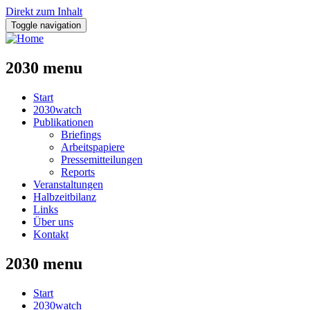
Direkt zum Inhalt
Toggle navigation
2030 menu
Start
2030watch
Publikationen
Briefings
Arbeitspapiere
Pressemitteilungen
Reports
Veranstaltungen
Halbzeitbilanz
Links
Über uns
Kontakt
2030 menu
Start
2030watch