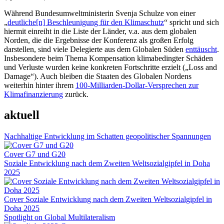
Während Bundesumweltministerin Svenja Schulze von einer
„
deutliche[n] Beschleunigung für den Klimaschutz
“ spricht und sich
hiermit einreiht in die Liste der Länder, v.a. aus dem globalen
Norden, die die Ergebnisse der Konferenz als großen Erfolg
darstellen, sind viele Delegierte aus dem Globalen Süden
enttäuscht
.
Insbesondere beim Thema Kompensation klimabedingter Schäden
und Verluste wurden keine konkreten Fortschritte erzielt („Loss and
Damage“). Auch bleiben die Staaten des Globalen Nordens
weiterhin hinter ihrem
100-Milliarden-Dollar-Versprechen zur
Klimafinanzierung
zurück.
aktuell
Nachhaltige Entwicklung im Schatten geopolitischer Spannungen
Cover G7 und G20
Soziale Entwicklung nach dem Zweiten Weltsozialgipfel in Doha
2025
Cover Soziale Entwicklung nach dem Zweiten Weltsozialgipfel in
Doha 2025
Spotlight on Global Multilateralism