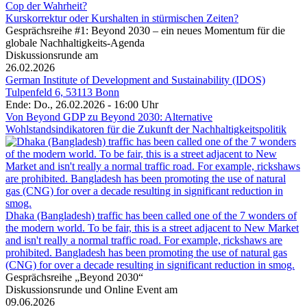
Cop der Wahrheit?
Kurskorrektur oder Kurshalten in stürmischen Zeiten?
Gesprächsreihe #1: Beyond 2030 – ein neues Momentum für die
globale Nachhaltigkeits-Agenda
Diskussionsrunde am
26.02.2026
German Institute of Development and Sustainability (IDOS)
Tulpenfeld 6, 53113 Bonn
Ende: Do., 26.02.2026 - 16:00 Uhr
Von Beyond GDP zu Beyond 2030: Alternative
Wohlstandsindikatoren für die Zukunft der Nachhaltigkeitspolitik
Dhaka (Bangladesh) traffic has been called one of the 7 wonders of
the modern world. To be fair, this is a street adjacent to New Market
and isn't really a normal traffic road. For example, rickshaws are
prohibited. Bangladesh has been promoting the use of natural gas
(CNG) for over a decade resulting in significant reduction in smog.
Gesprächsreihe „Beyond 2030“
Diskussionsrunde und Online Event am
09.06.2026