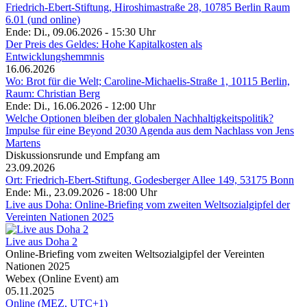
Friedrich-Ebert-Stiftung, Hiroshimastraße 28, 10785 Berlin Raum
6.01 (und online)
Ende: Di., 09.06.2026 - 15:30 Uhr
Der Preis des Geldes: Hohe Kapitalkosten als
Entwicklungshemmnis
16.06.2026
Wo: Brot für die Welt; Caroline-Michaelis-Straße 1, 10115 Berlin,
Raum: Christian Berg
Ende: Di., 16.06.2026 - 12:00 Uhr
Welche Optionen bleiben der globalen Nachhaltigkeitspolitik?
Impulse für eine Beyond 2030 Agenda aus dem Nachlass von Jens
Martens
Diskussionsrunde und Empfang am
23.09.2026
Ort: Friedrich-Ebert-Stiftung, Godesberger Allee 149, 53175 Bonn
Ende: Mi., 23.09.2026 - 18:00 Uhr
Live aus Doha: Online-Briefing vom zweiten Weltsozialgipfel der
Vereinten Nationen 2025
Live aus Doha 2
Online-Briefing vom zweiten Weltsozialgipfel der Vereinten
Nationen 2025
Webex (Online Event) am
05.11.2025
Online (MEZ, UTC+1)