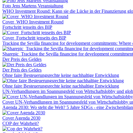
Foto Jens Martens Veranstaltung
WHO Investment Round: Kann sie die Lücke in der Finanzierung glo
Cover_WHO Investment Round
Fortschritt jenseits des BIP
Cover_Fortschritt jenseits des BIP
Tracking the Sevilla financing for development commitments: Where 
Sharepic_Tracking the Sevilla financing for development commitmen
Der Preis des Geldes
Der Preis des Geldes
Ohne faire Besteuerungsrechte keine nachhaltige Entwicklung
Ohne faire Besteuerungsrechte keine nachhaltige Entwicklung
UN-Verhandlungen im Spannungsfeld von Wirtschaftslobby und globa
Cover UN-Verhandlungen im Spannungsfeld von Wirtschaftslobby und
Agenda 2030: Wo steht die Welt? 5 Jahre SDGs - eine Zwischenbila
Cover Agenda 2030
COP der Wahrheit?