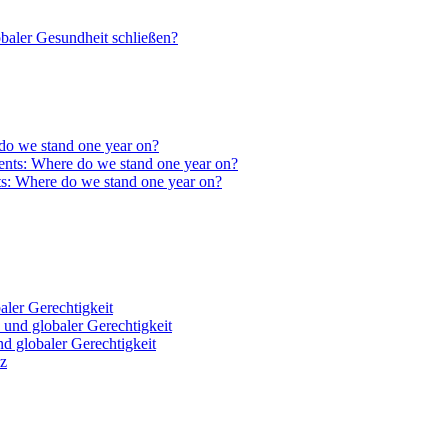
baler Gesundheit schließen?
do we stand one year on?
ts: Where do we stand one year on?
ler Gerechtigkeit
 globaler Gerechtigkeit
nz