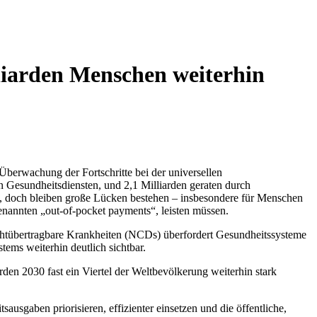
lliarden Menschen weiterhin
Überwachung der Fortschritte bei der universellen
Gesundheitsdiensten, und 2,1 Milliarden geraten durch
n, doch bleiben große Lücken bestehen – insbesondere für Menschen
nannten „out-of-pocket payments“, leisten müssen.
ichtübertragbare Krankheiten (NCDs) überfordert Gesundheitssysteme
tems weiterhin deutlich sichtbar.
ürden 2030 fast ein Viertel der Weltbevölkerung weiterhin stark
gaben priorisieren, effizienter einsetzen und die öffentliche,