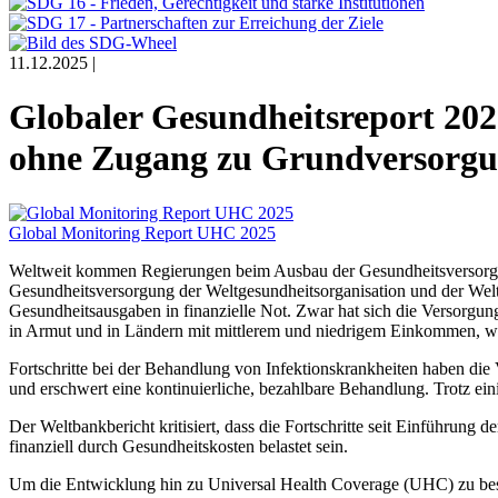
11.12.2025 |
Globaler Gesundheitsreport 202
ohne Zugang zu Grundversorg
Global Monitoring Report UHC 2025
Weltweit kommen Regierungen beim Ausbau der Gesundheitsversorg
Gesundheitsversorgung der Weltgesundheitsorganisation und der We
Gesundheitsausgaben in finanzielle Not. Zwar hat sich die Versorgu
in Armut und in Ländern mit mittlerem und niedrigem Einkommen, wo 
Fortschritte bei der Behandlung von Infektionskrankheiten haben di
und erschwert eine kontinuierliche, bezahlbare Behandlung. Trotz ein
Der Weltbankbericht kritisiert, dass die Fortschritte seit Einführung 
finanziell durch Gesundheitskosten belastet sein.
Um die Entwicklung hin zu Universal Health Coverage (UHC) zu beschl