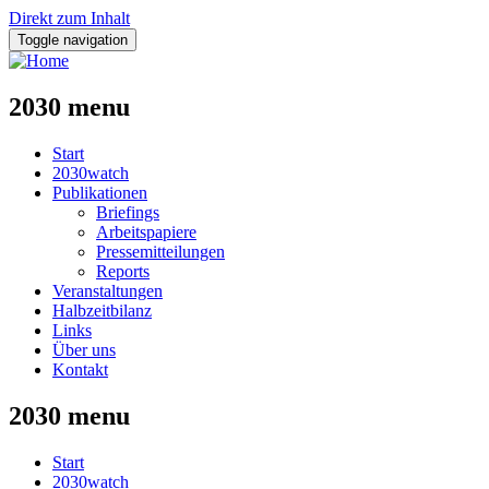
Direkt zum Inhalt
Toggle navigation
2030 menu
Start
2030watch
Publikationen
Briefings
Arbeitspapiere
Pressemitteilungen
Reports
Veranstaltungen
Halbzeitbilanz
Links
Über uns
Kontakt
2030 menu
Start
2030watch