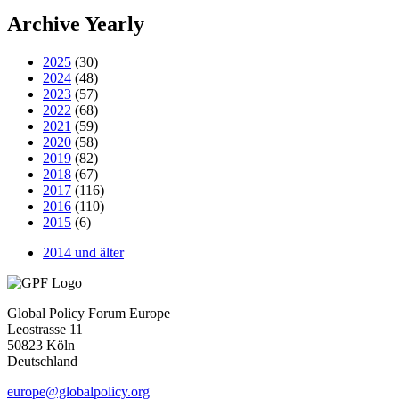
Archive Yearly
2025
(30)
2024
(48)
2023
(57)
2022
(68)
2021
(59)
2020
(58)
2019
(82)
2018
(67)
2017
(116)
2016
(110)
2015
(6)
2014 und älter
Global Policy Forum Europe
Leostrasse 11
50823 Köln
Deutschland
europe@globalpolicy.org