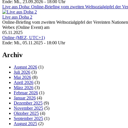
Ende: Mi., 23.09.2026 - 18:00 Uhr
Live aus Doha: Online-Briefing vom zweiten Weltsozialgipfel der Ve
Live aus Doha 2
Online-Briefing vom zweiten Weltsozialgipfel der Vereinten Natione
Webex (Online Event) am
05.11.2025
Online (MEZ, UTC+1)
Ende: Mi., 05.11.2025 - 18:00 Uhr
Archiv
August 2026
(1)
Juli 2026
(3)
Mai 2026
(8)
April 2026
(3)
März 2026
(3)
Februar 2026
(1)
Januar 2026
(4)
Dezember 2025
(9)
November 2025
(5)
Oktober 2025
(4)
September 2025
(1)
August 2025
(2)