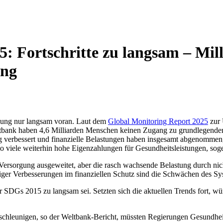
5: Fortschritte zu langsam – Mi
ung
ung nur langsam voran. Laut dem
Global Monitoring Report 2025
zur 
ltbank haben
4,6 Milliarden Menschen keinen Zugang zu grundlegenden 
ng verbessert und finanzielle Belastungen haben insgesamt abgenomme
viele weiterhin hohe Eigenzahlungen für Gesundheitsleistungen, soge
e Versorgung ausgeweitet, aber die rasch wachsende Belastung durch n
iger Verbesserungen im finanziellen Schutz sind die Schwächen des Sys
der SDGs 2015 zu langsam sei. Setzten sich die aktuellen Trends fort, w
eunigen, so der Weltbank-Bericht, müssten Regierungen Gesundheitsaus