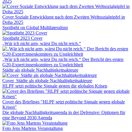
2025
Cover Soziale Entwicklung nach dem Zweiten Weltsozialgipfel in
Doha 2025
Spotlight on Global Multilateralism
Spotlight 2023 Cover
„Wär ich nicht arm, wärst Du nicht reich.“
„Wär ich nicht arm, wärst Du nicht reich.“ Der Bericht des ersten
G20-Expert:innenkomitees zu Ungleichheit
Städte als globale Nachhaltigkeitsakteure
Cover_Städte als globale Nachhaltigkeitsakteure
HLPF setzt politische Signale gegen die globalen Krisen
Cover des Briefings "HLPF setzt politische Signale gegen globale
Krisen"
Die globale Nachhaltigkeitsagenda in der Defensive: Optionen für
eine Beyond 2030 Agenda
Foto Jens Martens Veranstaltung