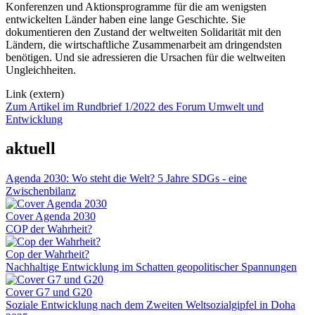
Konferenzen und Aktionsprogramme für die am wenigsten
entwickelten Länder haben eine lange Geschichte. Sie
dokumentieren den Zustand der weltweiten Solidarität mit den
Ländern, die wirtschaftliche Zusammenarbeit am dringendsten
benötigen. Und sie adressieren die Ursachen für die weltweiten
Ungleichheiten.
Link (extern)
Zum Artikel im Rundbrief 1/2022 des Forum Umwelt und
Entwicklung
aktuell
Agenda 2030: Wo steht die Welt? 5 Jahre SDGs - eine
Zwischenbilanz
Cover Agenda 2030
COP der Wahrheit?
Cop der Wahrheit?
Nachhaltige Entwicklung im Schatten geopolitischer Spannungen
Cover G7 und G20
Soziale Entwicklung nach dem Zweiten Weltsozialgipfel in Doha