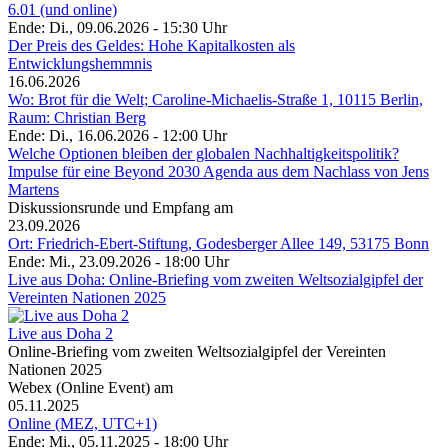
6.01 (und online)
Ende: Di., 09.06.2026 - 15:30 Uhr
Der Preis des Geldes: Hohe Kapitalkosten als
Entwicklungshemmnis
16.06.2026
Wo: Brot für die Welt; Caroline-Michaelis-Straße 1, 10115 Berlin,
Raum: Christian Berg
Ende: Di., 16.06.2026 - 12:00 Uhr
Welche Optionen bleiben der globalen Nachhaltigkeitspolitik?
Impulse für eine Beyond 2030 Agenda aus dem Nachlass von Jens
Martens
Diskussionsrunde und Empfang am
23.09.2026
Ort: Friedrich-Ebert-Stiftung, Godesberger Allee 149, 53175 Bonn
Ende: Mi., 23.09.2026 - 18:00 Uhr
Live aus Doha: Online-Briefing vom zweiten Weltsozialgipfel der
Vereinten Nationen 2025
Live aus Doha 2
Online-Briefing vom zweiten Weltsozialgipfel der Vereinten
Nationen 2025
Webex (Online Event) am
05.11.2025
Online (MEZ, UTC+1)
Ende: Mi., 05.11.2025 - 18:00 Uhr