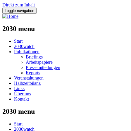
Direkt zum Inhalt
Toggle navigation
2030 menu
Start
2030watch
Publikationen
Briefings
Arbeitspapiere
Pressemitteilungen
Reports
Veranstaltungen
Halbzeitbilanz
Links
Über uns
Kontakt
2030 menu
Start
2030watch