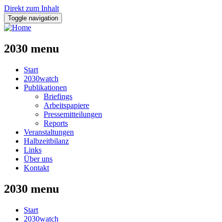
Direkt zum Inhalt
Toggle navigation
2030 menu
Start
2030watch
Publikationen
Briefings
Arbeitspapiere
Pressemitteilungen
Reports
Veranstaltungen
Halbzeitbilanz
Links
Über uns
Kontakt
2030 menu
Start
2030watch