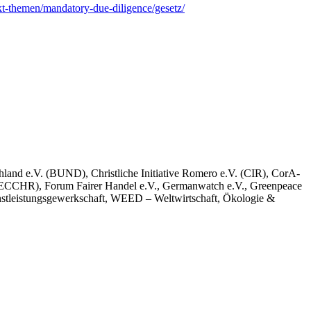
t-themen/mandatory-due-diligence/gesetz/
hland e.V. (BUND), Christliche Initiative Romero e.V. (CIR), CorA-
(ECCHR), Forum Fairer Handel e.V., Germanwatch e.V., Greenpeace
stleistungsgewerkschaft, WEED – Weltwirtschaft, Ökologie &