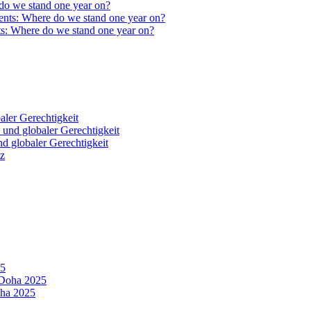
do we stand one year on?
ts: Where do we stand one year on?
ler Gerechtigkeit
 globaler Gerechtigkeit
nz
25
oha 2025