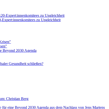
20-Expert:innenkomitees zu Ungleichheit
isen"
eine Beyond 2030 Agenda
baler Gesundheit schließen?
aum: Christian Berg
lse für eine Beyond 2030 Agenda aus dem Nachlass von Jens Martens