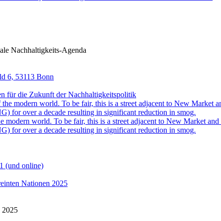
ale Nachhaltigkeits-Agenda
eld 6, 53113 Bonn
für die Zukunft der Nachhaltigkeitspolitik
 modern world. To be fair, this is a street adjacent to New Market and i
) for over a decade resulting in significant reduction in smog.
1 (und online)
reinten Nationen 2025
n 2025