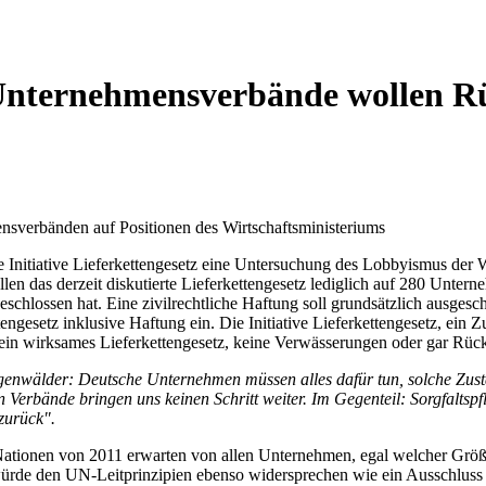
Unternehmensverbände wollen Rü
ensverbänden auf Positionen des Wirtschaftsministeriums
ie Initiative Lieferkettengesetz eine Untersuchung des Lobbyismus der 
das derzeit diskutierte Lieferkettengesetz lediglich auf 280 Unterne
chlossen hat. Eine zivilrechtliche Haftung soll grundsätzlich ausge
tengesetz inklusive Haftung ein. Die Initiative Lieferkettengesetz, ei
ein wirksames Lieferkettengesetz, keine Verwässerungen oder gar Rücks
genwälder: Deutsche Unternehmen müssen alles dafür tun, solche Zustä
Verbände bringen uns keinen Schritt weiter. Im Gegenteil: Sorgfaltspfl
zurück".
Nationen von 2011 erwarten von allen Unternehmen, egal welcher Größe,
ürde den UN-Leitprinzipien ebenso widersprechen wie ein Ausschluss 