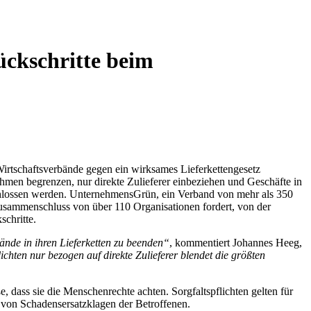
ckschritte beim
Wirtschaftsverbände gegen ein wirksames Lieferkettengesetz
hmen begrenzen, nur direkte Zulieferer einbeziehen und Geschäfte in
schlossen werden. UnternehmensGrün, ein Verband von mehr als 350
n Zusammenschluss von über 110 Organisationen fordert, von der
chritte.
nde in ihren Lieferketten zu beenden“
, kommentiert Johannes Heeg,
ichten nur bezogen auf direkte Zulieferer blendet die größten
 dass sie die Menschenrechte achten. Sorgfaltspflichten gelten für
von Schadensersatzklagen der Betroffenen.