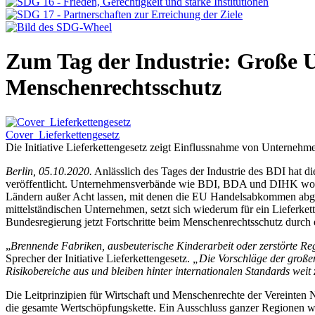
Zum Tag der Industrie: Große 
Menschenrechtsschutz
Cover_Lieferkettengesetz
Die Initiative Lieferkettengesetz zeigt Einflussnahme von Unternehm
Berlin, 05.10.2020.
Anlässlich des Tages der Industrie des BDI hat d
veröffentlicht. Unternehmensverbände wie BDI, BDA und DIHK wollen 
Ländern außer Acht lassen, mit denen die EU Handelsabkommen abges
mittelständischen Unternehmen, setzt sich wiederum für ein Lieferket
Bundesregierung jetzt Fortschritte beim Menschenrechtsschutz durch 
„
Brennende Fabriken, ausbeuterische Kinderarbeit oder zerstörte Re
Sprecher der Initiative Lieferkettengesetz.
„Die Vorschläge der großen 
Risikobereiche aus und bleiben hinter internationalen Standards weit 
Die Leitprinzipien für Wirtschaft und Menschenrechte der Vereinten 
die gesamte Wertschöpfungskette. Ein Ausschluss ganzer Regionen w