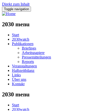
Direkt zum Inhalt
Toggle navigation
2030 menu
Start
2030watch
Publikationen
Briefings
Arbeitspapiere
Pressemitteilungen
Reports
Veranstaltungen
Halbzeitbilanz
Links
Über uns
Kontakt
2030 menu
Start
2030watch