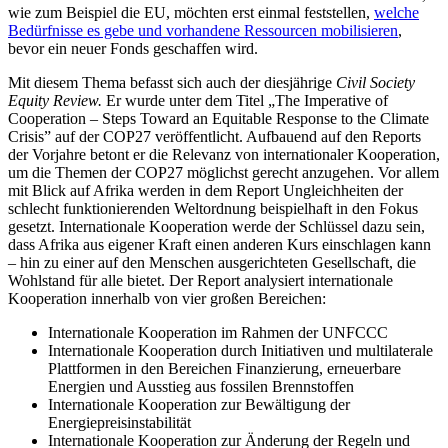
wie zum Beispiel die EU, möchten erst einmal feststellen,
welche
Bedürfnisse es gebe und vorhandene Ressourcen mobilisieren
,
bevor ein neuer Fonds geschaffen wird.
Mit diesem Thema befasst sich auch der diesjährige
Civil Society
Equity Review.
Er wurde unter dem
Titel „The Imperative of
Cooperation – Steps Toward an Equitable Response to the Climate
Crisis” auf der COP27 veröffentlicht. Aufbauend auf den Reports
der Vorjahre betont er die Relevanz von internationaler Kooperation,
um die Themen der COP27 möglichst gerecht anzugehen. Vor allem
mit Blick auf Afrika werden in dem Report Ungleichheiten der
schlecht funktionierenden Weltordnung beispielhaft in den Fokus
gesetzt. Internationale Kooperation werde der Schlüssel dazu sein,
dass Afrika aus eigener Kraft einen anderen Kurs einschlagen kann
– hin zu einer auf den Menschen ausgerichteten Gesellschaft, die
Wohlstand für alle bietet. Der Report analysiert internationale
Kooperation innerhalb von vier großen Bereichen:
Internationale Kooperation im Rahmen der UNFCCC
Internationale Kooperation durch Initiativen und multilaterale
Plattformen in den Bereichen Finanzierung, erneuerbare
Energien und Ausstieg aus fossilen Brennstoffen
Internationale Kooperation zur Bewältigung der
Energiepreisinstabilität
Internationale Kooperation zur Änderung der Regeln und