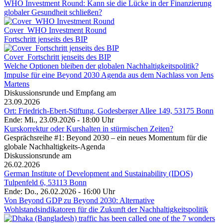
WHO Investment Round: Kann sie die Lücke in der Finanzierung
globaler Gesundheit schließen?
Cover_WHO Investment Round
Fortschritt jenseits des BIP
Cover_Fortschritt jenseits des BIP
Welche Optionen bleiben der globalen Nachhaltigkeitspolitik?
Impulse für eine Beyond 2030 Agenda aus dem Nachlass von Jens
Martens
Diskussionsrunde und Empfang am
23.09.2026
Ort: Friedrich-Ebert-Stiftung, Godesberger Allee 149, 53175 Bonn
Ende: Mi., 23.09.2026 - 18:00 Uhr
Kurskorrektur oder Kurshalten in stürmischen Zeiten?
Gesprächsreihe #1: Beyond 2030 – ein neues Momentum für die
globale Nachhaltigkeits-Agenda
Diskussionsrunde am
26.02.2026
German Institute of Development and Sustainability (IDOS)
Tulpenfeld 6, 53113 Bonn
Ende: Do., 26.02.2026 - 16:00 Uhr
Von Beyond GDP zu Beyond 2030: Alternative
Wohlstandsindikatoren für die Zukunft der Nachhaltigkeitspolitik