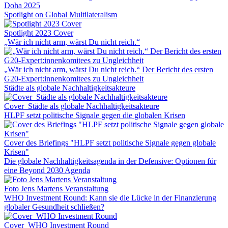
Doha 2025
Spotlight on Global Multilateralism
Spotlight 2023 Cover
„Wär ich nicht arm, wärst Du nicht reich.“
„Wär ich nicht arm, wärst Du nicht reich.“ Der Bericht des ersten
G20-Expert:innenkomitees zu Ungleichheit
Städte als globale Nachhaltigkeitsakteure
Cover_Städte als globale Nachhaltigkeitsakteure
HLPF setzt politische Signale gegen die globalen Krisen
Cover des Briefings "HLPF setzt politische Signale gegen globale
Krisen"
Die globale Nachhaltigkeitsagenda in der Defensive: Optionen für
eine Beyond 2030 Agenda
Foto Jens Martens Veranstaltung
WHO Investment Round: Kann sie die Lücke in der Finanzierung
globaler Gesundheit schließen?
Cover_WHO Investment Round