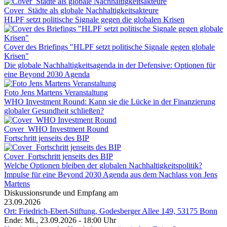
Cover_Städte als globale Nachhaltigkeitsakteure
HLPF setzt politische Signale gegen die globalen Krisen
Cover des Briefings "HLPF setzt politische Signale gegen globale
Krisen"
Die globale Nachhaltigkeitsagenda in der Defensive: Optionen für
eine Beyond 2030 Agenda
Foto Jens Martens Veranstaltung
WHO Investment Round: Kann sie die Lücke in der Finanzierung
globaler Gesundheit schließen?
Cover_WHO Investment Round
Fortschritt jenseits des BIP
Cover_Fortschritt jenseits des BIP
Welche Optionen bleiben der globalen Nachhaltigkeitspolitik?
Impulse für eine Beyond 2030 Agenda aus dem Nachlass von Jens
Martens
Diskussionsrunde und Empfang am
23.09.2026
Ort: Friedrich-Ebert-Stiftung, Godesberger Allee 149, 53175 Bonn
Ende: Mi., 23.09.2026 - 18:00 Uhr