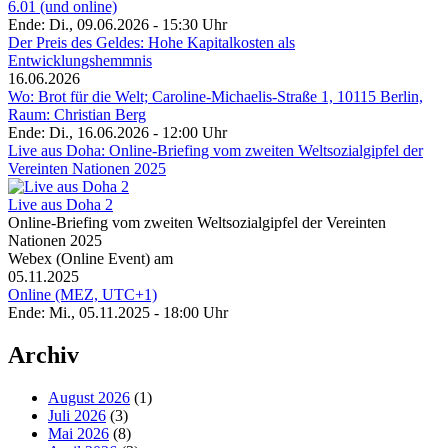
6.01 (und online)
Ende: Di., 09.06.2026 - 15:30 Uhr
Der Preis des Geldes: Hohe Kapitalkosten als
Entwicklungshemmnis
16.06.2026
Wo: Brot für die Welt; Caroline-Michaelis-Straße 1, 10115 Berlin,
Raum: Christian Berg
Ende: Di., 16.06.2026 - 12:00 Uhr
Live aus Doha: Online-Briefing vom zweiten Weltsozialgipfel der
Vereinten Nationen 2025
Live aus Doha 2
Online-Briefing vom zweiten Weltsozialgipfel der Vereinten
Nationen 2025
Webex (Online Event) am
05.11.2025
Online (MEZ, UTC+1)
Ende: Mi., 05.11.2025 - 18:00 Uhr
Archiv
August 2026
(1)
Juli 2026
(3)
Mai 2026
(8)