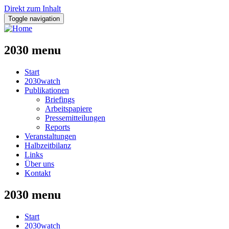
Direkt zum Inhalt
Toggle navigation
2030 menu
Start
2030watch
Publikationen
Briefings
Arbeitspapiere
Pressemitteilungen
Reports
Veranstaltungen
Halbzeitbilanz
Links
Über uns
Kontakt
2030 menu
Start
2030watch