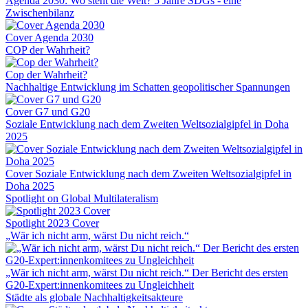
Agenda 2030: Wo steht die Welt? 5 Jahre SDGs - eine
Zwischenbilanz
Cover Agenda 2030
COP der Wahrheit?
Cop der Wahrheit?
Nachhaltige Entwicklung im Schatten geopolitischer Spannungen
Cover G7 und G20
Soziale Entwicklung nach dem Zweiten Weltsozialgipfel in Doha
2025
Cover Soziale Entwicklung nach dem Zweiten Weltsozialgipfel in
Doha 2025
Spotlight on Global Multilateralism
Spotlight 2023 Cover
„Wär ich nicht arm, wärst Du nicht reich.“
„Wär ich nicht arm, wärst Du nicht reich.“ Der Bericht des ersten
G20-Expert:innenkomitees zu Ungleichheit
Städte als globale Nachhaltigkeitsakteure