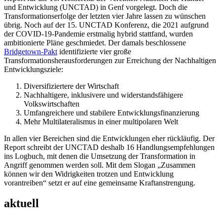
und Entwicklung (UNCTAD) in Genf vorgelegt. Doch die
Transformationserfolge der letzten vier Jahre lassen zu wünschen
übrig. Noch auf der 15. UNCTAD Konferenz, die 2021 aufgrund
der COVID-19-Pandemie erstmalig hybrid stattfand, wurden
ambitionierte Pläne geschmiedet. Der damals beschlossene
Bridgetown-Pakt
identifizierte vier große
Transformationsherausforderungen zur Erreichung der Nachhaltigen
Entwicklungsziele:
Diversifiziertere der Wirtschaft
Nachhaltigere, inklusivere und widerstandsfähigere
Volkswirtschaften
Umfangreichere und stabilere Entwicklungsfinanzierung
Mehr Multilateralismus in einer multipolaren Welt
In allen vier Bereichen sind die Entwicklungen eher rückläufig. Der
Report schreibt der UNCTAD deshalb 16 Handlungsempfehlungen
ins Logbuch, mit denen die Umsetzung der Transformation in
Angriff genommen werden soll. Mit dem Slogan „Zusammen
können wir den Widrigkeiten trotzen und Entwicklung
vorantreiben“ setzt er auf eine gemeinsame Kraftanstrengung.
aktuell