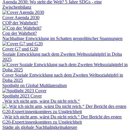
Agenda 2030: Wo steht die Welt? 5 Jahre SDGs - eine
Zwischenbilanz
Cover Agenda 2030
COP der Wahrheit?
Cop der Wahrheit?
Nachhaltige Entwicklung im Schatten geopolitischer Spannungen
Cover G7 und G20
Soziale Entwicklung nach dem Zweiten Weltsozialgipfel in Doha
2025
Cover Soziale Entwicklung nach dem Zweiten Weltsozialgipfel in
Doha 2025
Spotlight on Global Multilateralism
Spotlight 2023 Cover
„Wär ich nicht arm, wärst Du nicht reich.“
„Wär ich nicht arm, wärst Du nicht reich.“ Der Bericht des ersten
G20-Expert:innenkomitees zu Ungleichheit
Städte als globale Nachhaltigkeitsakteure