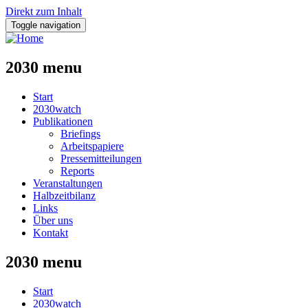
Direkt zum Inhalt
Toggle navigation
2030 menu
Start
2030watch
Publikationen
Briefings
Arbeitspapiere
Pressemitteilungen
Reports
Veranstaltungen
Halbzeitbilanz
Links
Über uns
Kontakt
2030 menu
Start
2030watch