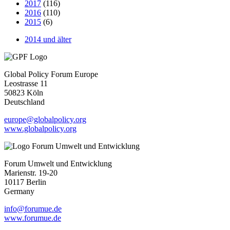
2017
(116)
2016
(110)
2015
(6)
2014 und älter
Global Policy Forum Europe
Leostrasse 11
50823 Köln
Deutschland
europe@globalpolicy.org
www.globalpolicy.org
Forum Umwelt und Entwicklung
Marienstr. 19-20
10117 Berlin
Germany
info@forumue.de
www.forumue.de