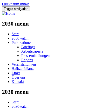
Direkt zum Inhalt
Toggle navigation
2030 menu
Start
2030watch
Publikationen
Briefings
Arbeitspapiere
Pressemitteilungen
Reports
Veranstaltungen
Halbzeitbilanz
Links
Über uns
Kontakt
2030 menu
Start
2030watch