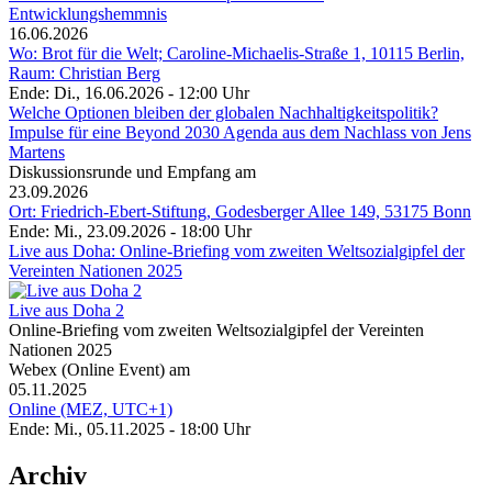
Entwicklungshemmnis
16.06.2026
Wo: Brot für die Welt; Caroline-Michaelis-Straße 1, 10115 Berlin,
Raum: Christian Berg
Ende: Di., 16.06.2026 - 12:00 Uhr
Welche Optionen bleiben der globalen Nachhaltigkeitspolitik?
Impulse für eine Beyond 2030 Agenda aus dem Nachlass von Jens
Martens
Diskussionsrunde und Empfang am
23.09.2026
Ort: Friedrich-Ebert-Stiftung, Godesberger Allee 149, 53175 Bonn
Ende: Mi., 23.09.2026 - 18:00 Uhr
Live aus Doha: Online-Briefing vom zweiten Weltsozialgipfel der
Vereinten Nationen 2025
Live aus Doha 2
Online-Briefing vom zweiten Weltsozialgipfel der Vereinten
Nationen 2025
Webex (Online Event) am
05.11.2025
Online (MEZ, UTC+1)
Ende: Mi., 05.11.2025 - 18:00 Uhr
Archiv