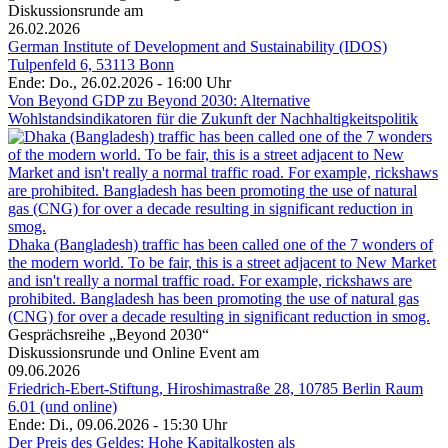
Diskussionsrunde am
26.02.2026
German Institute of Development and Sustainability (IDOS)
Tulpenfeld 6, 53113 Bonn
Ende: Do., 26.02.2026 - 16:00 Uhr
Von Beyond GDP zu Beyond 2030: Alternative
Wohlstandsindikatoren für die Zukunft der Nachhaltigkeitspolitik
Dhaka (Bangladesh) traffic has been called one of the 7 wonders of
the modern world. To be fair, this is a street adjacent to New Market
and isn't really a normal traffic road. For example, rickshaws are
prohibited. Bangladesh has been promoting the use of natural gas
(CNG) for over a decade resulting in significant reduction in smog.
Gesprächsreihe „Beyond 2030“
Diskussionsrunde und Online Event am
09.06.2026
Friedrich-Ebert-Stiftung, Hiroshimastraße 28, 10785 Berlin Raum
6.01 (und online)
Ende: Di., 09.06.2026 - 15:30 Uhr
Der Preis des Geldes: Hohe Kapitalkosten als