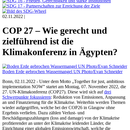
02.11.2022 |
COP 27 – Wie gerecht und
zielführend ist die
Klimakonferenz in Ägypten?
Boden Erde gebrochen Wassermangel UN Photo/Evan Schneider
Bonn, 02.11.2022 - Unter dem Motto „Together for just, ambitious
implementation NOW” startet am Montag, 07. November 2022, die
27. UN-Klimakonferenz (COP27). Diese wird sich auf
drei
Schwerpunkte fokussieren
: Reduktion von Emissionen, Anpassung
an und Finanzierung für die Klimakrise. Weiterhin werden Themen
wieder aufgegriffen, welche bei der COP26 in Glasgow ohne
Ergebnis verliefen. Dazu zählen Verlust­- und
Beschädigungszahlungen (loss and damage) von der Klimakrise
profitierender an unter der Klimakrise leidender Länder, die
Einrichtung einer globalen Emissionswirtschaft, welche die