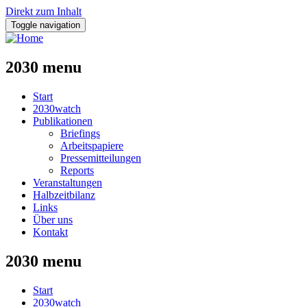
Direkt zum Inhalt
Toggle navigation
2030 menu
Start
2030watch
Publikationen
Briefings
Arbeitspapiere
Pressemitteilungen
Reports
Veranstaltungen
Halbzeitbilanz
Links
Über uns
Kontakt
2030 menu
Start
2030watch