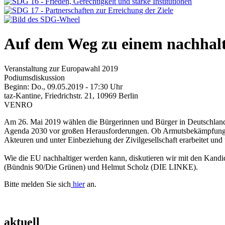
Auf dem Weg zu einem nachhal
Veranstaltung zur Europawahl 2019
Podiumsdiskussion
Beginn: Do., 09.05.2019 - 17:30 Uhr
taz-Kantine, Friedrichstr. 21, 10969 Berlin
VENRO
Am 26. Mai 2019 wählen die Bürgerinnen und Bürger in Deutschland 
Agenda 2030 vor großen Herausforderungen. Ob Armutsbekämpfung, 
Akteuren und unter Einbeziehung der Zivilgesellschaft erarbeitet un
Wie die EU nachhaltiger werden kann, diskutieren wir mit den Ka
(Bündnis 90/Die Grünen) und Helmut Scholz (DIE LINKE).
Bitte melden Sie sich
hier
an.
aktuell