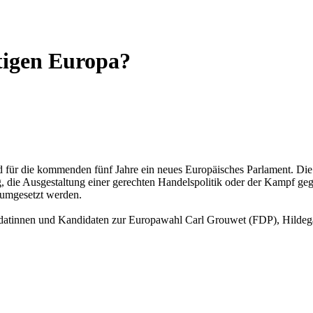
tigen Europa?
für die kommenden fünf Jahre ein neues Europäisches Parlament. Die 
die Ausgestaltung einer gerechten Handelspolitik oder der Kampf g
d umgesetzt werden.
ndidatinnen und Kandidaten zur Europawahl Carl Grouwet (FDP), Hil