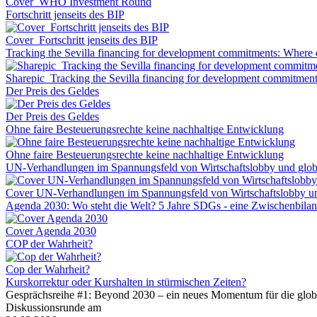
Cover_WHO Investment Round
Fortschritt jenseits des BIP
Cover_Fortschritt jenseits des BIP
Tracking the Sevilla financing for development commitments: Where 
Sharepic_Tracking the Sevilla financing for development commitmen
Der Preis des Geldes
Der Preis des Geldes
Ohne faire Besteuerungsrechte keine nachhaltige Entwicklung
Ohne faire Besteuerungsrechte keine nachhaltige Entwicklung
UN-Verhandlungen im Spannungsfeld von Wirtschaftslobby und globa
Cover UN-Verhandlungen im Spannungsfeld von Wirtschaftslobby und
Agenda 2030: Wo steht die Welt? 5 Jahre SDGs - eine Zwischenbila
Cover Agenda 2030
COP der Wahrheit?
Cop der Wahrheit?
Kurskorrektur oder Kurshalten in stürmischen Zeiten?
Gesprächsreihe #1: Beyond 2030 – ein neues Momentum für die glob
Diskussionsrunde am