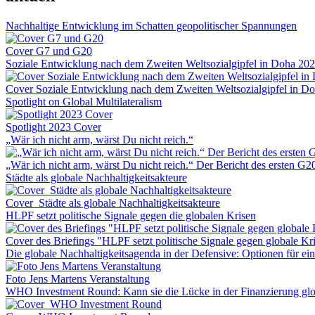
Nachhaltige Entwicklung im Schatten geopolitischer Spannungen
Cover G7 und G20
Soziale Entwicklung nach dem Zweiten Weltsozialgipfel in Doha 20
Cover Soziale Entwicklung nach dem Zweiten Weltsozialgipfel in D
Spotlight on Global Multilateralism
Spotlight 2023 Cover
„Wär ich nicht arm, wärst Du nicht reich.“
„Wär ich nicht arm, wärst Du nicht reich.“ Der Bericht des ersten G
Städte als globale Nachhaltigkeitsakteure
Cover_Städte als globale Nachhaltigkeitsakteure
HLPF setzt politische Signale gegen die globalen Krisen
Cover des Briefings "HLPF setzt politische Signale gegen globale Kr
Die globale Nachhaltigkeitsagenda in der Defensive: Optionen für 
Foto Jens Martens Veranstaltung
WHO Investment Round: Kann sie die Lücke in der Finanzierung glo