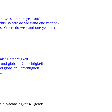
do we stand one year on?
ts: Where do we stand one year on?
ler Gerechtigkeit
 globaler Gerechtigkeit
nz
ale Nachhaltigkeits-Agenda