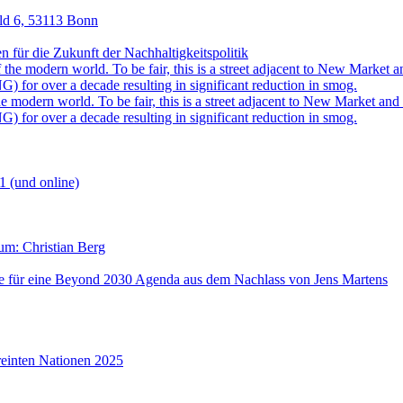
eld 6, 53113 Bonn
für die Zukunft der Nachhaltigkeitspolitik
 modern world. To be fair, this is a street adjacent to New Market and i
) for over a decade resulting in significant reduction in smog.
1 (und online)
aum: Christian Berg
lse für eine Beyond 2030 Agenda aus dem Nachlass von Jens Martens
reinten Nationen 2025