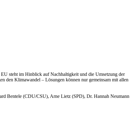
EU steht im Hinblick auf Nachhaltigkeit und die Umsetzung der
egen den Klimawandel – Lösungen können nur gemeinsam mit allen
degard Bentele (CDU/CSU), Arne Lietz (SPD), Dr. Hannah Neumann