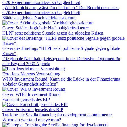
„Wär ich nicht arm, wärst Du nicht reich.“ Der Bericht des ersten
G20-Expert:innenkomitees zu Ungleichheit
Städte als globale Nachhaltigkeitsakteure
Cover_Städte als globale Nachhaltigkeitsakteure
HLPF setzt politische Signale gegen die globalen Krisen
Cover des Briefings "HLPF setzt politische Signale gegen globale
Krisen"
Die globale Nachhaltigkeitsagenda in der Defensive: Optionen für
eine Beyond 2030 Agenda
Foto Jens Martens Veranstaltung
WHO Investment Round: Kann sie die Lücke in der Finanzierung
globaler Gesundheit schließen?
Cover_WHO Investment Round
Fortschritt jenseits des BIP
Cover_Fortschritt jenseits des BIP
Tracking the Sevilla financing for development commitments:
Where do we stand one year on?