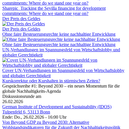
Sharepic_Tracking the Sevilla financing for development
commitments: Where do we stand one year on?
Der Preis des Geldes
Der Preis des Geldes
Ohne faire Besteuerungsrechte keine nachhaltige Entwicklung
Ohne faire Besteuerungsrechte keine nachhaltige Entwicklung
UN-Verhandlungen im Spannungsfeld von Wirtschaftslobby und
globaler Gerechtigkeit
Cover UN-Verhandlungen im Spannungsfeld von Wirtschaftslobby
und globaler Gerechtigkeit
Kurskorrektur oder Kurshalten in stürmischen Zeiten?
Gesprächsreihe #1: Beyond 2030 – ein neues Momentum für die
globale Nachhaltigkeits-Agenda
Diskussionsrunde am
26.02.2026
German Institute of Development and Sustainability (IDOS)
Tulpenfeld 6, 53113 Bonn
Ende: Do., 26.02.2026 - 16:00 Uhr
Von Beyond GDP zu Beyond 2030: Alternative
Wohlstandsindikatoren für die Zukunft der Nachhaltigkeitspolitik