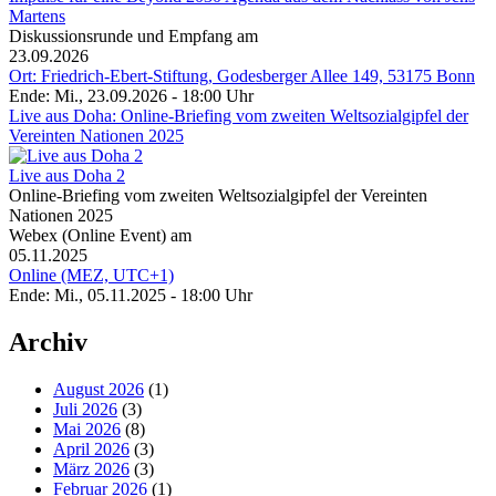
Martens
Diskussionsrunde und Empfang am
23.09.2026
Ort: Friedrich-Ebert-Stiftung, Godesberger Allee 149, 53175 Bonn
Ende: Mi., 23.09.2026 - 18:00 Uhr
Live aus Doha: Online-Briefing vom zweiten Weltsozialgipfel der
Vereinten Nationen 2025
Live aus Doha 2
Online-Briefing vom zweiten Weltsozialgipfel der Vereinten
Nationen 2025
Webex (Online Event) am
05.11.2025
Online (MEZ, UTC+1)
Ende: Mi., 05.11.2025 - 18:00 Uhr
Archiv
August 2026
(1)
Juli 2026
(3)
Mai 2026
(8)
April 2026
(3)
März 2026
(3)
Februar 2026
(1)