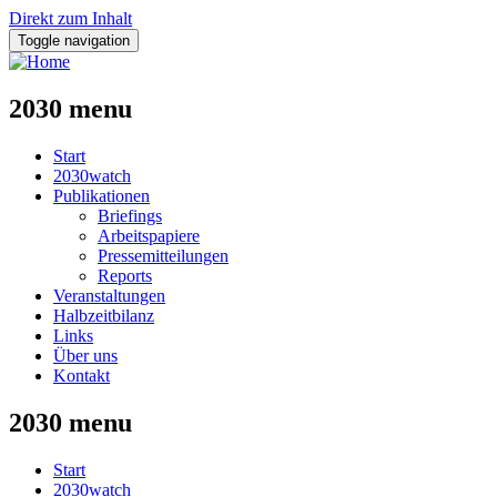
Direkt zum Inhalt
Toggle navigation
2030 menu
Start
2030watch
Publikationen
Briefings
Arbeitspapiere
Pressemitteilungen
Reports
Veranstaltungen
Halbzeitbilanz
Links
Über uns
Kontakt
2030 menu
Start
2030watch