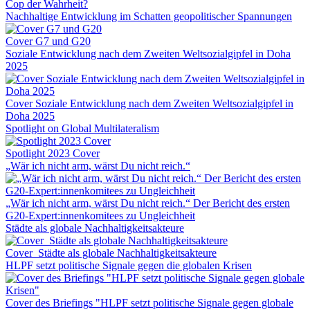
Cop der Wahrheit?
Nachhaltige Entwicklung im Schatten geopolitischer Spannungen
Cover G7 und G20
Soziale Entwicklung nach dem Zweiten Weltsozialgipfel in Doha
2025
Cover Soziale Entwicklung nach dem Zweiten Weltsozialgipfel in
Doha 2025
Spotlight on Global Multilateralism
Spotlight 2023 Cover
„Wär ich nicht arm, wärst Du nicht reich.“
„Wär ich nicht arm, wärst Du nicht reich.“ Der Bericht des ersten
G20-Expert:innenkomitees zu Ungleichheit
Städte als globale Nachhaltigkeitsakteure
Cover_Städte als globale Nachhaltigkeitsakteure
HLPF setzt politische Signale gegen die globalen Krisen
Cover des Briefings "HLPF setzt politische Signale gegen globale