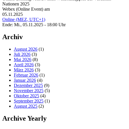
Nationen 2025
Webex (Online Event) am
05.11.2025
Online (MEZ, UTC+1)
Ende: Mi., 05.11.2025 - 18:00 Uhr
Archiv
August 2026
(1)
Juli 2026
(3)
Mai 2026
(8)
April 2026
(3)
März 2026
(3)
Februar 2026
(1)
Januar 2026
(4)
Dezember 2025
(9)
November 2025
(5)
Oktober 2025
(4)
September 2025
(1)
August 2025
(2)
Archive Yearly