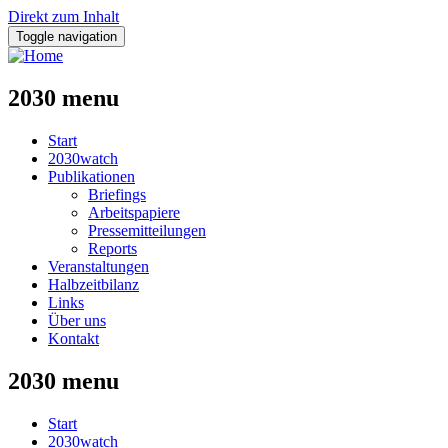
Direkt zum Inhalt
Toggle navigation
2030 menu
Start
2030watch
Publikationen
Briefings
Arbeitspapiere
Pressemitteilungen
Reports
Veranstaltungen
Halbzeitbilanz
Links
Über uns
Kontakt
2030 menu
Start
2030watch