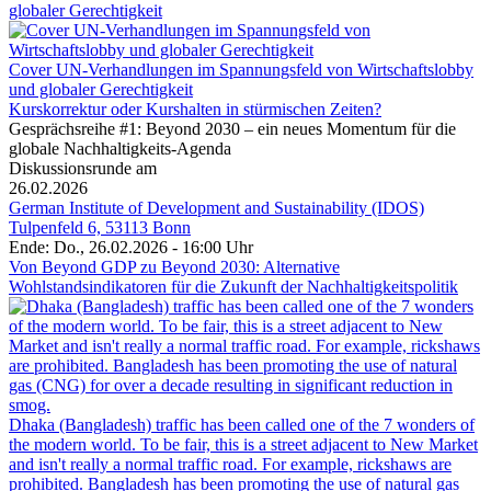
globaler Gerechtigkeit
Cover UN-Verhandlungen im Spannungsfeld von Wirtschaftslobby
und globaler Gerechtigkeit
Kurskorrektur oder Kurshalten in stürmischen Zeiten?
Gesprächsreihe #1: Beyond 2030 – ein neues Momentum für die
globale Nachhaltigkeits-Agenda
Diskussionsrunde am
26.02.2026
German Institute of Development and Sustainability (IDOS)
Tulpenfeld 6, 53113 Bonn
Ende: Do., 26.02.2026 - 16:00 Uhr
Von Beyond GDP zu Beyond 2030: Alternative
Wohlstandsindikatoren für die Zukunft der Nachhaltigkeitspolitik
Dhaka (Bangladesh) traffic has been called one of the 7 wonders of
the modern world. To be fair, this is a street adjacent to New Market
and isn't really a normal traffic road. For example, rickshaws are
prohibited. Bangladesh has been promoting the use of natural gas