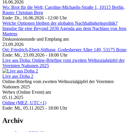
16.06.2026
Wo: Brot für die Welt; Caroline-Michaelis-Straße 1, 10115 Berlin,
Raum: Christian Berg
Ende: Di., 16.06.2026 - 12:00 Uhr
Welche Optionen bleiben der globalen Nachhaltigkeitspolitik?
Impulse für eine Beyond 2030 Agenda aus dem Nachlass von Jens
Martens
Diskussionsrunde und Empfang am
23.09.2026
Ort: Friedrich-Ebert-Stiftung, Godesberger Allee 149, 53175 Bonn
Ende: Mi., 23.09.2026 - 18:00 Uhr
Live aus Doha: Online-Briefing vom zweiten Weltsozialgipfel der
Vereinten Nationen 2025
Live aus Doha 2
Online-Briefing vom zweiten Weltsozialgipfel der Vereinten
Nationen 2025
Webex (Online Event) am
05.11.2025
Online (MEZ, UTC+1)
Ende: Mi., 05.11.2025 - 18:00 Uhr
Archiv