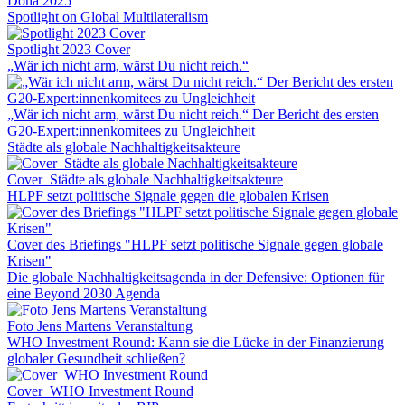
Doha 2025
Spotlight on Global Multilateralism
Spotlight 2023 Cover
„Wär ich nicht arm, wärst Du nicht reich.“
„Wär ich nicht arm, wärst Du nicht reich.“ Der Bericht des ersten
G20-Expert:innenkomitees zu Ungleichheit
Städte als globale Nachhaltigkeitsakteure
Cover_Städte als globale Nachhaltigkeitsakteure
HLPF setzt politische Signale gegen die globalen Krisen
Cover des Briefings "HLPF setzt politische Signale gegen globale
Krisen"
Die globale Nachhaltigkeitsagenda in der Defensive: Optionen für
eine Beyond 2030 Agenda
Foto Jens Martens Veranstaltung
WHO Investment Round: Kann sie die Lücke in der Finanzierung
globaler Gesundheit schließen?
Cover_WHO Investment Round