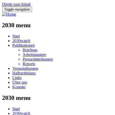
Direkt zum Inhalt
Toggle navigation
2030 menu
Start
2030watch
Publikationen
Briefings
Arbeitspapiere
Pressemitteilungen
Reports
Veranstaltungen
Halbzeitbilanz
Links
Über uns
Kontakt
2030 menu
Start
2030watch