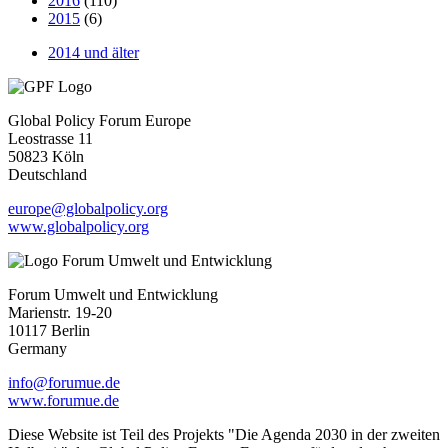
2016
(110)
2015
(6)
2014 und älter
Global Policy Forum Europe
Leostrasse 11
50823 Köln
Deutschland
europe@globalpolicy.org
www.globalpolicy.org
Forum Umwelt und Entwicklung
Marienstr. 19-20
10117 Berlin
Germany
info@forumue.de
www.forumue.de
Diese Website ist Teil des Projekts "Die Agenda 2030 in der zweiten