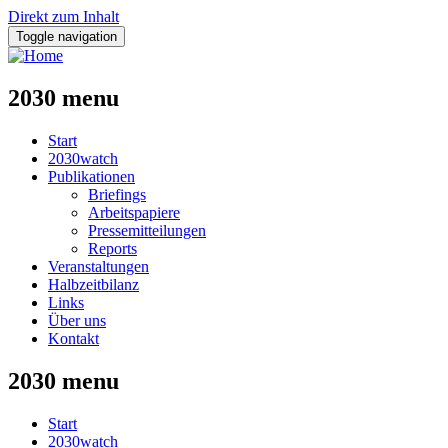
Direkt zum Inhalt
Toggle navigation
2030 menu
Start
2030watch
Publikationen
Briefings
Arbeitspapiere
Pressemitteilungen
Reports
Veranstaltungen
Halbzeitbilanz
Links
Über uns
Kontakt
2030 menu
Start
2030watch