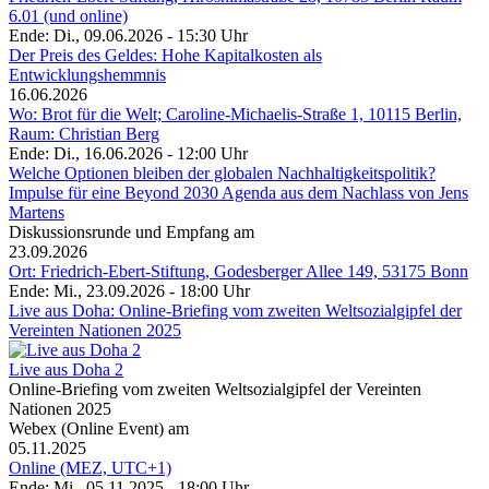
6.01 (und online)
Ende: Di., 09.06.2026 - 15:30 Uhr
Der Preis des Geldes: Hohe Kapitalkosten als
Entwicklungshemmnis
16.06.2026
Wo: Brot für die Welt; Caroline-Michaelis-Straße 1, 10115 Berlin,
Raum: Christian Berg
Ende: Di., 16.06.2026 - 12:00 Uhr
Welche Optionen bleiben der globalen Nachhaltigkeitspolitik?
Impulse für eine Beyond 2030 Agenda aus dem Nachlass von Jens
Martens
Diskussionsrunde und Empfang am
23.09.2026
Ort: Friedrich-Ebert-Stiftung, Godesberger Allee 149, 53175 Bonn
Ende: Mi., 23.09.2026 - 18:00 Uhr
Live aus Doha: Online-Briefing vom zweiten Weltsozialgipfel der
Vereinten Nationen 2025
Live aus Doha 2
Online-Briefing vom zweiten Weltsozialgipfel der Vereinten
Nationen 2025
Webex (Online Event) am
05.11.2025
Online (MEZ, UTC+1)
Ende: Mi., 05.11.2025 - 18:00 Uhr