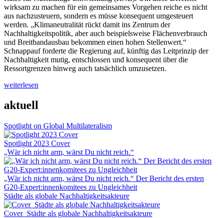
wirksam zu machen für ein gemeinsames Vorgehen reiche es nicht
aus nachzusteuern, sondern es müsse konsequent umgesteuert
werden. „Klimaneutralität rückt damit ins Zentrum der
Nachhaltigkeitspolitik, aber auch beispielsweise Flächenverbrauch
und Breitbandausbau bekommen einen hohen Stellenwert.“
Schnappauf forderte die Regierung auf, künftig das Leitprinzip der
Nachhaltigkeit mutig, entschlossen und konsequent über die
Ressortgrenzen hinweg auch tatsächlich umzusetzen.
weiterlesen
aktuell
Spotlight on Global Multilateralism
Spotlight 2023 Cover
„Wär ich nicht arm, wärst Du nicht reich.“
„Wär ich nicht arm, wärst Du nicht reich.“ Der Bericht des ersten
G20-Expert:innenkomitees zu Ungleichheit
Städte als globale Nachhaltigkeitsakteure
Cover_Städte als globale Nachhaltigkeitsakteure