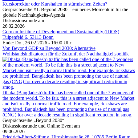
Kurskorrektur oder Kurshalten in stürmischen Zeiten?
Gesprächsreihe #1: Beyond 2030 – ein neues Momentum für die
globale Nachhaltigkeits-Agenda
Diskussionsrunde am
26.02.2026
German Institute of Development and Sustainability (IDOS)
Tulpenfeld 6, 53113 Bonn
Ende: Do., 26.02.2026 - 16:00 Uhr
Von Beyond GDP zu Beyond 2030: Alternative
Wohlstandsindikatoren für die Zukunft der Nachhaltigkeitspolitik
Dhaka (Bangladesh) traffic has been called one of the 7 wonders of
the modern world. To be fair, this is a street adjacent to New Market
and isn't really a normal traffic road. For example, rickshaws are
prohibited. Bangladesh has been promoting the use of natural gas
(CNG) for over a decade resulting in significant reduction in smog.
Gesprächsreihe „Beyond 2030“
Diskussionsrunde und Online Event am
09.06.2026
Friedrich-Ebert-Stiftung, Hiroshimastraße 28, 10785 Berlin Raum