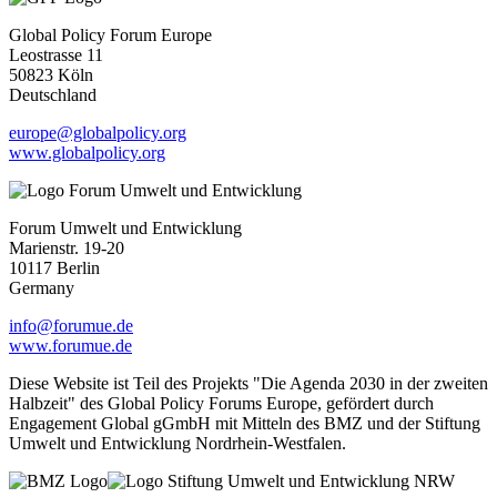
Global Policy Forum Europe
Leostrasse 11
50823 Köln
Deutschland
europe@globalpolicy.org
www.globalpolicy.org
Forum Umwelt und Entwicklung
Marienstr. 19-20
10117 Berlin
Germany
info@forumue.de
www.forumue.de
Diese Website ist Teil des Projekts "Die Agenda 2030 in der zweiten
Halbzeit" des Global Policy Forums Europe, gefördert durch
Engagement Global gGmbH mit Mitteln des BMZ und der Stiftung
Umwelt und Entwicklung Nordrhein-Westfalen.