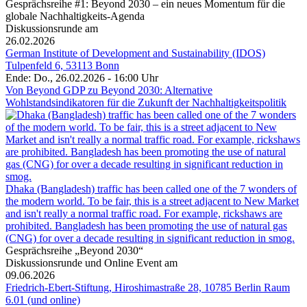
Gesprächsreihe #1: Beyond 2030 – ein neues Momentum für die
globale Nachhaltigkeits-Agenda
Diskussionsrunde am
26.02.2026
German Institute of Development and Sustainability (IDOS)
Tulpenfeld 6, 53113 Bonn
Ende: Do., 26.02.2026 - 16:00 Uhr
Von Beyond GDP zu Beyond 2030: Alternative
Wohlstandsindikatoren für die Zukunft der Nachhaltigkeitspolitik
Dhaka (Bangladesh) traffic has been called one of the 7 wonders of
the modern world. To be fair, this is a street adjacent to New Market
and isn't really a normal traffic road. For example, rickshaws are
prohibited. Bangladesh has been promoting the use of natural gas
(CNG) for over a decade resulting in significant reduction in smog.
Gesprächsreihe „Beyond 2030“
Diskussionsrunde und Online Event am
09.06.2026
Friedrich-Ebert-Stiftung, Hiroshimastraße 28, 10785 Berlin Raum
6.01 (und online)