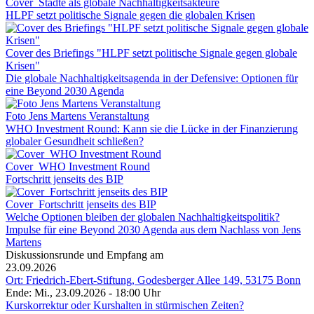
Cover_Städte als globale Nachhaltigkeitsakteure
HLPF setzt politische Signale gegen die globalen Krisen
Cover des Briefings "HLPF setzt politische Signale gegen globale
Krisen"
Die globale Nachhaltigkeitsagenda in der Defensive: Optionen für
eine Beyond 2030 Agenda
Foto Jens Martens Veranstaltung
WHO Investment Round: Kann sie die Lücke in der Finanzierung
globaler Gesundheit schließen?
Cover_WHO Investment Round
Fortschritt jenseits des BIP
Cover_Fortschritt jenseits des BIP
Welche Optionen bleiben der globalen Nachhaltigkeitspolitik?
Impulse für eine Beyond 2030 Agenda aus dem Nachlass von Jens
Martens
Diskussionsrunde und Empfang am
23.09.2026
Ort: Friedrich-Ebert-Stiftung, Godesberger Allee 149, 53175 Bonn
Ende: Mi., 23.09.2026 - 18:00 Uhr
Kurskorrektur oder Kurshalten in stürmischen Zeiten?