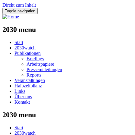
Direkt zum Inhalt
Toggle navigation
2030 menu
Start
2030watch
Publikationen
Briefings
Arbeitspapiere
Pressemitteilungen
Reports
Veranstaltungen
Halbzeitbilanz
Links
Über uns
Kontakt
2030 menu
Start
2030watch