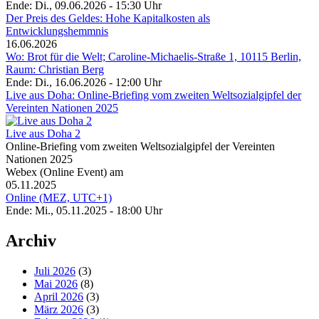
Ende: Di., 09.06.2026 - 15:30 Uhr
Der Preis des Geldes: Hohe Kapitalkosten als
Entwicklungshemmnis
16.06.2026
Wo: Brot für die Welt; Caroline-Michaelis-Straße 1, 10115 Berlin,
Raum: Christian Berg
Ende: Di., 16.06.2026 - 12:00 Uhr
Live aus Doha: Online-Briefing vom zweiten Weltsozialgipfel der
Vereinten Nationen 2025
Live aus Doha 2
Online-Briefing vom zweiten Weltsozialgipfel der Vereinten
Nationen 2025
Webex (Online Event) am
05.11.2025
Online (MEZ, UTC+1)
Ende: Mi., 05.11.2025 - 18:00 Uhr
Archiv
Juli 2026
(3)
Mai 2026
(8)
April 2026
(3)
März 2026
(3)