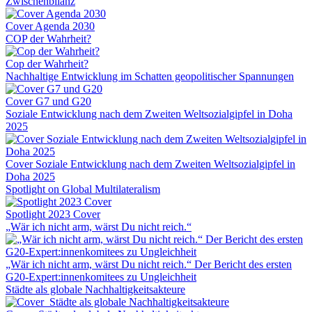
Zwischenbilanz
Cover Agenda 2030
COP der Wahrheit?
Cop der Wahrheit?
Nachhaltige Entwicklung im Schatten geopolitischer Spannungen
Cover G7 und G20
Soziale Entwicklung nach dem Zweiten Weltsozialgipfel in Doha
2025
Cover Soziale Entwicklung nach dem Zweiten Weltsozialgipfel in
Doha 2025
Spotlight on Global Multilateralism
Spotlight 2023 Cover
„Wär ich nicht arm, wärst Du nicht reich.“
„Wär ich nicht arm, wärst Du nicht reich.“ Der Bericht des ersten
G20-Expert:innenkomitees zu Ungleichheit
Städte als globale Nachhaltigkeitsakteure