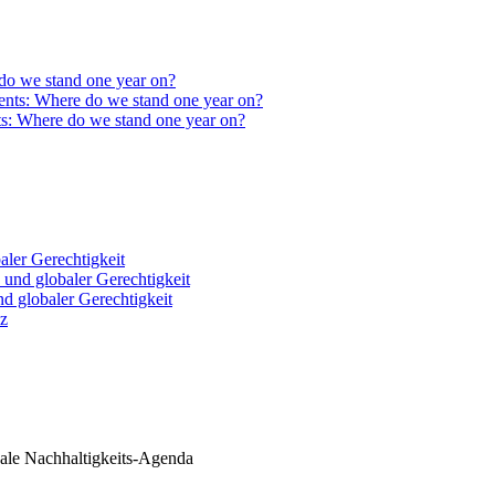
do we stand one year on?
ts: Where do we stand one year on?
ler Gerechtigkeit
 globaler Gerechtigkeit
nz
ale Nachhaltigkeits-Agenda