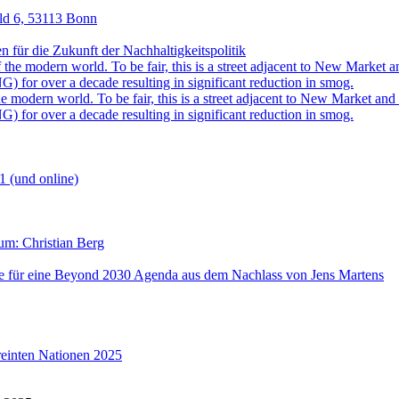
eld 6, 53113 Bonn
für die Zukunft der Nachhaltigkeitspolitik
 modern world. To be fair, this is a street adjacent to New Market and i
) for over a decade resulting in significant reduction in smog.
1 (und online)
aum: Christian Berg
lse für eine Beyond 2030 Agenda aus dem Nachlass von Jens Martens
reinten Nationen 2025