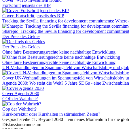
Cover_WHO Investment Round
Fortschritt jenseits des BIP
Cover_Fortschritt jenseits des BIP
Tracking the Sevilla financing for development commitments: Where 
Sharepic_Tracking the Sevilla financing for development commitmen
Der Preis des Geldes
Der Preis des Geldes
Ohne faire Besteuerungsrechte keine nachhaltige Entwicklung
Ohne faire Besteuerungsrechte keine nachhaltige Entwicklung
UN-Verhandlungen im Spannungsfeld von Wirtschaftslobby und globa
Cover UN-Verhandlungen im Spannungsfeld von Wirtschaftslobby und
Agenda 2030: Wo steht die Welt? 5 Jahre SDGs - eine Zwischenbila
Cover Agenda 2030
COP der Wahrheit?
Cop der Wahrheit?
Kurskorrektur oder Kurshalten in stürmischen Zeiten?
Gesprächsreihe #1: Beyond 2030 – ein neues Momentum für die glob
Diskussionsrunde am