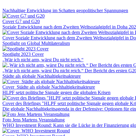
Nachhaltige Entwicklung im Schatten geopolitischer Spannungen
Cover G7 und G20
Soziale Entwicklung nach dem Zweiten Weltsozialgipfel in Doha 20
Cover Soziale Entwicklung nach dem Zweiten Weltsozialgipfel in D
Spotlight on Global Multilateralism
Spotlight 2023 Cover
„Wär ich nicht arm, wärst Du nicht reich.“
„Wär ich nicht arm, wärst Du nicht reich.“ Der Bericht des ersten G
Städte als globale Nachhaltigkeitsakteure
Cover_Städte als globale Nachhaltigkeitsakteure
HLPF setzt politische Signale gegen die globalen Krisen
Cover des Briefings "HLPF setzt politische Signale gegen globale Kr
Die globale Nachhaltigkeitsagenda in der Defensive: Optionen für 
Foto Jens Martens Veranstaltung
WHO Investment Round: Kann sie die Lücke in der Finanzierung glo