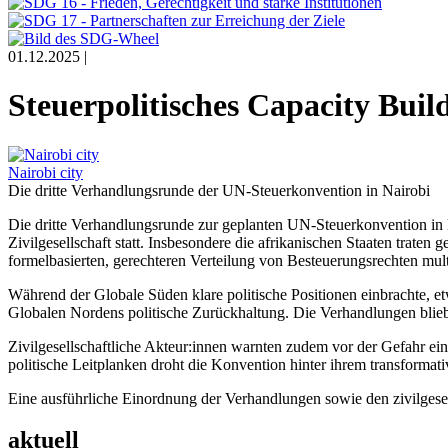
01.12.2025 |
Steuerpolitisches Capacity Bui
Nairobi city
Die dritte Verhandlungsrunde der UN-Steuerkonvention in Nairobi
Die dritte Verhandlungsrunde zur geplanten UN-Steuerkonvention in N
Zivilgesellschaft statt. Insbesondere die afrikanischen Staaten tra
formelbasierten, gerechteren Verteilung von Besteuerungsrechten mul
Während der Globale Süden klare politische Positionen einbrachte, et
Globalen Nordens politische Zurückhaltung. Die Verhandlungen blieb
Zivilgesellschaftliche Akteur:innen warnten zudem vor der Gefahr ei
politische Leitplanken droht die Konvention hinter ihrem transforma
Eine ausführliche Einordnung der Verhandlungen sowie den zivilgese
aktuell