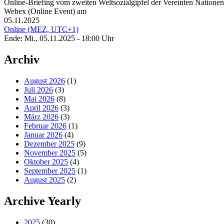
Online-Briefing vom zweiten Weltsozialgipfel der Vereinten Natione
Webex (Online Event) am
05.11.2025
Online (MEZ, UTC+1)
Ende: Mi., 05.11.2025 - 18:00 Uhr
Archiv
August 2026
(1)
Juli 2026
(3)
Mai 2026
(8)
April 2026
(3)
März 2026
(3)
Februar 2026
(1)
Januar 2026
(4)
Dezember 2025
(9)
November 2025
(5)
Oktober 2025
(4)
September 2025
(1)
August 2025
(2)
Archive Yearly
2025
(30)