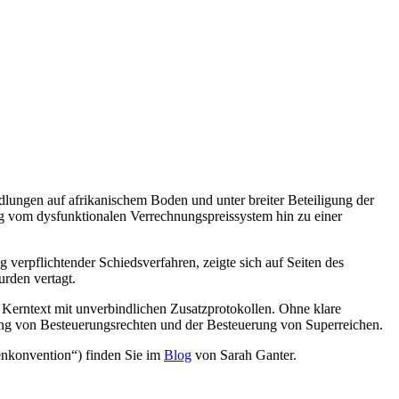
dlungen auf afrikanischem Boden und unter breiter Beteiligung der
weg vom dysfunktionalen Verrechnungspreissystem hin zu einer
 verpflichtender Schiedsverfahren, zeigte sich auf Seiten des
rden vertagt.
n Kerntext mit unverbindlichen Zusatzprotokollen. Ohne klare
ilung von Besteuerungsrechten und der Besteuerung von Superreichen.
enkonvention“) finden Sie im
Blog
von Sarah Ganter.