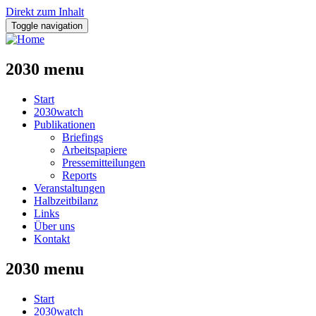
Direkt zum Inhalt
Toggle navigation
2030 menu
Start
2030watch
Publikationen
Briefings
Arbeitspapiere
Pressemitteilungen
Reports
Veranstaltungen
Halbzeitbilanz
Links
Über uns
Kontakt
2030 menu
Start
2030watch