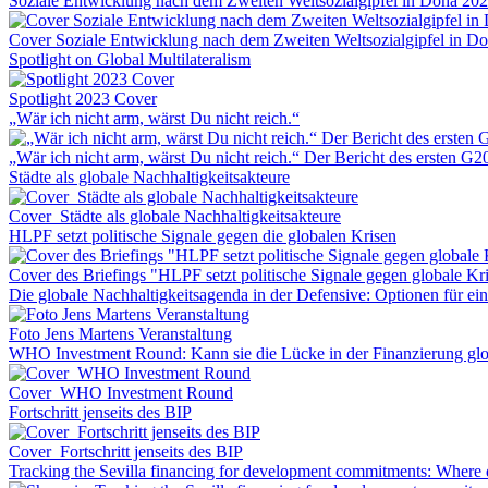
Soziale Entwicklung nach dem Zweiten Weltsozialgipfel in Doha 20
Cover Soziale Entwicklung nach dem Zweiten Weltsozialgipfel in D
Spotlight on Global Multilateralism
Spotlight 2023 Cover
„Wär ich nicht arm, wärst Du nicht reich.“
„Wär ich nicht arm, wärst Du nicht reich.“ Der Bericht des ersten G
Städte als globale Nachhaltigkeitsakteure
Cover_Städte als globale Nachhaltigkeitsakteure
HLPF setzt politische Signale gegen die globalen Krisen
Cover des Briefings "HLPF setzt politische Signale gegen globale Kr
Die globale Nachhaltigkeitsagenda in der Defensive: Optionen für 
Foto Jens Martens Veranstaltung
WHO Investment Round: Kann sie die Lücke in der Finanzierung glo
Cover_WHO Investment Round
Fortschritt jenseits des BIP
Cover_Fortschritt jenseits des BIP
Tracking the Sevilla financing for development commitments: Where 