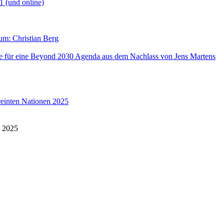
1 (und online)
aum: Christian Berg
lse für eine Beyond 2030 Agenda aus dem Nachlass von Jens Martens
reinten Nationen 2025
n 2025