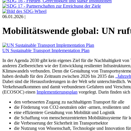
06.01.2026 |
Mobilitätswende global: UN ruf
UN Sustainable Transport Implementation Plan
In der Agenda 2030 gibt kein eigenes Ziel für die Nachhaltigkeit von T
anderen Zielbereichen wie der Entwicklung resilienter Infrastruktur
Klimawandels verbunden. Denn die Gestaltung von Transportsystemen
haben deshalb für den Zeitraum zwischen 2026 bis 2035 das
„Jahrzeh
Dabei sind die Herausforderungen in der Welt sehr unterschiedlich. 
Verkehrsaufkommen und damit verbundenen Gefahren und Verschmutzun
(ECOSOC) einen
Implementierungsplan
vorgelegt. Darin finden si
den verbesserten Zugang zu nachhaltigem Transport für alle
die Förderung von CO2-neutralen oder -armen, resilienten un
eine effizientere Gestaltung von Mobilität und Logistik
die Schaffung von menschenzentrierten Mobilitätssysteme für l
die Verbesserung der Sicherheit im Transportsektor
die Nutzung von Wissenschaft, Technologie und Innovation für