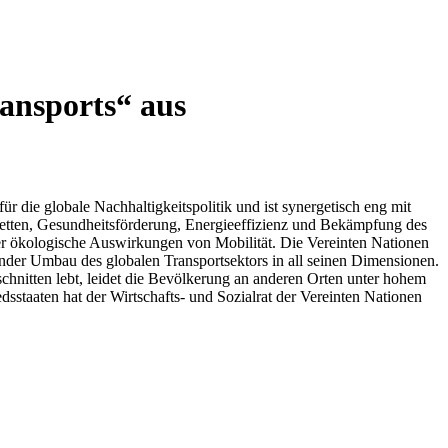
ansports“ aus
ür die globale Nachhaltigkeitspolitik und ist synergetisch eng mit
rketten, Gesundheitsförderung, Energieeffizienz und Bekämpfung des
er ökologische Auswirkungen von Mobilität. Die Vereinten Nationen
nder Umbau des globalen Transportsektors in all seinen Dimensionen.
chnitten lebt, leidet die Bevölkerung an anderen Orten unter hohem
aaten hat der Wirtschafts- und Sozialrat der Vereinten Nationen