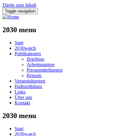
Direkt zum Inhalt
Toggle navigation
2030 menu
Start
2030watch
Publikationen
Briefings
Arbeitspapiere
Pressemitteilungen
Reports
Veranstaltungen
Halbzeitbilanz
Links
Über uns
Kontakt
2030 menu
Start
2030watch