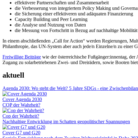
effektivere Partnerschaften und Zusammenarbeit
die Verbesserung von integriertem Policy Making und Governa
die Sicherung einer effektiveren und adäquaten Finanzierung
Capacity Building und Peer Learning
die Analyse und Nutzung von Daten
die Messung von Fortschritt in Bezug auf nachhaltige Mobilität
In einem abschließenden „Call for Action“ werden Regierungen, Multil
Philanthropie, das UN-System aber auch jede/n Einzelne/n zu einer G
Freiwillige Beiträge
wie der österreichische Fußgänger:innentag, der
Zugang zu solarbetriebenen Zwei- und Dreirädern, sowie Booten biet
aktuell
Agenda 2030: Wo steht die Welt? 5 Jahre SDGs - eine Zwischenbila
Cover Agenda 2030
COP der Wahrheit?
Cop der Wahrheit?
Nachhaltige Entwicklung im Schatten geopolitischer Spannungen
Cover G7 und G20