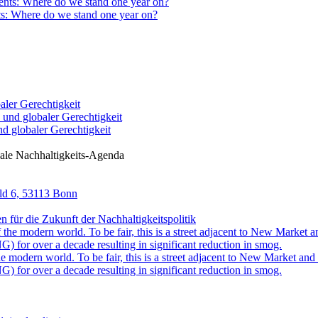
ts: Where do we stand one year on?
ler Gerechtigkeit
 globaler Gerechtigkeit
ale Nachhaltigkeits-Agenda
eld 6, 53113 Bonn
für die Zukunft der Nachhaltigkeitspolitik
 modern world. To be fair, this is a street adjacent to New Market and i
) for over a decade resulting in significant reduction in smog.