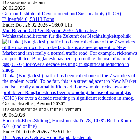
Diskussionsrunde am
26.02.2026
German Institute of Development and Sustainability (IDOS)
Tulpenfeld 6, 53113 Bonn
Ende: Do., 26.02.2026 - 16:00 Uhr
Von Beyond GDP zu Beyond 2030: Alternative
Wohlstandsindikatoren für die Zukunft der Nachhaltigkeitspolitik
Dhaka (Bangladesh) traffic has been called one of the 7 wonders of
the modern world. To be fair, this is a street adjacent to New Market
and isn't really a normal traffic road. For example, rickshaws are
prohibited. Bangladesh has been promoting the use of natural gas
(CNG) for over a decade resulting in significant reduction in smog.
Gesprächsreihe „Beyond 2030“
Diskussionsrunde und Online Event am
09.06.2026
Friedrich-Ebert-Stiftung, Hiroshimastraße 28, 10785 Berlin Raum
6.01 (und online)
Ende: Di., 09.06.2026 - 15:30 Uhr
Der Preis des Geldes: Hohe Kapitalkosten als