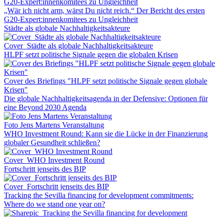
„Wär ich nicht arm, wärst Du nicht reich.“ Der Bericht des ersten
G20-Expert:innenkomitees zu Ungleichheit
Städte als globale Nachhaltigkeitsakteure
Cover_Städte als globale Nachhaltigkeitsakteure
HLPF setzt politische Signale gegen die globalen Krisen
Cover des Briefings "HLPF setzt politische Signale gegen globale
Krisen"
Die globale Nachhaltigkeitsagenda in der Defensive: Optionen für
eine Beyond 2030 Agenda
Foto Jens Martens Veranstaltung
WHO Investment Round: Kann sie die Lücke in der Finanzierung
globaler Gesundheit schließen?
Cover_WHO Investment Round
Fortschritt jenseits des BIP
Cover_Fortschritt jenseits des BIP
Tracking the Sevilla financing for development commitments:
Where do we stand one year on?