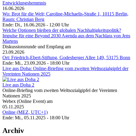
Entwicklungshemmnis
16.06.2026
Wo: Brot für die Welt; Caroline-Michaelis-Straße 1, 10115 Berlin,
Raum: Christian Berg
Ende: Di., 16.06.2026 - 12:00 Uhr
Welche Optionen bleiben der globalen Nachhaltigkeitspolitik?
Impulse für eine Beyond 2030 Agenda aus dem Nachlass von Jens
Martens
Diskussionsrunde und Empfang am
23.09.2026
Ort: Friedrich-Ebert-Stiftung, Godesberger Allee 149, 53175 Bonn
Ende: Mi., 23.09.2026 - 18:00 Uhr
Live aus Doha: Online-Briefing vom zweiten Weltsozialgipfel der
Vereinten Nationen 2025
Live aus Doha 2
Online-Briefing vom zweiten Weltsozialgipfel der Vereinten
Nationen 2025
Webex (Online Event) am
05.11.2025
Online (MEZ, UTC+1)
Ende: Mi., 05.11.2025 - 18:00 Uhr
Archiv