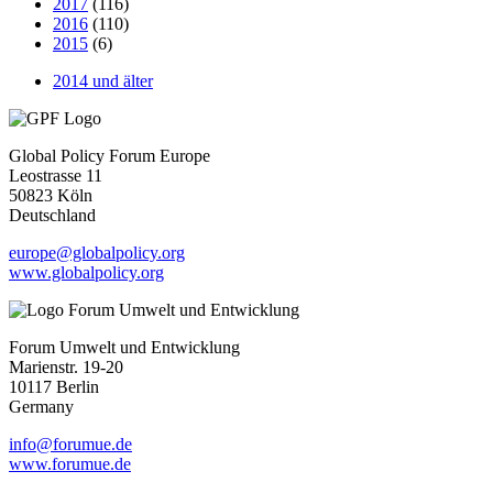
2017
(116)
2016
(110)
2015
(6)
2014 und älter
Global Policy Forum Europe
Leostrasse 11
50823 Köln
Deutschland
europe@globalpolicy.org
www.globalpolicy.org
Forum Umwelt und Entwicklung
Marienstr. 19-20
10117 Berlin
Germany
info@forumue.de
www.forumue.de