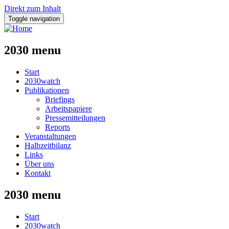
Direkt zum Inhalt
Toggle navigation
2030 menu
Start
2030watch
Publikationen
Briefings
Arbeitspapiere
Pressemitteilungen
Reports
Veranstaltungen
Halbzeitbilanz
Links
Über uns
Kontakt
2030 menu
Start
2030watch